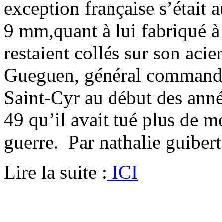
exception française s’était
9 mm,quant à lui fabriqué à 
restaient collés sur son acie
Gueguen, général commandan
Saint-Cyr au début des ann
49 qu’il avait tué plus de 
g
uerre
. Par nathalie guibert
Lire la suite :
ICI