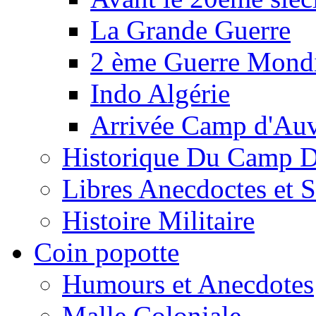
La Grande Guerre
2 ème Guerre Mondi
Indo Algérie
Arrivée Camp d'Au
Historique Du Camp 
Libres Anecdoctes et 
Histoire Militaire
Coin popotte
Humours et Anecdotes
Malle Coloniale