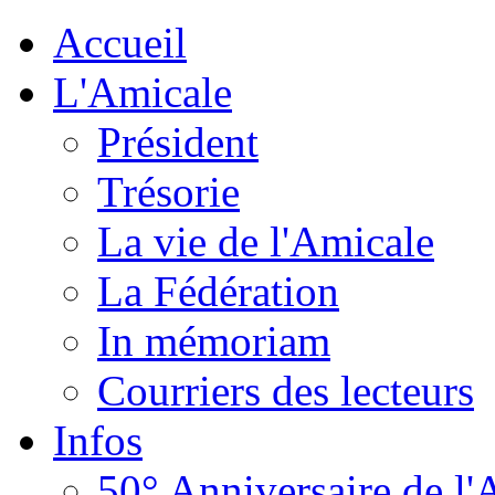
Accueil
L'Amicale
Président
Trésorie
La vie de l'Amicale
La Fédération
In mémoriam
Courriers des lecteurs
Infos
50° Anniversaire de l'