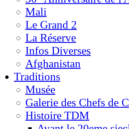
Mali
Le Grand 2
La Réserve
Infos Diverses
Afghanistan
Traditions
Musée
Galerie des Chefs de 
Histoire TDM
Avant le 20eme siec