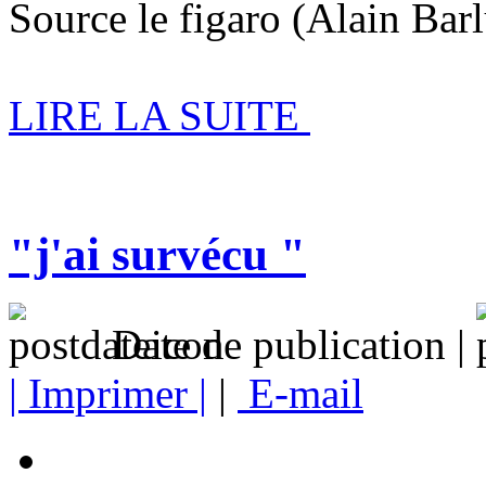
Source le figaro (Alain Barl
LIRE LA SUITE
"j'ai survécu "
Date de publication |
| Imprimer |
|
E-mail