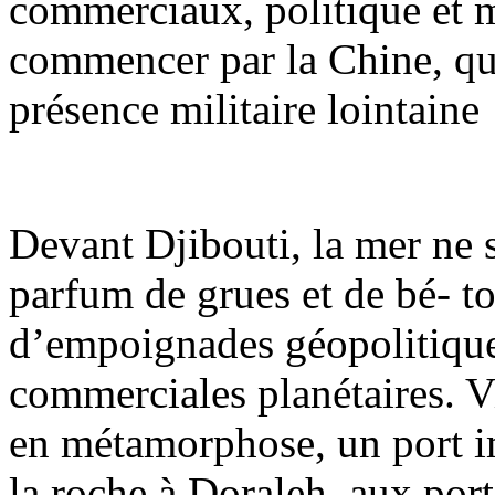
commerciaux, politique et m
commencer par la Chine, qui
présence militaire lointaine
Devant Djibouti, la mer ne 
parfum de grues et de bé- to
d’empoignades géopolitique
commerciales planétaires. 
en métamorphose, un port im
la roche à Doraleh, aux port