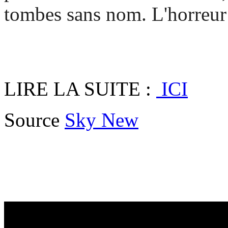
tombes sans nom. L'horreu
LIRE LA SUITE :
ICI
Source
Sky New