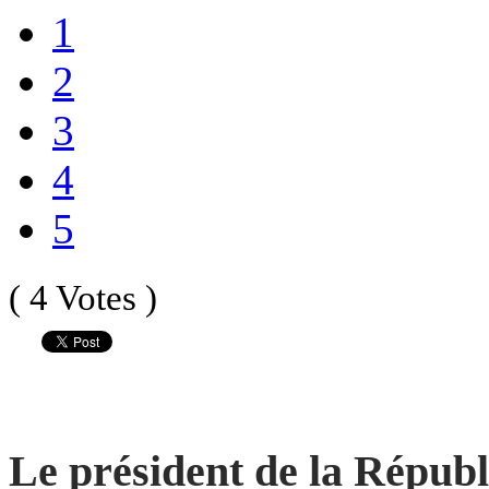
1
2
3
4
5
( 4 Votes )
Le président de la Républ