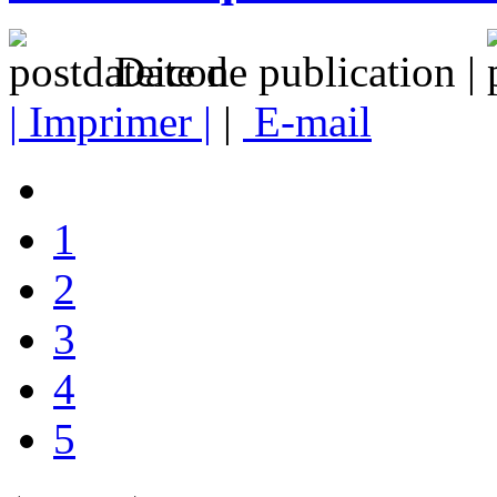
Date de publication |
| Imprimer |
|
E-mail
1
2
3
4
5