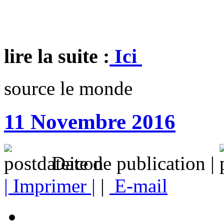
lire la suite :
Ici
source le monde
11 Novembre 2016
Date de publication |
| Imprimer |
|
E-mail