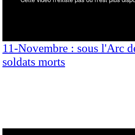
11-Novembre : sous l'Arc 
soldats morts