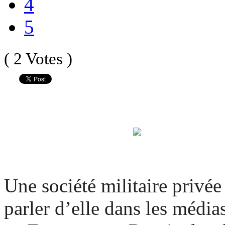
4
5
( 2 Votes )
Une société militaire privée 
parler d’elle dans les médias