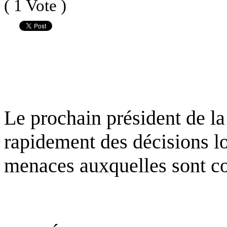
( 1 Vote )
Le prochain président de l
rapidement des décisions l
menaces auxquelles sont co