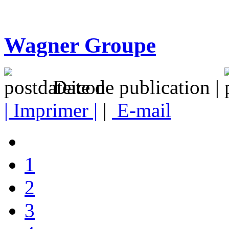
Wagner Groupe
Date de publication |
| Imprimer |
|
E-mail
1
2
3