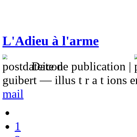
L'Adieu à l'arme
Date de publication |
guibert — illus t r a t ions e
mail
1