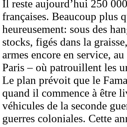
Il reste aujourd’hui 250 00
françaises. Beaucoup plus qu
heureusement: sous des hang
stocks, figés dans la graiss
armes encore en service, au 
Paris – où patrouillent les u
Le plan prévoit que le Fam
quand il commence à être liv
véhicules de la seconde gue
guerres coloniales. Cette an