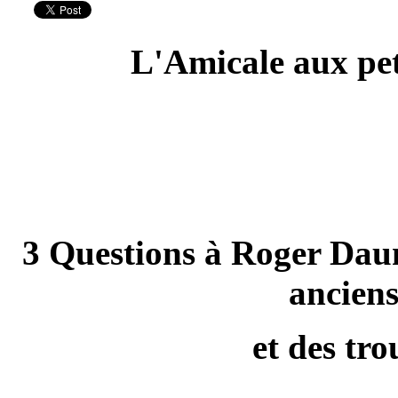
L'Amicale aux pet
3 Questions à Roger Daum
ancien
et des tro