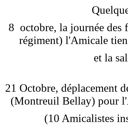
Quelques d
8 octobre, la journée des f
régiment) l'Amicale tien
et la sa
21 Octobre, déplacement de
(Montreuil Bellay) pour 
(10 Amicalistes ins