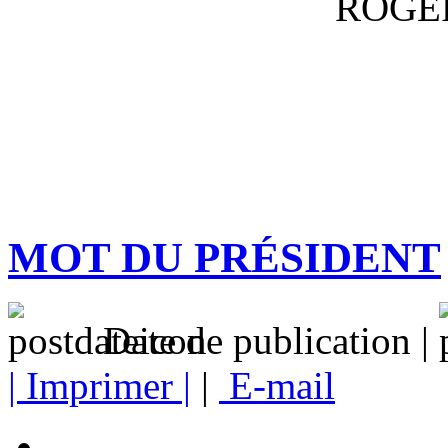
ROGE
MOT DU PRÉSIDENT
Date de publication |
| Imprimer |
|
E-mail