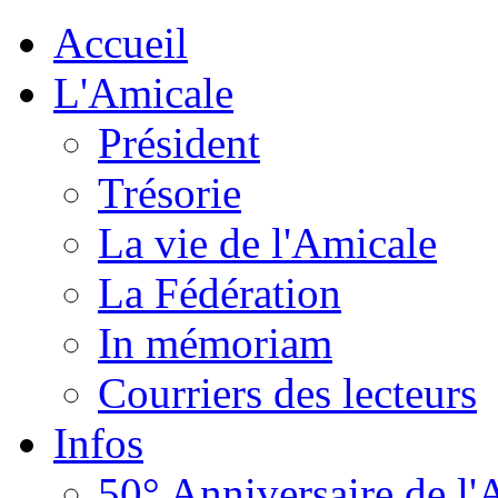
Accueil
L'Amicale
Président
Trésorie
La vie de l'Amicale
La Fédération
In mémoriam
Courriers des lecteurs
Infos
50° Anniversaire de l'