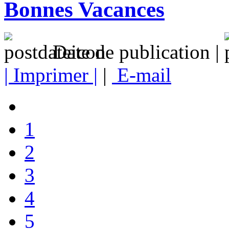
Bonnes Vacances
Date de publication |
| Imprimer |
|
E-mail
1
2
3
4
5