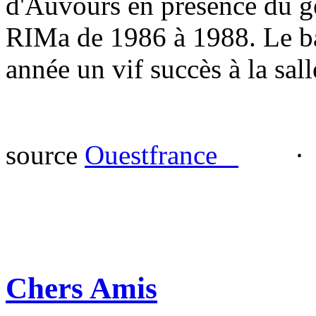
d'Auvours en présence du gé
RIMa de 1986 à 1988. Le b
année un vif succès à la sal
source
Ouestfrance
·
Chers Amis