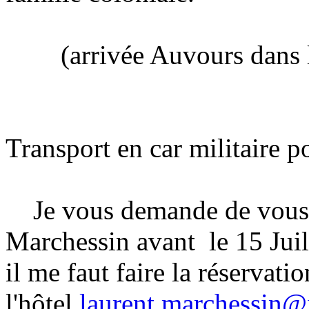
(arrivée Auvours dans la
Transport en car militaire p
Je vous demande de vous i
Marchessin avant le 15 Juil
il me faut faire la réservati
l'hôtel.
laurent.marchessin@i