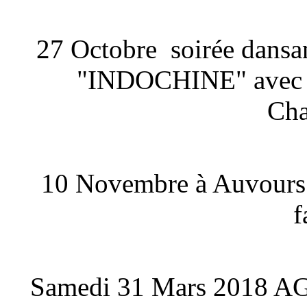
27 Octobre soirée dansa
"INDOCHINE" avec re
Ch
10 Novembre à Auvours "
f
Samedi 31 Mars 2018 AG 