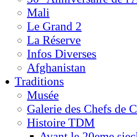
Mali
Le Grand 2
La Réserve
Infos Diverses
Afghanistan
Traditions
Musée
Galerie des Chefs de 
Histoire TDM
Avant le 20eme siec