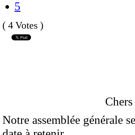
5
( 4 Votes )
Chers 
Notre assemblée générale se 
date à retenir.