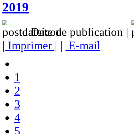
2019
Date de publication |
| Imprimer |
|
E-mail
1
2
3
4
5