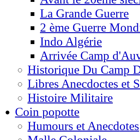
La Grande Guerre
2 ème Guerre Mondi
Indo Algérie
Arrivée Camp d'Au
Historique Du Camp 
Libres Anecdoctes et 
Histoire Militaire
Coin popotte
Humours et Anecdotes
Malle Coloniale