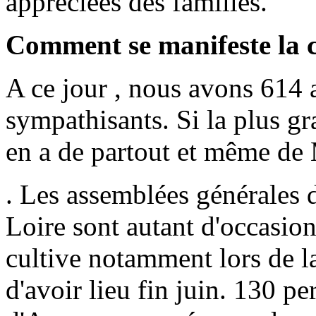
appréciées des familles.
Comment se manifeste la c
A ce jour , nous avons 614 
sympathisants. Si la plus gra
en a de partout et même de 
. Les assemblées générales d
Loire sont autant d'occasion
cultive notamment lors de l
d'avoir lieu fin juin. 130 p