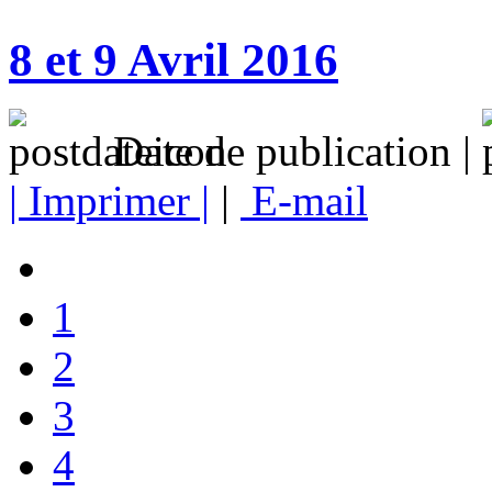
8 et 9 Avril 2016
Date de publication |
| Imprimer |
|
E-mail
1
2
3
4