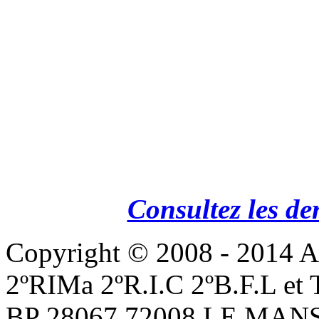
Consultez les de
Copyright © 2008 - 201
2ºRIMa 2ºR.I.C 2ºB.F.L et
BP 28067 72008 LE MANS