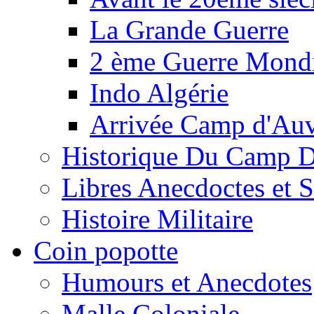
La Grande Guerre
2 ème Guerre Mondi
Indo Algérie
Arrivée Camp d'Au
Historique Du Camp 
Libres Anecdoctes et 
Histoire Militaire
Coin popotte
Humours et Anecdotes
Malle Coloniale