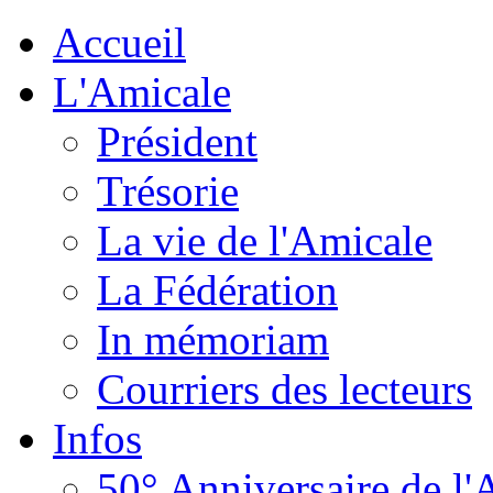
Accueil
L'Amicale
Président
Trésorie
La vie de l'Amicale
La Fédération
In mémoriam
Courriers des lecteurs
Infos
50° Anniversaire de l'