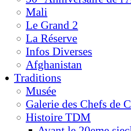
Mali
Le Grand 2
La Réserve
Infos Diverses
Afghanistan
Traditions
Musée
Galerie des Chefs de 
Histoire TDM
Avant le 20eme siec