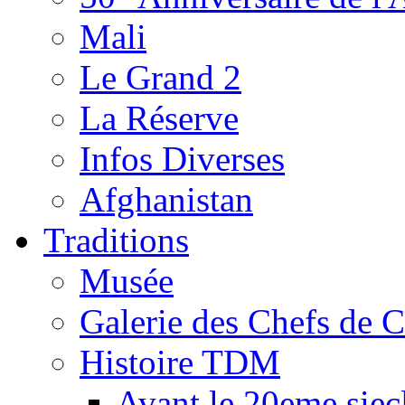
Mali
Le Grand 2
La Réserve
Infos Diverses
Afghanistan
Traditions
Musée
Galerie des Chefs de 
Histoire TDM
Avant le 20eme siec