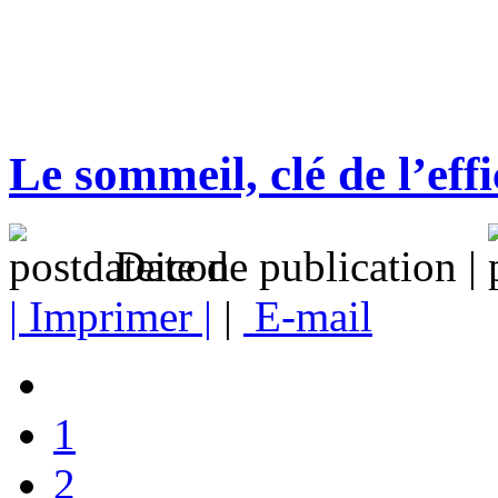
Le sommeil, clé de l’effi
Date de publication |
| Imprimer |
|
E-mail
1
2