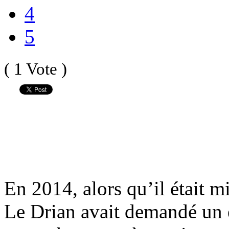
4
5
( 1 Vote )
En 2014, alors qu’il était m
Le Drian avait demandé un é