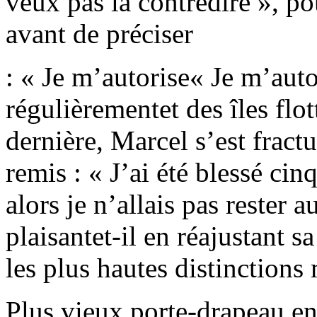
veux pas la contredire », po
avant de préciser
: « Je m’autorise« Je m’auto
régulièrementet des îles flo
dernière, Marcel s’est fractu
remis : « J’ai été blessé cin
alors je n’allais pas rester a
plaisantet-il en réajustant 
les plus hautes distinctions 
Plus vieux porte-drapeau en