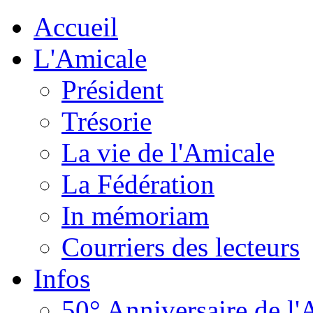
Accueil
L'Amicale
Président
Trésorie
La vie de l'Amicale
La Fédération
In mémoriam
Courriers des lecteurs
Infos
50° Anniversaire de l'