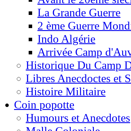
La Grande Guerre
2 ème Guerre Mondi
Indo Algérie
Arrivée Camp d'Au
Historique Du Camp 
Libres Anecdoctes et 
Histoire Militaire
Coin popotte
Humours et Anecdotes
Malle Coloniale