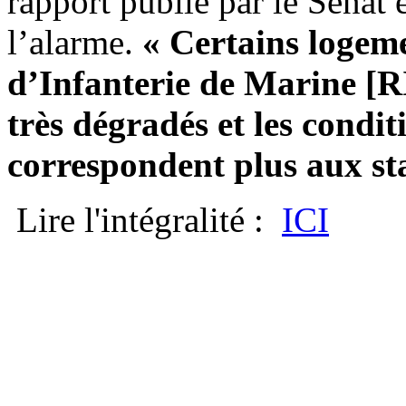
rapport publié par le Sénat 
l’alarme.
« Certains logem
d’Infanterie de Marine [
très dégradés et les condit
correspondent plus aux st
Lire l'intégralité :
ICI