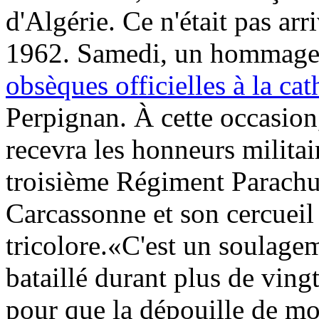
d'Algérie. Ce n'était pas arr
1962. Samedi, un hommage p
obsèques officielles à la ca
Perpignan. À cette occasion
recevra les honneurs milita
troisième Régiment Parachut
Carcassonne et son cercueil
tricolore.«C'est un soulag
bataillé durant plus de ving
pour que la dépouille de mo