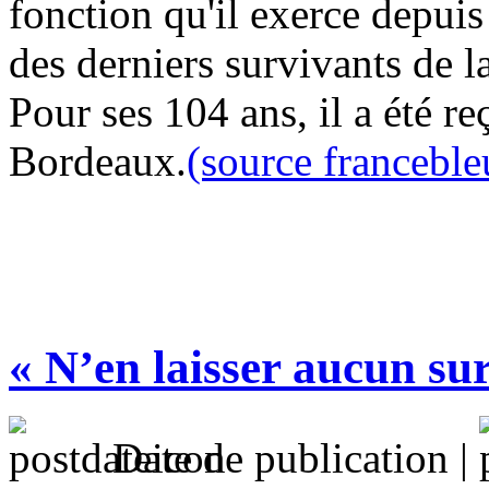
fonction qu'il exerce depuis
des derniers survivants de l
Pour ses 104 ans, il a été re
Bordeaux.
(source franceble
« N’en laisser aucun su
Date de publication |