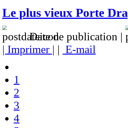
Le plus vieux Porte Dra
Date de publication |
| Imprimer |
|
E-mail
1
2
3
4