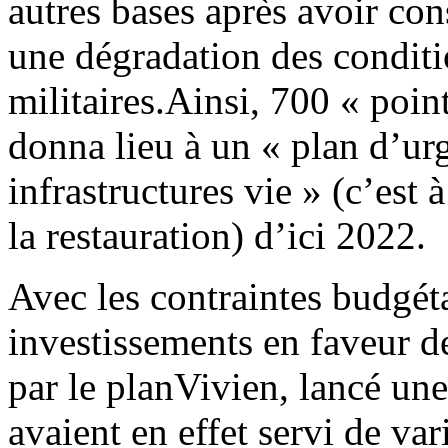
autres
bases après avoir con
une dégradation des conditio
militaires.
Ainsi, 700 « point
donna lieu à un « plan d’urg
infrastructures vie » (c’est 
la restauration) d’ici 2022.
Avec les contraintes budgéta
investissements en faveur de
par le planVivien, lancé une
avaient en effet servi de va