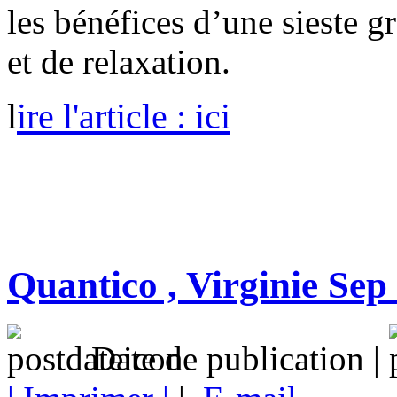
les bénéfices d’une sieste 
et de relaxation.
l
ire l'article : ici
Quantico , Virginie Sep
Date de publication |