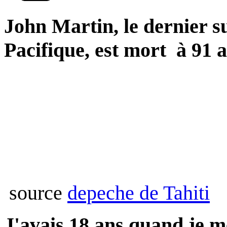
John Martin
, le dernier 
Pacifique, est mort à 91 a
source
depeche de Tahiti
J'avais 18 ans quand je m