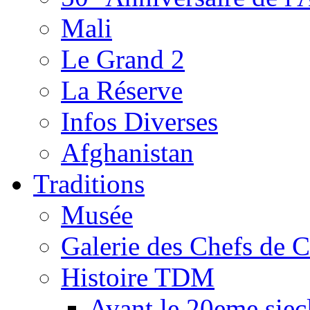
Mali
Le Grand 2
La Réserve
Infos Diverses
Afghanistan
Traditions
Musée
Galerie des Chefs de 
Histoire TDM
Avant le 20eme siec