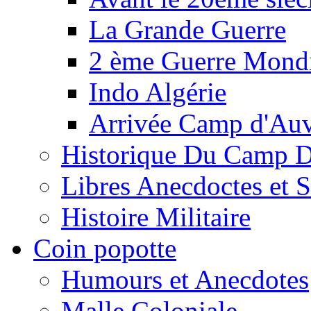
La Grande Guerre
2 ème Guerre Mondi
Indo Algérie
Arrivée Camp d'Au
Historique Du Camp 
Libres Anecdoctes et 
Histoire Militaire
Coin popotte
Humours et Anecdotes
Malle Coloniale