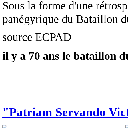
Sous la forme d'une rétrospe
panégyrique du Bataillon du
source ECPAD
il y a 70 ans le bataillon 
"Patriam Servando Vict