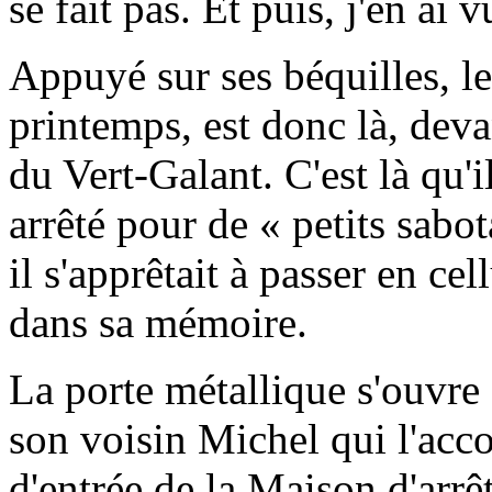
se fait pas. Et puis, j'en ai v
Appuyé sur ses béquilles, l
printemps, est donc là, deva
du Vert-Galant. C'est là qu'i
arrêté pour de « petits sabo
il s'apprêtait à passer en ce
dans sa mémoire.
La porte métallique s'ouvre
son voisin Michel qui l'acc
d'entrée de la Maison d'arrê