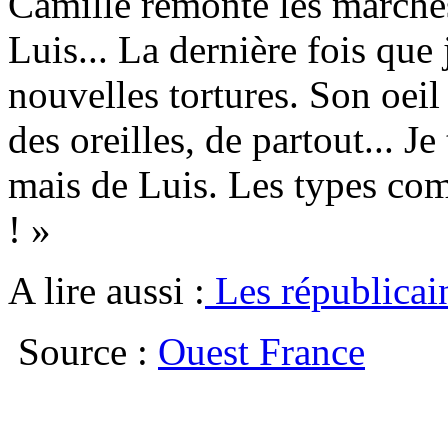
Camille remonte les marches 
Luis... La dernière fois que j
nouvelles tortures. Son oeil 
des oreilles, de partout... Je
mais de Luis. Les types comm
! »
A lire aussi :
Les républicai
Source :
Ouest France