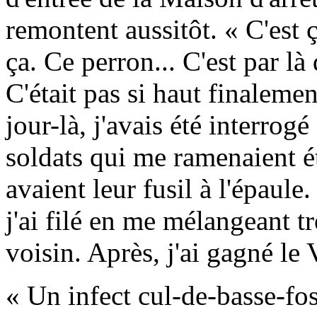
remontent aussitôt. « C'est ç
ça. Ce perron... C'est par là
C'était pas si haut finaleme
jour-là, j'avais été interrog
soldats qui me ramenaient ét
avaient leur fusil à l'épaule.
j'ai filé en me mélangeant t
voisin. Après, j'ai gagné le
« Un infect cul-de-basse-fo