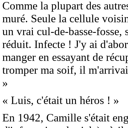
Comme la plupart des autres 
muré. Seule la cellule voisin
un vrai cul-de-basse-fosse, s
réduit. Infecte ! J'y ai d'abo
manger en essayant de récup
tromper ma soif, il m'arrivai
»
« Luis, c'était un héros ! »
En 1942, Camille s'était en