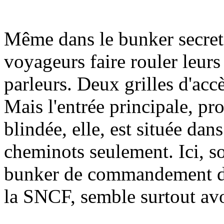
Même dans le bunker secret d
voyageurs faire rouler leurs
parleurs. Deux grilles d'accè
Mais l'entrée principale, pr
blindée, elle, est située da
cheminots seulement. Ici, so
bunker de commandement de 
la SNCF, semble surtout av