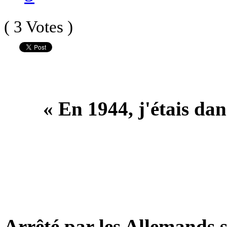
( 3 Votes )
« En 1944, j'étais dan
Arrêté par les Allemands su