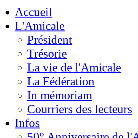
Accueil
L'Amicale
Président
Trésorie
La vie de l'Amicale
La Fédération
In mémoriam
Courriers des lecteurs
Infos
50° Anniversaire de l'