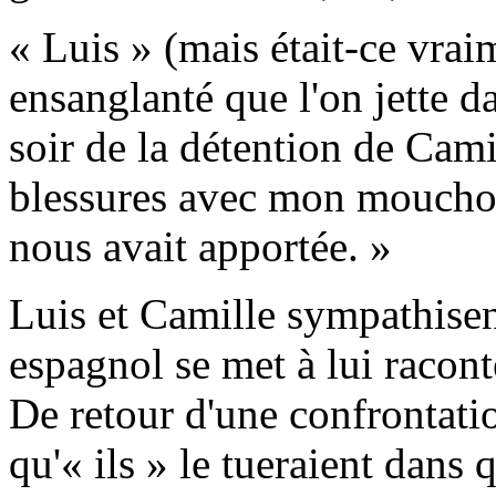
« Luis »
(mais était-ce vrai
ensanglanté que l'on jette da
soir de la détention de Camil
blessures avec mon mouchoir
nous avait apportée. »
Luis et Camille sympathisen
espagnol se met à lui raconte
De retour d'une confrontation
qu'« ils » le tueraient dans q