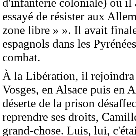
d'infanterie coloniale) où il
essayé de résister aux Alle
zone libre » ». Il avait fina
espagnols dans les Pyrénées
combat.
À la Libération, il rejoindra
Vosges, en Alsace puis en A
déserte de la prison désaff
reprendre ses droits, Camille 
grand-chose. Luis, lui, c'éta