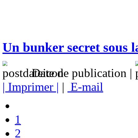
Un bunker secret sous la
Date de publication |
| Imprimer |
|
E-mail
1
2