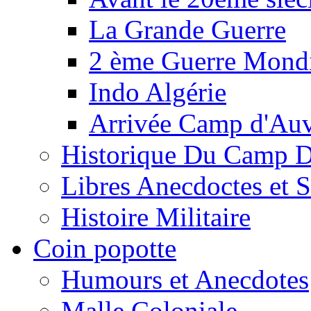
La Grande Guerre
2 ème Guerre Mondi
Indo Algérie
Arrivée Camp d'Au
Historique Du Camp 
Libres Anecdoctes et 
Histoire Militaire
Coin popotte
Humours et Anecdotes
Malle Coloniale