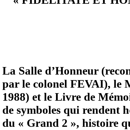
La Salle d’Honneur (recon
par le colonel FEVAI), le
1988) et le Livre de Mémoi
de symboles qui rendent h
du « Grand 2 », histoire qu