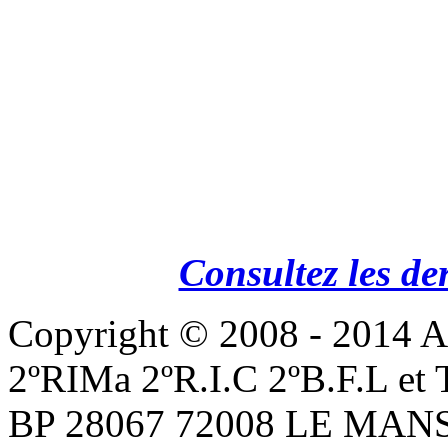
Consultez les de
Copyright © 2008 - 201
2ºRIMa 2ºR.I.C 2ºB.F.L et
BP 28067 72008 LE MANS