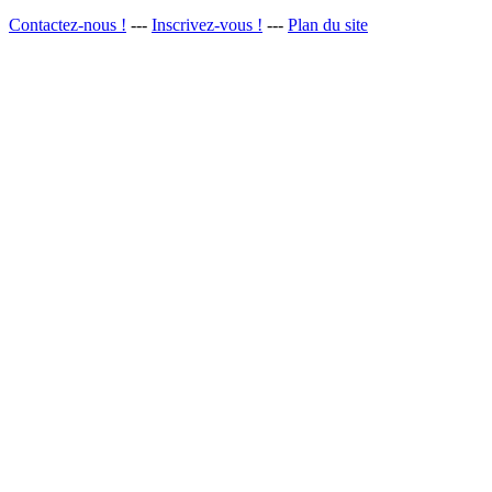
Contactez-nous !
---
Inscrivez-vous !
---
Plan du site