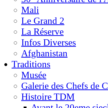
Mali
Le Grand 2
La Réserve
Infos Diverses
Afghanistan
Traditions
Musée
Galerie des Chefs de 
Histoire TDM
Avant le 20eme siec