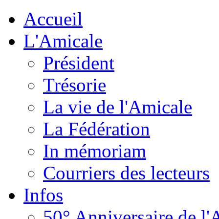
Accueil
L'Amicale
Président
Trésorie
La vie de l'Amicale
La Fédération
In mémoriam
Courriers des lecteurs
Infos
50° Anniversaire de l'