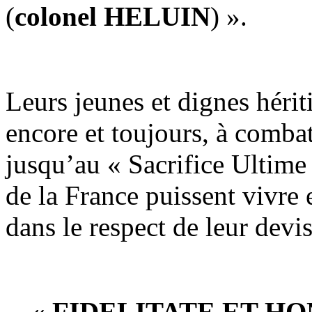
(
colonel HELUIN
) ».
Leurs jeunes et dignes hérit
encore et toujours, à combatt
jusqu’au « Sacrifice Ultime 
de la France puissent vivre 
dans le respect de leur devis
« FIDELITATE ET HO