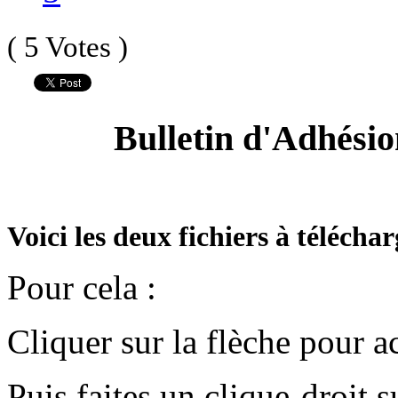
( 5 Votes )
Bulletin d'Adhési
Voici les deux fichiers à télécha
Pour cela :
Cliquer sur la flèche pour a
Puis faites un clique-droit s