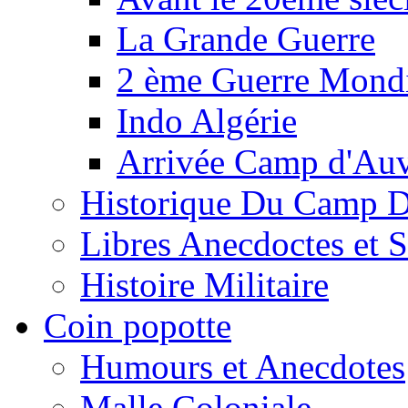
La Grande Guerre
2 ème Guerre Mondi
Indo Algérie
Arrivée Camp d'Au
Historique Du Camp 
Libres Anecdoctes et 
Histoire Militaire
Coin popotte
Humours et Anecdotes
Malle Coloniale