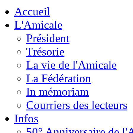
Accueil
L'Amicale
Président
Trésorie
La vie de l'Amicale
La Fédération
In mémoriam
Courriers des lecteurs
Infos
50° Anniversaire de l'