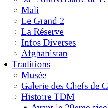
Mali
Le Grand 2
La Réserve
Infos Diverses
Afghanistan
Traditions
Musée
Galerie des Chefs de 
Histoire TDM
Avant le 20eme siec