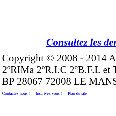
Consultez les de
Copyright © 2008 - 201
2ºRIMa 2ºR.I.C 2ºB.F.L et
BP 28067 72008 LE MANS
Contactez-nous !
---
Inscrivez-vous !
---
Plan du site