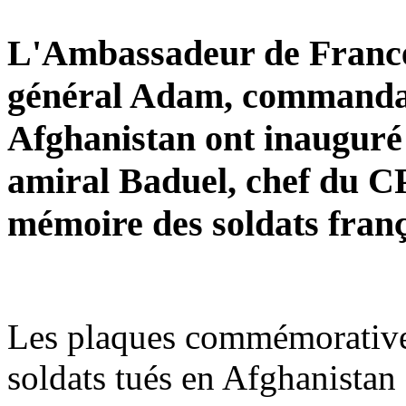
L'Ambassadeur de France,
général Adam, commandan
Afghanistan ont inauguré l
amiral Baduel, chef du C
mémoire des soldats franç
Les plaques commémoratives
soldats tués en Afghanistan 