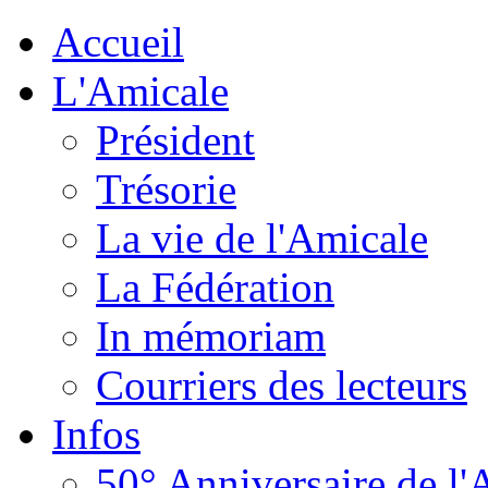
Accueil
L'Amicale
Président
Trésorie
La vie de l'Amicale
La Fédération
In mémoriam
Courriers des lecteurs
Infos
50° Anniversaire de l'