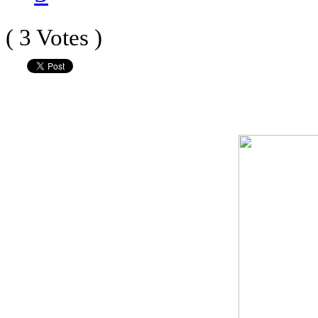
( 3 Votes )