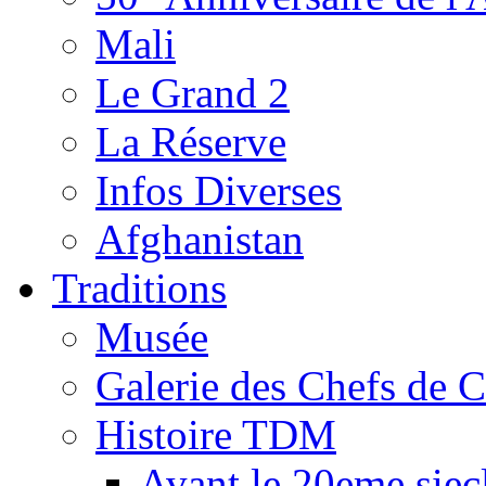
Mali
Le Grand 2
La Réserve
Infos Diverses
Afghanistan
Traditions
Musée
Galerie des Chefs de 
Histoire TDM
Avant le 20eme siec