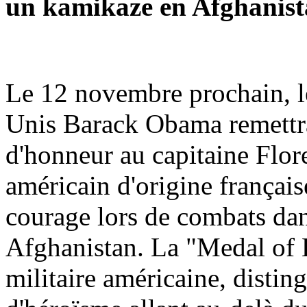
un kamikaze en Afghanis
Le 12 novembre prochain, le
Unis Barack Obama remettra
d'honneur au capitaine Flor
américain d'origine française
courage lors de combats dan
Afghanistan. La "Medal of 
militaire américaine, distin