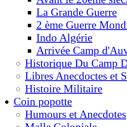
La Grande Guerre
2 ème Guerre Mondi
Indo Algérie
Arrivée Camp d'Au
Historique Du Camp 
Libres Anecdoctes et 
Histoire Militaire
Coin popotte
Humours et Anecdotes
Malle Coloniale