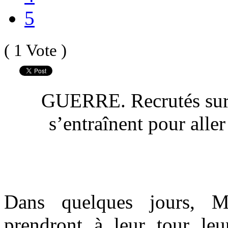
5
( 1 Vote )
GUERRE. Recrutés sur I
s’entraînent pour aller 
Dans quelques jours, 
prendront à leur tour leur