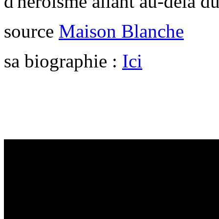
d'héroïsme allant au-delà du
source
Maison Blanche
sa biographie :
Ici