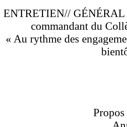
ENTRETIEN// GÉNÉRAL 
commandant du Collèg
« Au rythme des engagemen
bient
Propos 
An