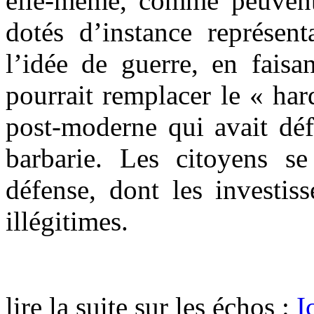
elle-même, comme peuvent 
dotés
d’instance représen
l’idée de guerre, en faisa
pourrait remplacer le « ha
post-moderne qui avait déf
barbarie. Les citoyens se
défense, dont les investi
illégitimes.
lire la suite sur les échos :
Ic