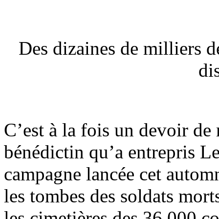
Des dizaines de milliers 
di
C’est à la fois un devoir de
bénédictin qu’a entrepris L
campagne lancée cet automne
les tombes des soldats mort
les cimetières des 36 000 c