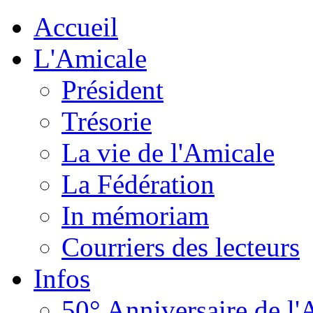
Accueil
L'Amicale
Président
Trésorie
La vie de l'Amicale
La Fédération
In mémoriam
Courriers des lecteurs
Infos
50° Anniversaire de l'