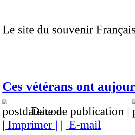
Le site du souvenir Françai
Ces vétérans ont aujour
Date de publication |
| Imprimer |
|
E-mail