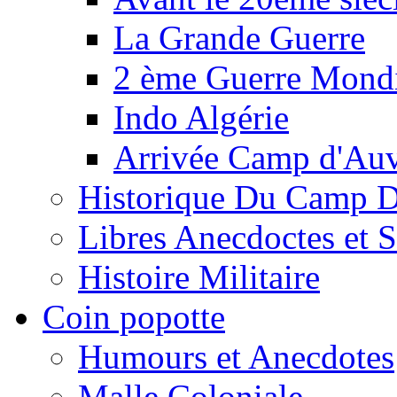
La Grande Guerre
2 ème Guerre Mondi
Indo Algérie
Arrivée Camp d'Au
Historique Du Camp 
Libres Anecdoctes et 
Histoire Militaire
Coin popotte
Humours et Anecdotes
Malle Coloniale