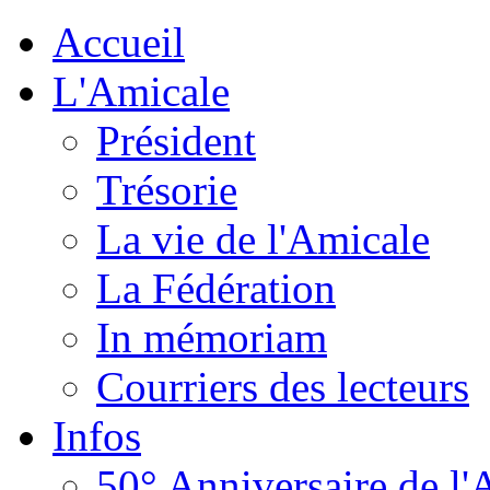
Accueil
L'Amicale
Président
Trésorie
La vie de l'Amicale
La Fédération
In mémoriam
Courriers des lecteurs
Infos
50° Anniversaire de l'