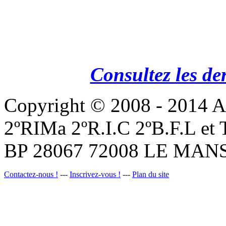
Consultez les de
Copyright © 2008 - 201
2ºRIMa 2ºR.I.C 2ºB.F.L et
BP 28067 72008 LE MANS
Contactez-nous !
---
Inscrivez-vous !
---
Plan du site