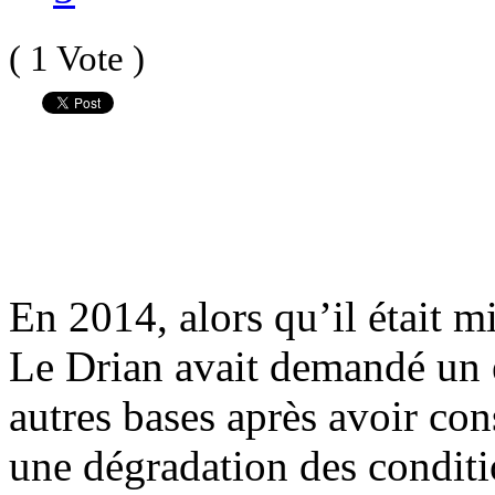
( 1 Vote )
En 2014, alors qu’il était m
Le Drian avait demandé un é
autres
bases après avoir con
une dégradation des conditio