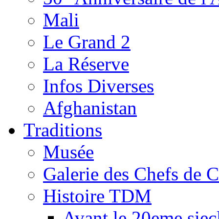
Mali
Le Grand 2
La Réserve
Infos Diverses
Afghanistan
Traditions
Musée
Galerie des Chefs de 
Histoire TDM
Avant le 20eme siec