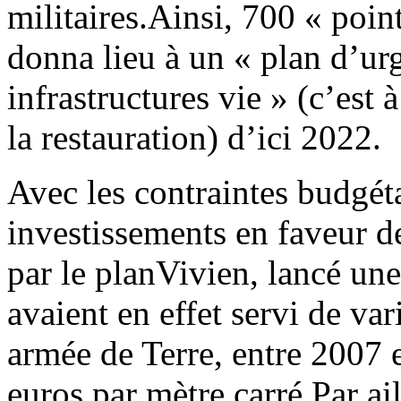
militaires.
Ainsi, 700 « point
donna lieu à un « plan d’urg
infrastructures vie » (c’est 
la restauration) d’ici 2022.
Avec les contraintes budgéta
investissements en faveur de
par le planVivien, lancé une
avaient en effet servi de va
armée de Terre, entre 2007 e
euros par mètre carré.Par ai