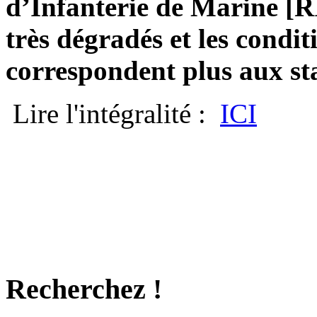
d’Infanterie de Marine [
très dégradés et les condit
correspondent plus aux st
Lire l'intégralité :
ICI
Recherchez !