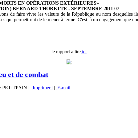
MORTS EN OPÉRATIONS EXTÉRIEURES»
ION) BERNARD THORETTE - SEPTEMBRE 2011 07
s de faire vivre les valeurs de la République au nom desquelles ils s
ases qui permettront de le mener à terme. C'est là un engagement que no
le rapport a lire
ici
 feu et de combat
rry PETITPAIN |
| Imprimer |
|
E-mail