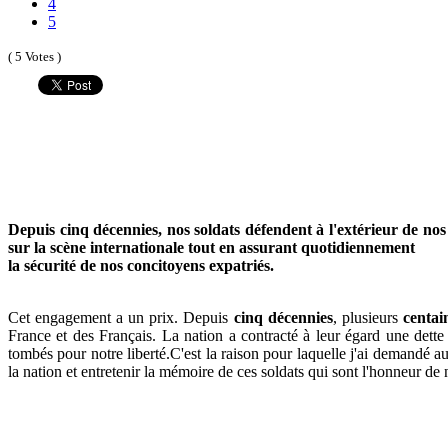
4
5
( 5 Votes )
Depuis cinq décennies, nos soldats défendent à l'extérieur de nos
sur la scène internationale tout en assurant quotidiennement
la sécurité de nos concitoyens expatriés.
Cet engagement a un prix. Depuis
cinq décennies
, plusieurs
centai
France et des Français. La nation a contracté à leur égard une dette
tombés pour notre liberté.C'est la raison pour laquelle j'ai demandé a
la nation et entretenir la mémoire de ces soldats qui sont l'honneur de 