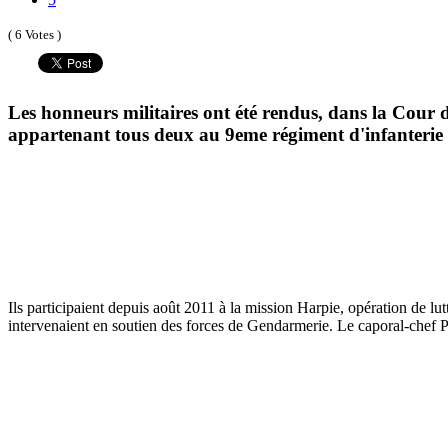
( 6 Votes )
Les honneurs militaires ont été rendus, dans la Cour 
appartenant tous deux au 9eme régiment d'infanteri
Ils participaient depuis août 2011 à la mission Harpie, opération de lutt
intervenaient en soutien des forces de Gendarmerie. Le caporal-chef 