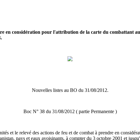
endre en considération pour l'attribution de la carte du combattant 
.
Nouvelles listes au BO du 31/08/2012.
Boc N° 38 du 31/08/2012 ( partie Permanente )
unités et le relevé des actions de feu et de combat à prendre en considéra
istan, pays et eaux avoisinants, à compter du 3 octobre 2001 et jusqu