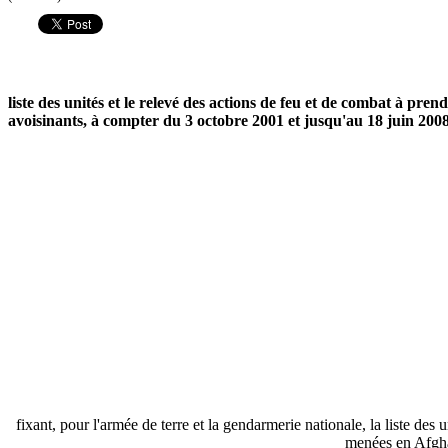
liste des unités et le relevé des actions de feu et de combat à pr
avoisinants, à compter du 3 octobre 2001 et jusqu'au 18 juin 2008
fixant, pour l'armée de terre et la gendarmerie nationale, la liste des 
menées en Afghan