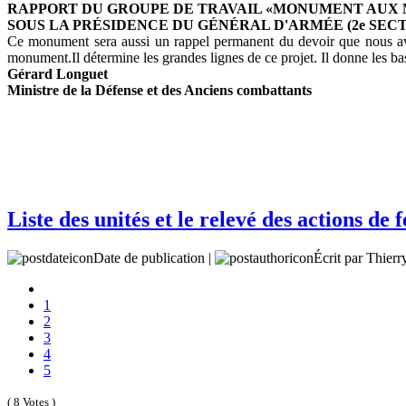
RAPPORT DU GROUPE DE TRAVAIL «MONUMENT AUX 
SOUS LA PRÉSIDENCE DU GÉNÉRAL D'ARMÉE (2e SECT
Ce monument sera aussi un rappel permanent du devoir que nous avon
monument.Il détermine les grandes lignes de ce projet. Il donne les b
Gérard Longuet
Ministre de la Défense et des Anciens combattants
Liste des unités et le relevé des actions de
Date de publication |
Écrit par Thie
1
2
3
4
5
( 8 Votes )