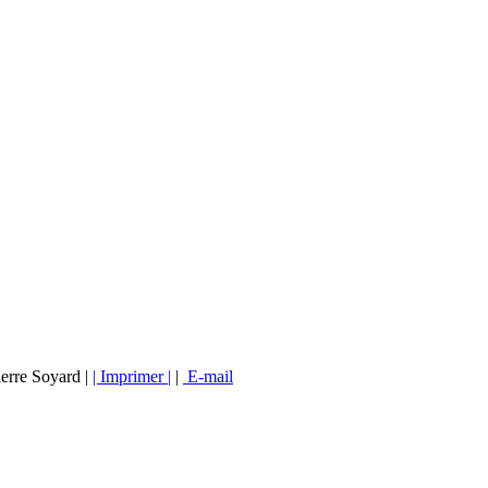
ierre Soyard |
| Imprimer |
|
E-mail