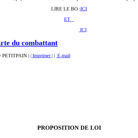
LIRE LE BO :
ICI
ET
ICI
carte du combattant
rry PETITPAIN |
| Imprimer |
|
E-mail
PROPOSITION DE LOI