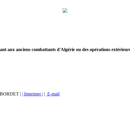
ttant aux anciens combattants d'Algérie ou des opérations extérieur
vé BORDET |
| Imprimer |
|
E-mail