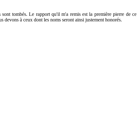
ont tombés. Le rapport qu'il m'a remis est la première pierre de ce
us devons à ceux dont les noms seront ainsi justement honorés.