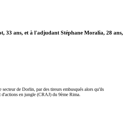
ot, 33 ans, et à l'adjudant Stéphane Moralia, 28 ans,
le secteur de Dorlin, par des tireurs embusqués alors qu'ils
 et d'actions en jungle (CRAJ) du 9ème Rima.