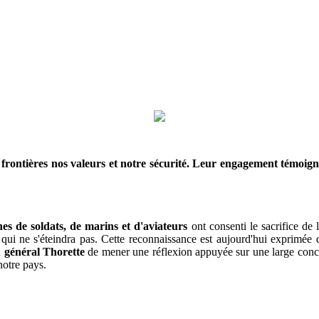
frontières nos valeurs et notre sécurité. Leur engagement témoig
nes de soldats, de marins et d'aviateurs
ont consenti le sacrifice de l
 qui ne s'éteindra pas. Cette reconnaissance est aujourd'hui exprimée 
u
général Thorette
de mener une réflexion appuyée sur une large conc
notre pays.