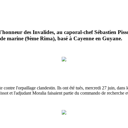
d'honneur des Invalides, au caporal-chef Sébastien Piss
e de marine (9ème Rima), basé à Cayenne en Guyane.
e contre l'orpaillage clandestin. Ils ont été tués, mercredi 27 juin, dans 
Pissot et l'adjudant Moralia faisaient partie du commando de recherche