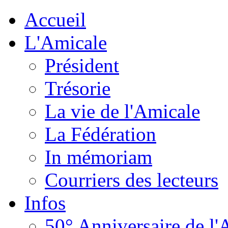
Accueil
L'Amicale
Président
Trésorie
La vie de l'Amicale
La Fédération
In mémoriam
Courriers des lecteurs
Infos
50° Anniversaire de l'