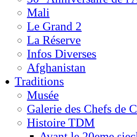
Mali
Le Grand 2
La Réserve
Infos Diverses
Afghanistan
Traditions
Musée
Galerie des Chefs de 
Histoire TDM
Avant le 20eme siec