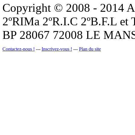
Copyright © 2008 - 201
2ºRIMa 2ºR.I.C 2ºB.F.L et
BP 28067 72008 LE MANS
Contactez-nous !
---
Inscrivez-vous !
---
Plan du site