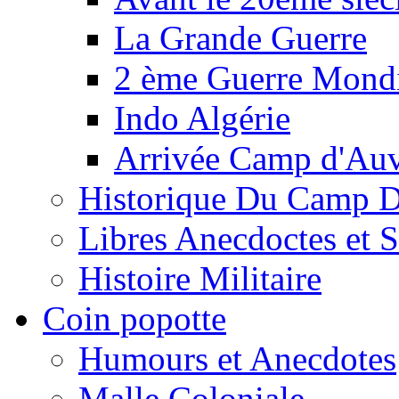
La Grande Guerre
2 ème Guerre Mondi
Indo Algérie
Arrivée Camp d'Au
Historique Du Camp 
Libres Anecdoctes et 
Histoire Militaire
Coin popotte
Humours et Anecdotes
Malle Coloniale