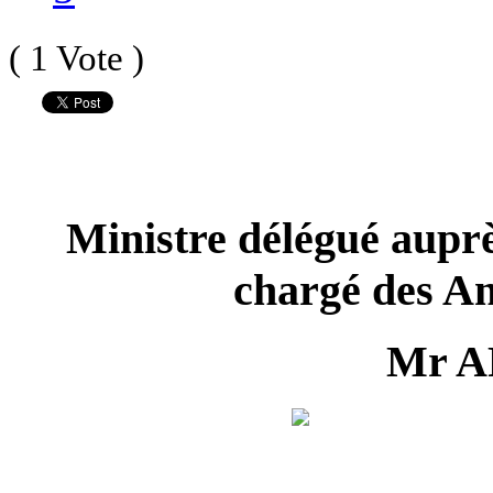
( 1 Vote )
Ministre délégué auprè
chargé des A
Mr A