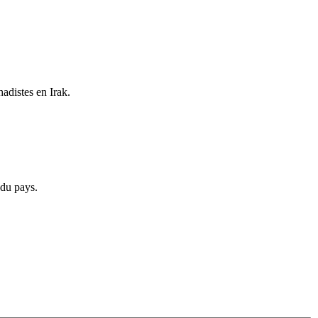
hadistes en Irak.
 du pays.