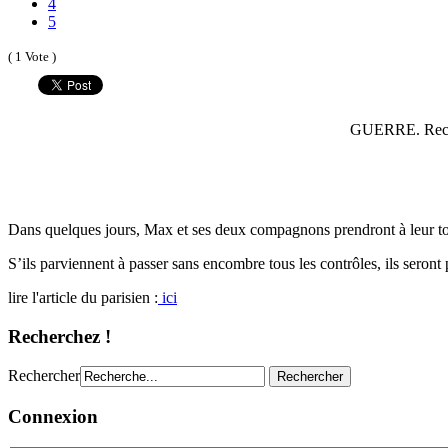
4
5
( 1 Vote )
GUERRE. Recrutés
Dans quelques jours, Max et ses deux compagnons prendront à leur tour 
S’ils parviennent à passer sans encombre tous les
contrôles, ils seront
lire l'article du parisien :
ici
Recherchez !
Rechercher
Connexion