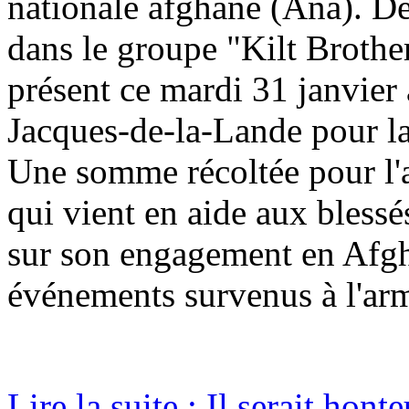
nationale afghane (Ana). Dep
dans le groupe "Kilt Brother
présent ce mardi 31 janvier
Jacques-de-la-Lande pour l
Une somme récoltée pour l'as
qui vient en aide aux blessés
sur son engagement en Afgha
événements survenus à l'armé
Lire la suite : Il serait hon