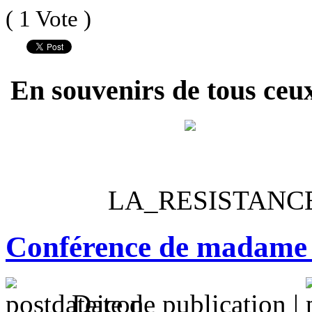
( 1 Vote )
En souvenirs de tous ceux
LA_RESISTANC
Conférence de madam
Date de publication |