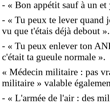
- « Bon appétit sauf à un et 
- « Tu peux te lever quand j
vu que t'étais déjà debout ».
- « Tu peux enlever ton ANP
c'était ta gueule normale ».
« Médecin militaire : pas v
militaire » valable égalemen
- « L'armée de l'air : des mi