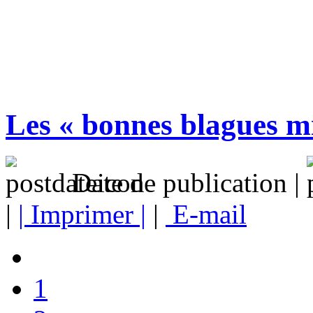
Les « bonnes blagues mi
Date de publication |
|
| Imprimer |
|
E-mail
1