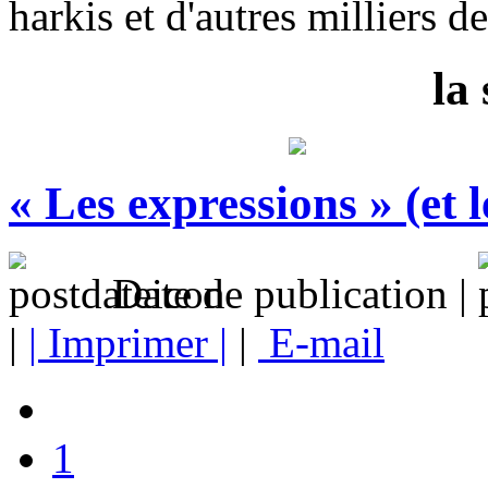
harkis et d'autres milliers 
la
« Les expressions » (et l
Date de publication |
|
| Imprimer |
|
E-mail
1