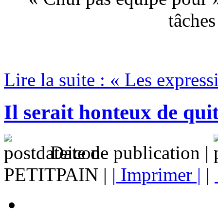
tâches
Lire la suite : « Les express
Il serait honteux de qui
Date de publication |
PETITPAIN |
| Imprimer |
|