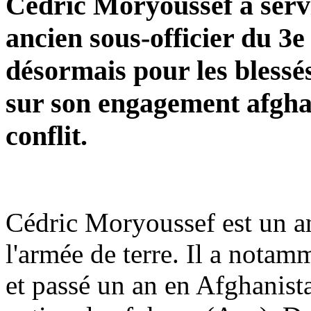
Cédric Moryoussef a serv
ancien sous-officier du 
désormais pour les blessés
sur son engagement afghan
conflit.
Cédric Moryoussef est un an
l'armée de terre. Il a nota
et passé un an en Afghanis