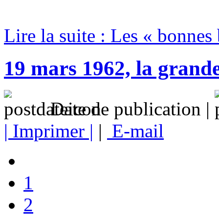
Lire la suite : Les « bonnes
19 mars 1962, la grand
Date de publication |
| Imprimer |
|
E-mail
1
2