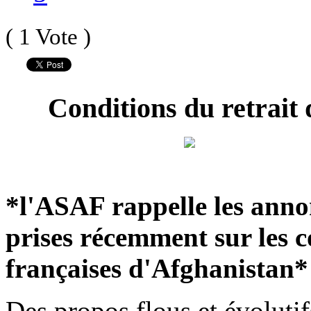
( 1 Vote )
Conditions du retrait 
*l'ASAF rappelle les annonc
prises récemment sur les c
françaises d'Afghanistan* 
Des propos flous et évolutif