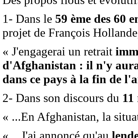
1- Dans le
59 ème des 60 
projet de François Hollande,
« J'engagerai un retrait
immé
d'Afghanistan : il n'y aur
dans ce pays à la fin de l
2- Dans son discours du
11
« ...En Afghanistan, la situa
« ...J'ai annoncé qu'au
lende