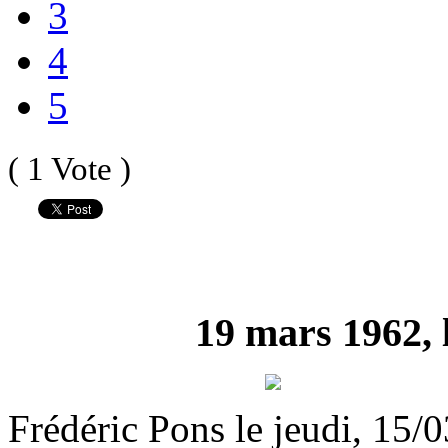
3
4
5
( 1 Vote )
19 mars 1962, 
Frédéric Pons le jeudi, 15/0