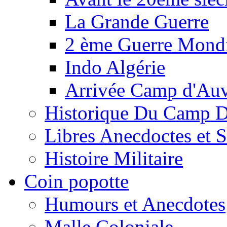
La Grande Guerre
2 ème Guerre Mondi
Indo Algérie
Arrivée Camp d'Au
Historique Du Camp 
Libres Anecdoctes et 
Histoire Militaire
Coin popotte
Humours et Anecdotes
Malle Coloniale