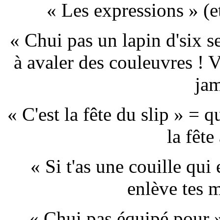
« Les expressions » (et
« Chui pas un lapin d'six s
à avaler des couleuvres ! 
jam
« C'est la fête du slip » = qu
la fête
« Si t'as une couille qui
enlève tes 
« Chui pas équipé pour » 