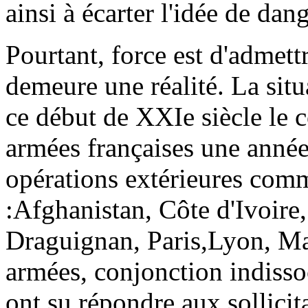
ainsi à écarter l'idée de dan
Pourtant, force est d'admett
demeure une réalité. La sit
ce début de XXIe siècle le c
armées françaises une anné
opérations extérieures comme
:Afghanistan, Côte d'Ivoire
Draguignan, Paris,Lyon, Mar
armées, conjonction indissoc
ont su répondre aux sollicit