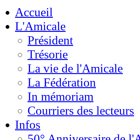
Accueil
L'Amicale
Président
Trésorie
La vie de l'Amicale
La Fédération
In mémoriam
Courriers des lecteurs
Infos
50° Anniversaire de l'