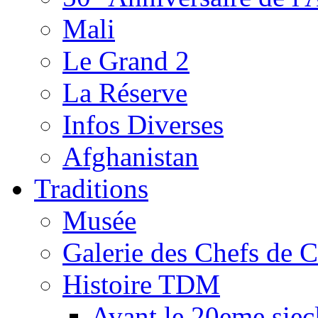
Mali
Le Grand 2
La Réserve
Infos Diverses
Afghanistan
Traditions
Musée
Galerie des Chefs de 
Histoire TDM
Avant le 20eme siec