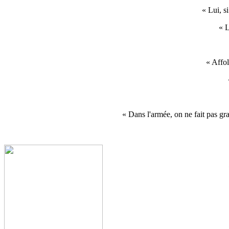
« Lui, s
« L
« Affol
« Dans l'armée, on ne fait pas gra