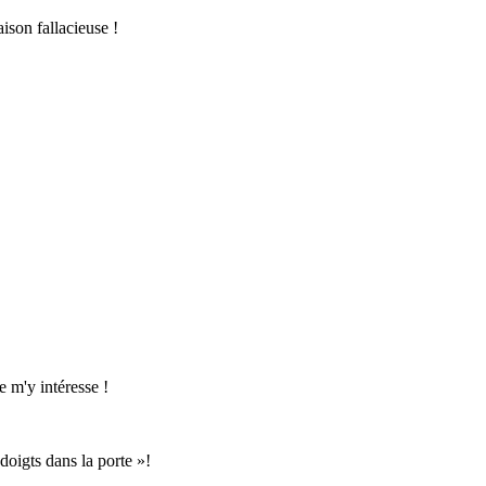
ison fallacieuse !
e m'y intéresse !
 doigts dans la porte »!