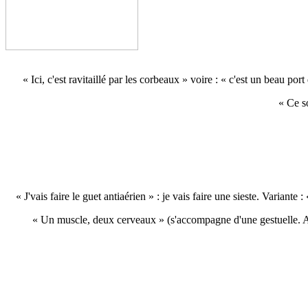
« Ici, c'est ravitaillé par les corbeaux » voire : « c'est un beau p
« Ce so
« J'vais faire le guet antiaérien » : je vais faire une sieste. Variant
« Un muscle, deux cerveaux » (s'accompagne d'une gestuelle. A «