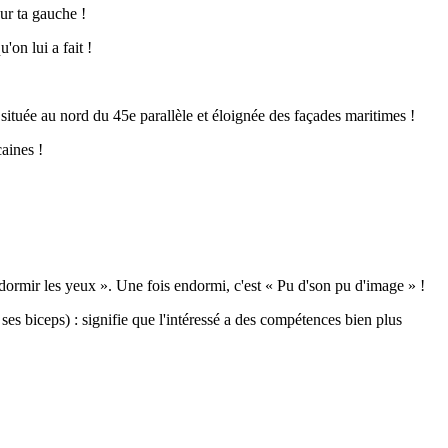
ur ta gauche !
'on lui a fait !
s située au nord du 45e parallèle et éloignée des façades maritimes !
caines !
ire dormir les yeux ». Une fois endormi, c'est « Pu d'son pu d'image » !
s biceps) : signifie que l'intéressé a des compétences bien plus