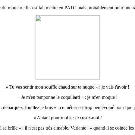
re du moral » : il s'est fait mettre en PATC mais probablement pour une ra
« Tu vas sentir mon souffle chaud sur ta nuque » : je vais t'avoir !
« Je m'en tamponne le coquillard » : je m'en moque !
t : débarquez, fouillez le bois » : ce métier est trop peu évolué pour que j
« Autant pour moi » : excusez-moi !
il se brûle » : il n'est pas très aimable. Variante : « quand il se coince les