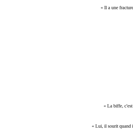
« Il a une fractu
« La biffe, c'es
« Lui, il sourit quand 