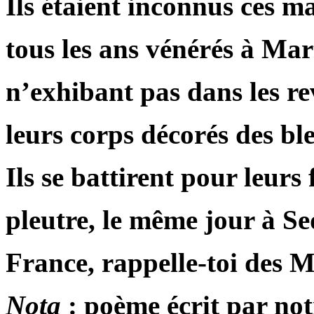
Ils étaient inconnus ces ma
tous les ans vénérés à Mart
n’exhibant pas dans les rev
leurs corps décorés des bl
Ils se battirent pour leur
pleutre, le même jour à Se
France, rappelle-toi des M
Nota
: poème écrit par not