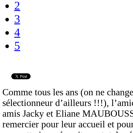
2
3
4
5
Comme tous les ans (on ne change 
sélectionneur d’ailleurs !!!), l’am
amis Jacky et Eliane MAUBOUSSIN 
remercier pour leur accueil et pour