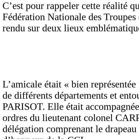
C’est pour rappeler cette réalité 
Fédération Nationale des Troupes 
rendu sur deux lieux emblématiqu
L’amicale était « bien représentée
de différents départements et ento
PARISOT. Elle était accompagnée 
ordres du lieutenant colonel C
délégation comprenant le drapeau 