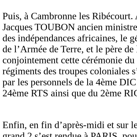
Puis, à Cambronne les Ribécourt. 
Jacques TOUBON ancien ministre 
des indépendances africaines, l
de l’Armée de Terre, et le père d
conjointement cette cérémonie du
régiments des troupes coloniales s
par les personnels de la 4ème DI
24ème RTS ainsi que du 2ème RI
Enfin, en fin d’après-midi et sur l
grand 2 s’est rendue à PARIS,
pou