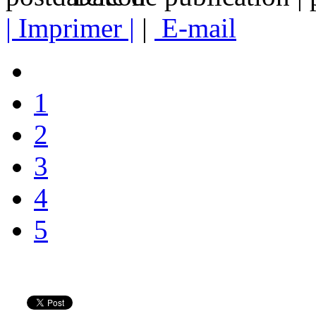
| Imprimer |
|
E-mail
1
2
3
4
5