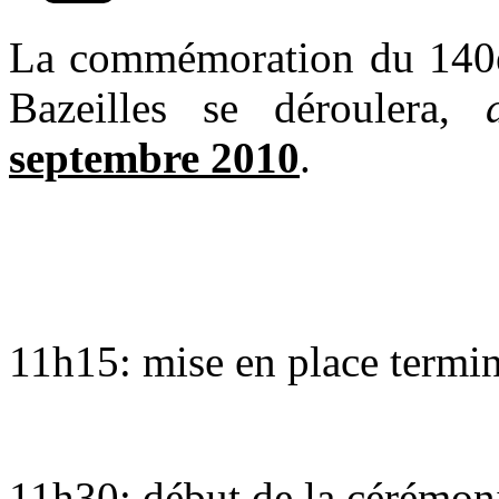
La commémoration du 140è
Bazeilles se déroulera,
septembre 2010
.
11h15: mise en place termin
11h30: début de la cérémon