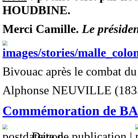
HOUDBINE.
Merci Camille.
Le préside
Bivouac après le combat du
Alphonse NEUVILLE (183
Commémoration de B
Date de publication |