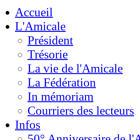
Accueil
L'Amicale
Président
Trésorie
La vie de l'Amicale
La Fédération
In mémoriam
Courriers des lecteurs
Infos
50° Anniversaire de l'