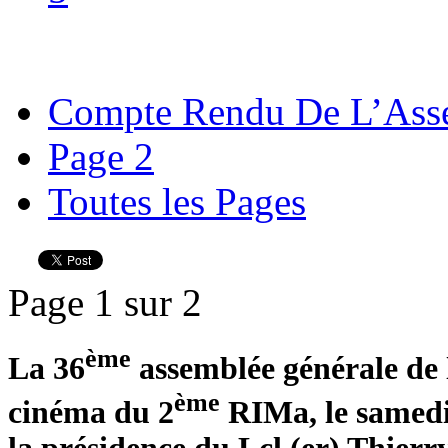
Compte Rendu De L’Asse
Page 2
Toutes les Pages
Page 1 sur 2
ème
La 36
assemblée générale de l
ème
cinéma du 2
RIMa, le samedi