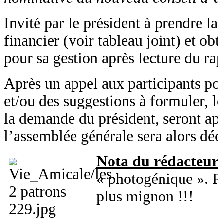
Invité par le président à prendre la
financier (voir tableau joint) et o
pour sa gestion après lecture du r
Après un appel aux participants po
et/ou des suggestions à formuler, l
la demande du président, seront a
l’assemblée générale sera alors déc
Nota du rédacteu
« photogénique ». 
plus mignon !!!