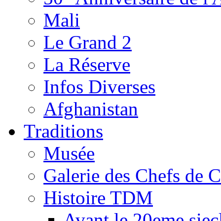
Mali
Le Grand 2
La Réserve
Infos Diverses
Afghanistan
Traditions
Musée
Galerie des Chefs de 
Histoire TDM
Avant le 20eme siec