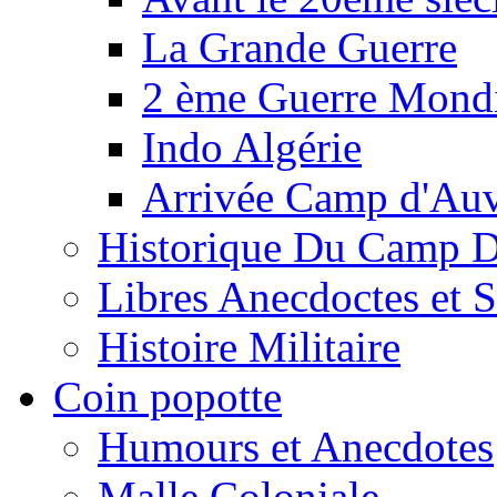
La Grande Guerre
2 ème Guerre Mondi
Indo Algérie
Arrivée Camp d'Au
Historique Du Camp 
Libres Anecdoctes et 
Histoire Militaire
Coin popotte
Humours et Anecdotes
Malle Coloniale