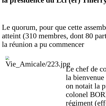
la présidence du Lcl (er) Thie
Le quorum, pour que cette assembl
atteint (310 membres, dont 80 part
la réunion a pu commencer
Le chef de c
la bienvenue 
on notait la 
colonel BORD
régiment (effe