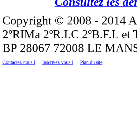
Consultez les de
Copyright © 2008 - 201
2ºRIMa 2ºR.I.C 2ºB.F.L et
BP 28067 72008 LE MANS
Contactez-nous !
---
Inscrivez-vous !
---
Plan du site