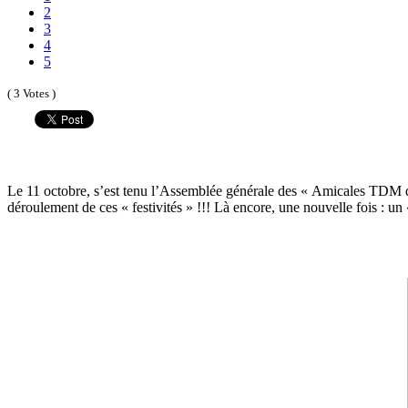
2
3
4
5
( 3 Votes )
Le 11 octobre, s’est tenu l’Assemblée générale des « Amicales TDM de
déroulement de ces « festivités » !!! Là encore, une nouvelle fois : un «