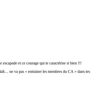
e escapade et ce courage qui te caractérise si bien !!!
 plaît… ne va pas « entrainer les membres du CA » dans tes