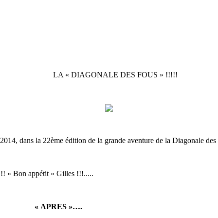
LA « DIAGONALE DES FOUS » !!!!!
2014, dans la 22ème édition de la grande aventure de la Diagonale des
 « Bon appétit » Gilles !!!.....
PRES »….