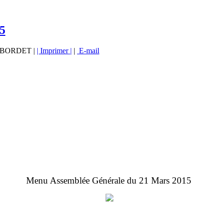
5
vé BORDET |
| Imprimer |
|
E-mail
Menu Assemblée Générale du 21 Mars 2015