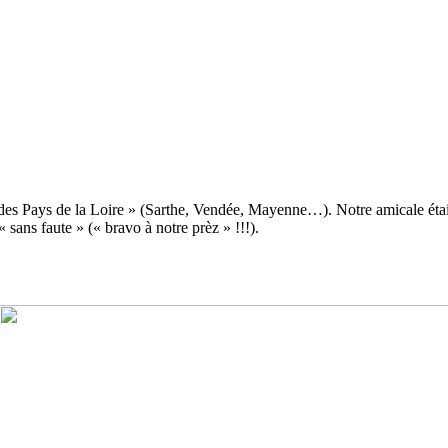
s Pays de la Loire » (Sarthe, Vendée, Mayenne…). Notre amicale était e
 sans faute » (« bravo à notre prèz » !!!).