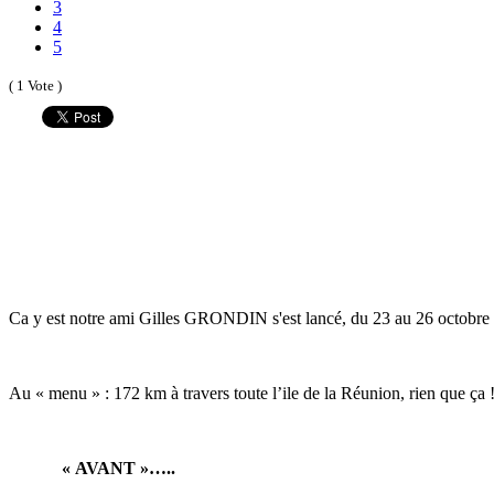
3
4
5
( 1 Vote )
Ca y est notre ami Gilles GRONDIN s'est lancé, du 23 au 26 octobre 
Au « menu » : 172 km à travers toute l’ile de la Réunion, rien que ça !!!
« AVANT »….. « A