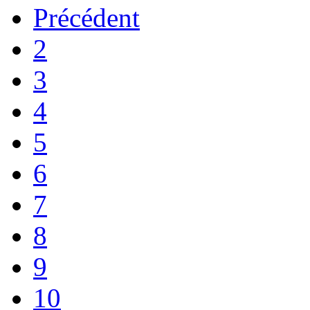
Précédent
2
3
4
5
6
7
8
9
10