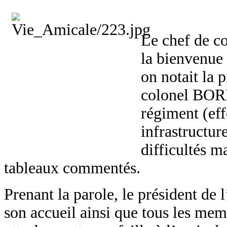
Le chef de c
la bienvenue 
on notait la 
colonel BORD
régiment (effe
infrastructur
difficultés m
tableaux commentés.
Prenant la parole, le président de 
son accueil ainsi que tous les memb