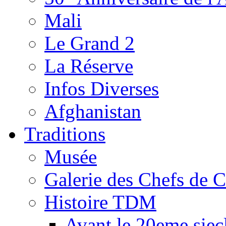
Mali
Le Grand 2
La Réserve
Infos Diverses
Afghanistan
Traditions
Musée
Galerie des Chefs de 
Histoire TDM
Avant le 20eme siec