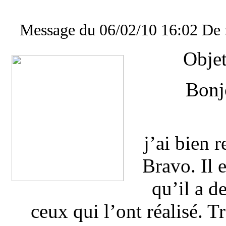
Message du 06/02/10 16:02 De : 
Objet
Bonj
j’ai bien 
Bravo. Il e
qu’il a d
ceux qui l’ont réalisé. 