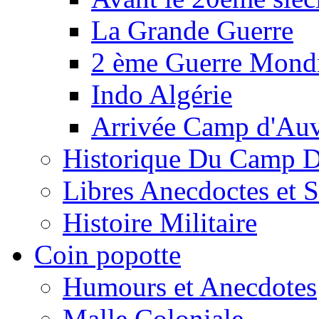
La Grande Guerre
2 ème Guerre Mondi
Indo Algérie
Arrivée Camp d'Au
Historique Du Camp 
Libres Anecdoctes et 
Histoire Militaire
Coin popotte
Humours et Anecdotes
Malle Coloniale