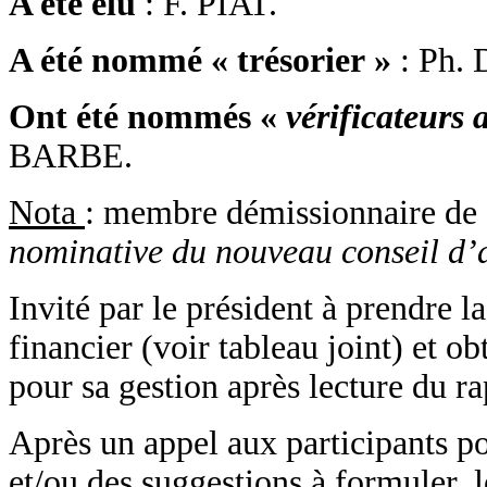
A été élu
: F. PIAT.
A été nommé « trésorier »
: Ph.
Ont été nommés «
vérificateurs
BARBE.
Nota
: membre démissionnaire de
nominative du nouveau conseil d’a
Invité par le président à prendre la
financier (voir tableau joint) et o
pour sa gestion après lecture du r
Après un appel aux participants po
et/ou des suggestions à formuler, l