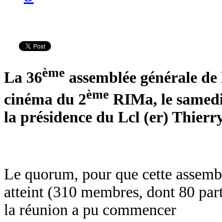
ème
La 36
assemblée générale de l
ème
cinéma du 2
RIMa, le samedi
la présidence du Lcl (er) Thie
Le quorum, pour que cette assembl
atteint (310 membres, dont 80 part
la réunion a pu commencer