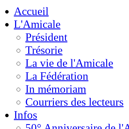
Accueil
L'Amicale
Président
Trésorie
La vie de l'Amicale
La Fédération
In mémoriam
Courriers des lecteurs
Infos
50° Anniversaire de l'