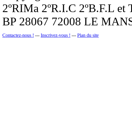
2ºRIMa 2ºR.I.C 2ºB.F.L et
BP 28067 72008 LE MANS
Contactez-nous !
---
Inscrivez-vous !
---
Plan du site