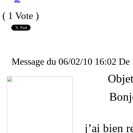
( 1 Vote )
Message du 06/02/10 16:02 De : 
Objet
Bonj
j’ai bien 