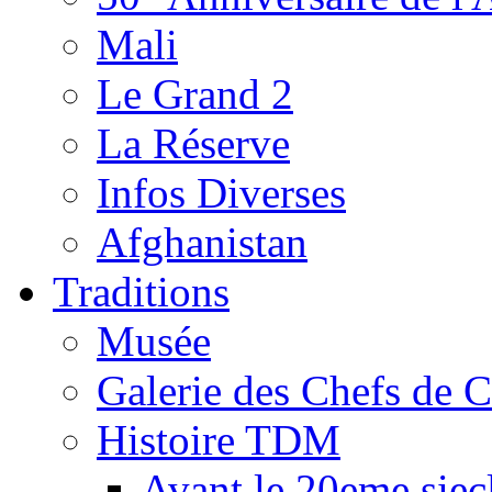
Mali
Le Grand 2
La Réserve
Infos Diverses
Afghanistan
Traditions
Musée
Galerie des Chefs de 
Histoire TDM
Avant le 20eme siec