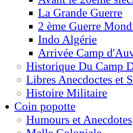
La Grande Guerre
2 ème Guerre Mondi
Indo Algérie
Arrivée Camp d'Au
Historique Du Camp 
Libres Anecdoctes et 
Histoire Militaire
Coin popotte
Humours et Anecdotes
Malle Coloniale