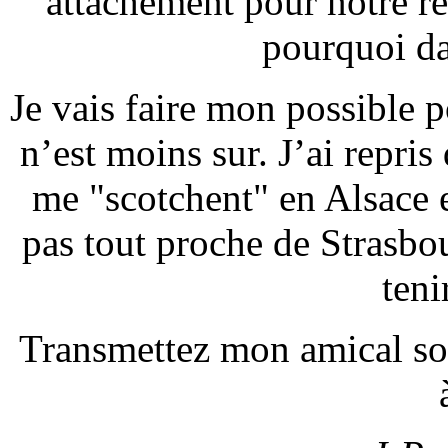
attachement pour notre ré
pourquoi da
Je vais faire mon possible p
n’est moins sur. J’ai repris
me "scotchent" en Alsace 
pas tout proche de Strasbo
teni
Transmettez mon amical so