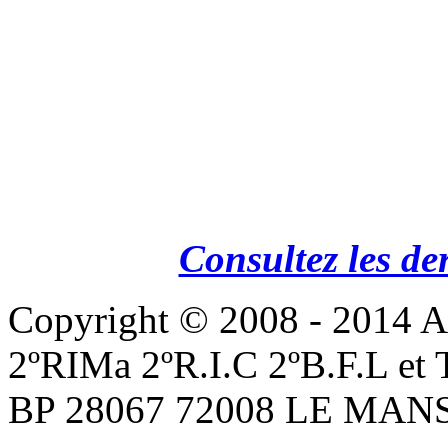
Consultez les de
Copyright © 2008 - 201
2ºRIMa 2ºR.I.C 2ºB.F.L et
BP 28067 72008 LE MANS