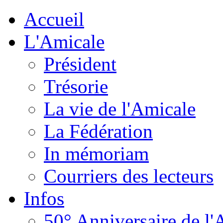
Accueil
L'Amicale
Président
Trésorie
La vie de l'Amicale
La Fédération
In mémoriam
Courriers des lecteurs
Infos
50° Anniversaire de l'