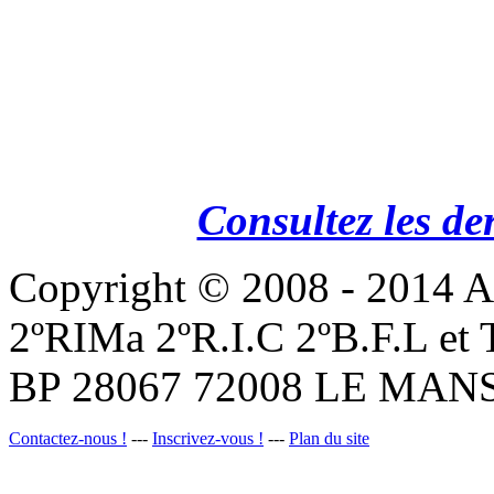
Consultez les de
Copyright © 2008 - 201
2ºRIMa 2ºR.I.C 2ºB.F.L et
BP 28067 72008 LE MANS
Contactez-nous !
---
Inscrivez-vous !
---
Plan du site