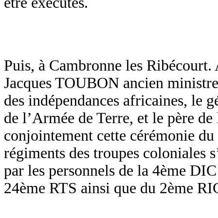
être exécutés.
Puis, à Cambronne les Ribécourt. 
Jacques TOUBON ancien ministre 
des indépendances africaines, l
de l’Armée de Terre, et le père d
conjointement cette cérémonie du
régiments des troupes coloniales s
par les personnels de la 4ème DI
24ème RTS ainsi que du 2ème RI