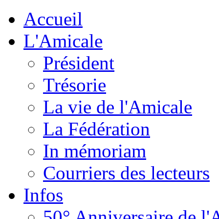
Accueil
L'Amicale
Président
Trésorie
La vie de l'Amicale
La Fédération
In mémoriam
Courriers des lecteurs
Infos
50° Anniversaire de l'