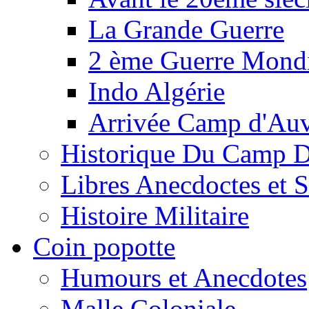
La Grande Guerre
2 ème Guerre Mondi
Indo Algérie
Arrivée Camp d'Au
Historique Du Camp 
Libres Anecdoctes et 
Histoire Militaire
Coin popotte
Humours et Anecdotes
Malle Coloniale