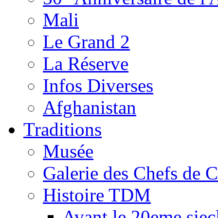
Mali
Le Grand 2
La Réserve
Infos Diverses
Afghanistan
Traditions
Musée
Galerie des Chefs de 
Histoire TDM
Avant le 20eme siec