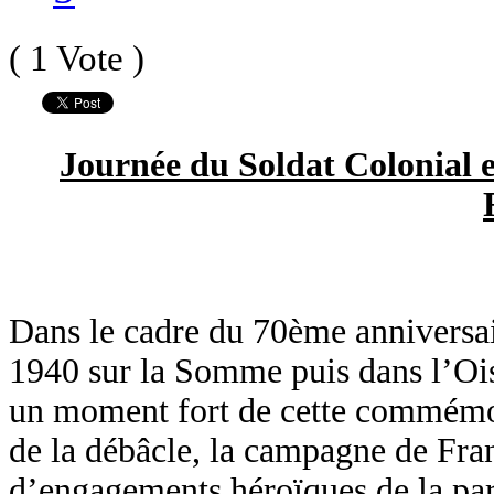
( 1 Vote )
Journée du Soldat Colonial e
Dans le cadre du 70ème anniversa
1940 sur la Somme puis dans l’Ois
un moment fort de cette commémo
de la débâcle, la campagne de Fran
d’engagements héroïques de la par