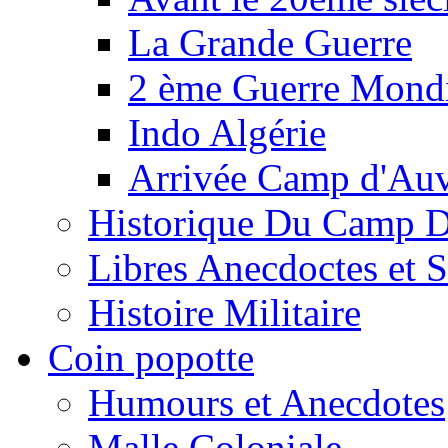
La Grande Guerre
2 ème Guerre Mondi
Indo Algérie
Arrivée Camp d'Au
Historique Du Camp 
Libres Anecdoctes et 
Histoire Militaire
Coin popotte
Humours et Anecdotes
Malle Coloniale