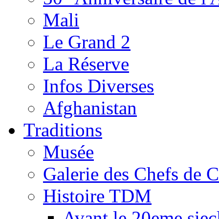
Mali
Le Grand 2
La Réserve
Infos Diverses
Afghanistan
Traditions
Musée
Galerie des Chefs de 
Histoire TDM
Avant le 20eme siec