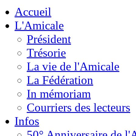
Accueil
L'Amicale
Président
Trésorie
La vie de l'Amicale
La Fédération
In mémoriam
Courriers des lecteurs
Infos
50° Anniversaire de l'