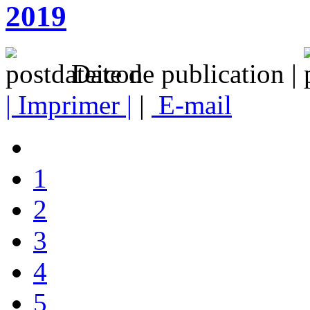
2019
Date de publication |
| Imprimer |
|
E-mail
1
2
3
4
5