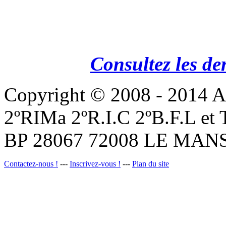
Consultez les de
Copyright © 2008 - 201
2ºRIMa 2ºR.I.C 2ºB.F.L et
BP 28067 72008 LE MANS
Contactez-nous !
---
Inscrivez-vous !
---
Plan du site