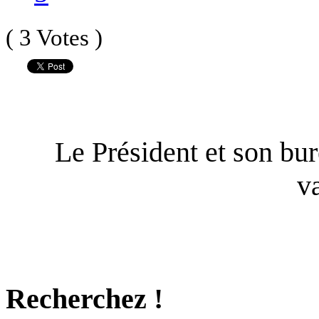
( 3 Votes )
Le Président et son bu
v
Recherchez !