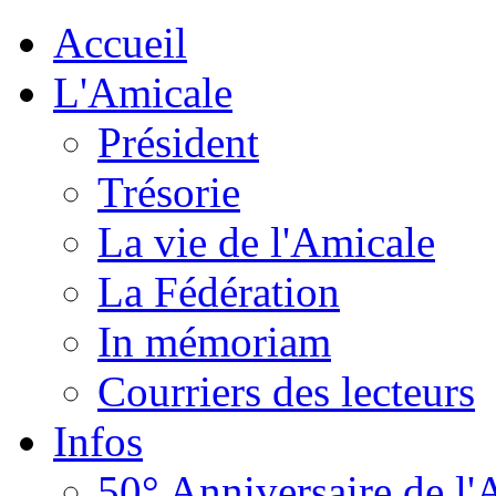
Accueil
L'Amicale
Président
Trésorie
La vie de l'Amicale
La Fédération
In mémoriam
Courriers des lecteurs
Infos
50° Anniversaire de l'