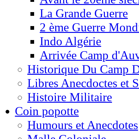
La Grande Guerre
2 ème Guerre Mondi
Indo Algérie
Arrivée Camp d'Au
Historique Du Camp 
Libres Anecdoctes et 
Histoire Militaire
Coin popotte
Humours et Anecdotes
Malle Coloniale