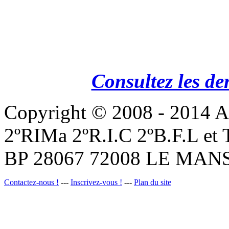
Consultez les de
Copyright © 2008 - 201
2ºRIMa 2ºR.I.C 2ºB.F.L et
BP 28067 72008 LE MANS
Contactez-nous !
---
Inscrivez-vous !
---
Plan du site