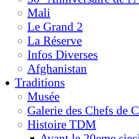
Mali
Le Grand 2
La Réserve
Infos Diverses
Afghanistan
Traditions
Musée
Galerie des Chefs de 
Histoire TDM
Avant le 20eme siec