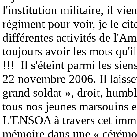
l'institution militaire, il vi
régiment pour voir, je le cite
différentes activités de l'A
toujours avoir les mots qu'i
!!! Il s'éteint parmi les sie
22 novembre 2006. Il laisse
grand soldat », droit, hum
tous nos jeunes marsouins et
L'ENSOA à travers cet imm
mémoire dans une « cérémon