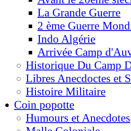
La Grande Guerre
2 ème Guerre Mondi
Indo Algérie
Arrivée Camp d'Au
Historique Du Camp 
Libres Anecdoctes et 
Histoire Militaire
Coin popotte
Humours et Anecdotes
Malle Coloniale