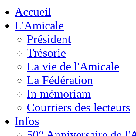
Accueil
L'Amicale
Président
Trésorie
La vie de l'Amicale
La Fédération
In mémoriam
Courriers des lecteurs
Infos
50° Anniversaire de l'