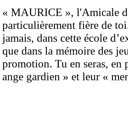
« MAURICE », l'Amicale de
particulièrement fière de to
jamais, dans cette école d’
que dans la mémoire des je
promotion. Tu en seras, en 
ange gardien » et leur « men