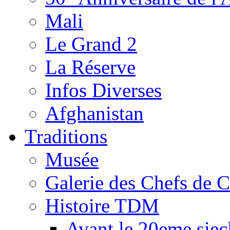
Mali
Le Grand 2
La Réserve
Infos Diverses
Afghanistan
Traditions
Musée
Galerie des Chefs de 
Histoire TDM
Avant le 20eme siec