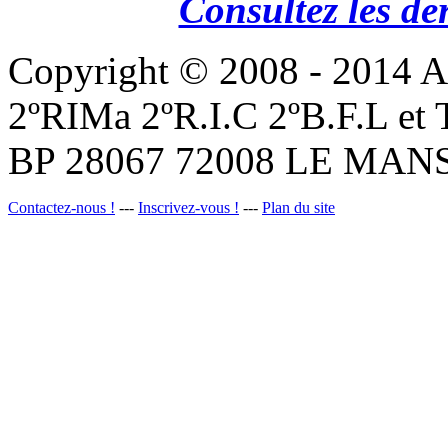
Consultez les de
Copyright © 2008 - 201
2ºRIMa 2ºR.I.C 2ºB.F.L et
BP 28067 72008 LE MANS
Contactez-nous !
---
Inscrivez-vous !
---
Plan du site