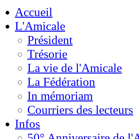
Accueil
L'Amicale
Président
Trésorie
La vie de l'Amicale
La Fédération
In mémoriam
Courriers des lecteurs
Infos
50° Anniversaire de l'