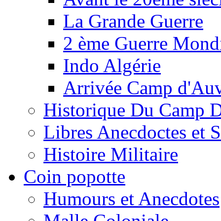
La Grande Guerre
2 ème Guerre Mondi
Indo Algérie
Arrivée Camp d'Au
Historique Du Camp 
Libres Anecdoctes et 
Histoire Militaire
Coin popotte
Humours et Anecdotes
Malle Coloniale