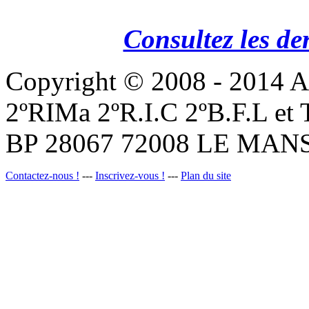
Consultez les de
Copyright © 2008 - 201
2ºRIMa 2ºR.I.C 2ºB.F.L et
BP 28067 72008 LE MANS
Contactez-nous !
---
Inscrivez-vous !
---
Plan du site