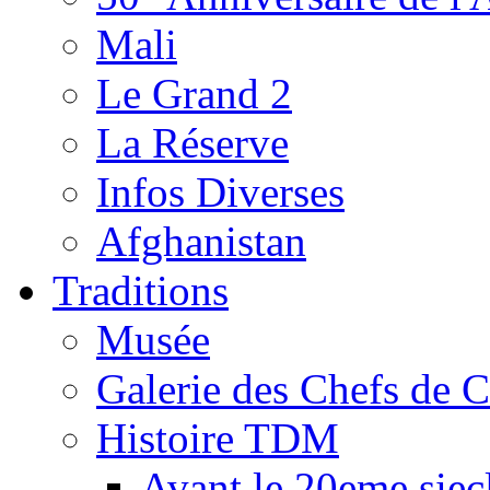
Mali
Le Grand 2
La Réserve
Infos Diverses
Afghanistan
Traditions
Musée
Galerie des Chefs de 
Histoire TDM
Avant le 20eme siec