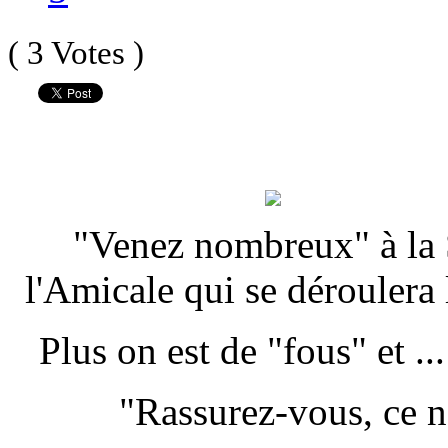
( 3 Votes )
"Venez nombreux" à la S
l'Amicale qui se dérouler
Plus on est de "fous" et ...
"Rassurez-vous, ce n'