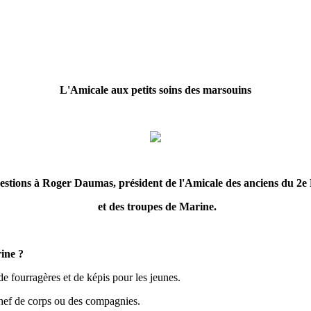
L'Amicale aux petits soins des marsouins
estions à Roger Daumas, président de l'Amicale des anciens du 2
et des troupes de Marine.
rine ?
de fourragères et de képis pour les jeunes.
ef de corps ou des compagnies.