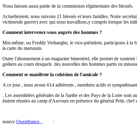
Nous faisons aussi partie de la commission régimentaire des blessés.
Actuellement, nous suivons 21 blessés et leurs familles. Notre secréta
victimesde guerre) avec qui nous travaillons,y compris lorsque les mili
Comment intervenez-vous auprès des hommes ?
Moi-même, ou Freddy Verhaeghe, le vice-président, participons à la fo
la carte du marsouin.
Outre l'abonnement à un magazine bimestriel, elle permet de soutenir l
goûters au cours desquels des nouvelles des hommes partis en mis­si
Comment se manifeste la cohésion de l'amicale ?
A ce jour , nous avons 614 adhérents , membres actifs et sympathisants.
. Les assemblées générales de la Sarthe et des Pays de la Loire sont au
étaient réunies au camp d'Auvours en présence du général Petit, chef
source
Ouestfrance
·