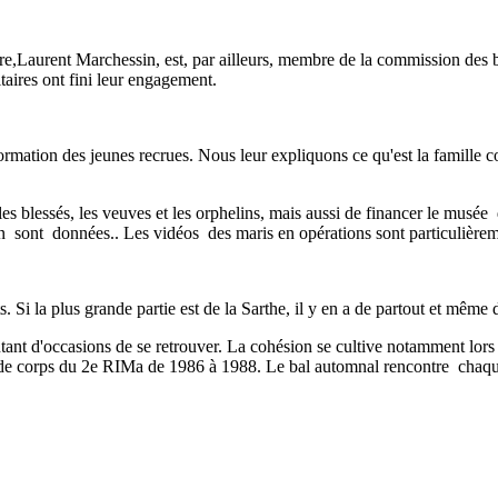
ire,Laurent Marchessin, est, par ailleurs, membre de la commission des 
taires ont fini leur engagement.
rmation des jeunes recrues. Nous leur expliquons ce qu'est la famille c
es blessés, les veuves et les orphelins, mais aussi de financer le musée
on sont données.
. L
es vidéos des maris en opérations sont particulière­
 Si la plus grande partie est de la Sarthe, il y en a de partout et même 
tant d'occasions de se retrouver. La cohésion se cultive notamment lors 
 de corps du 2e RIMa de 1986 à 1988. Le bal automnal rencontre chaque