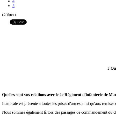
4
5
( 2 Votes )
3 Qu
Quelles sont vos relations avec le 2e Régiment d'infanterie de Ma
L'amicale est présente à toutes les prises d'armes ainsi qu'aux remises 
Nous sommes également là lors des passages de commandement du ch