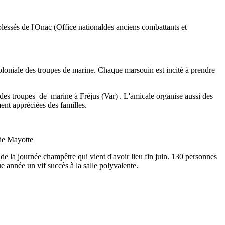
blessés de l'Onac (Office nationaldes anciens combattants et
oloniale des troupes de marine. Chaque marsouin est incité à prendre
 des troupes de marine à Fréjus (Var) . L'amicale organise aussi des
ment appréciées des familles.
de Mayot­te
de la journée champêtre qui vient d'avoir lieu fin juin. 130 personnes
 année un vif succès à la salle polyvalente.