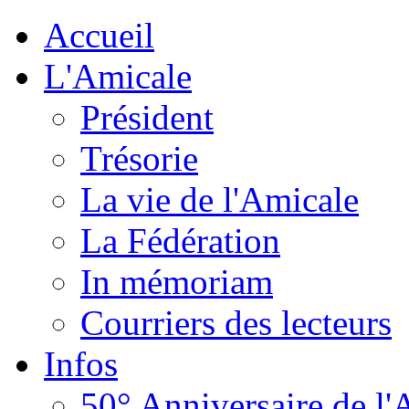
Accueil
L'Amicale
Président
Trésorie
La vie de l'Amicale
La Fédération
In mémoriam
Courriers des lecteurs
Infos
50° Anniversaire de l'