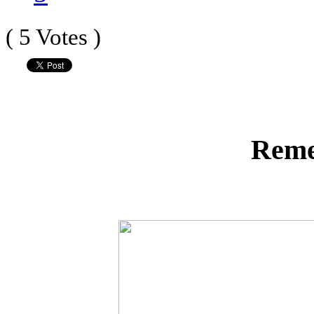
( 5 Votes )
Reme