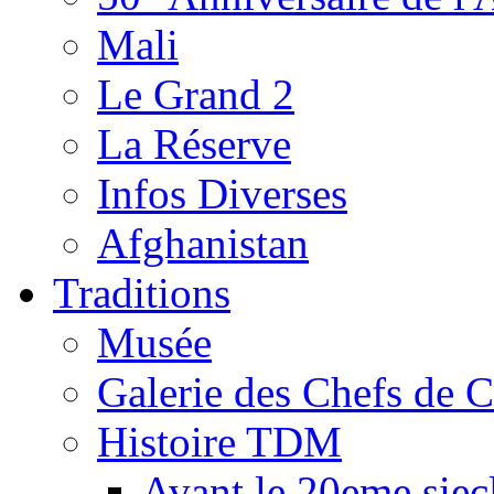
Mali
Le Grand 2
La Réserve
Infos Diverses
Afghanistan
Traditions
Musée
Galerie des Chefs de 
Histoire TDM
Avant le 20eme siec