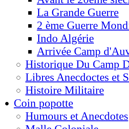
La Grande Guerre
2 ème Guerre Mondi
Indo Algérie
Arrivée Camp d'Au
Historique Du Camp 
Libres Anecdoctes et 
Histoire Militaire
Coin popotte
Humours et Anecdotes
Malle Coloniale