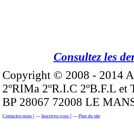
Consultez les de
Copyright © 2008 - 201
2ºRIMa 2ºR.I.C 2ºB.F.L et
BP 28067 72008 LE MANS
Contactez-nous !
---
Inscrivez-vous !
---
Plan du site