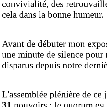
convivialité, des retrouvaill
cela dans la bonne humeur.
Avant de débuter mon expos
une minute de silence pour
disparus depuis notre derni
L'assemblée plénière de ce 
31
pouvoirs : le quorum est 