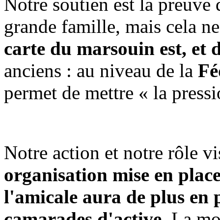
Notre soutien est la preuve 
grande famille, mais cela ne 
carte du marsouin est, et d
anciens : au niveau de la
Fé
permet de mettre « la pressio
Notre action et notre rôle v
organisation mise en plac
l'amicale aura de plus en 
camarades d'active
. La mo