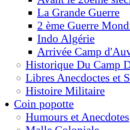
La Grande Guerre
2 ème Guerre Mondi
Indo Algérie
Arrivée Camp d'Au
Historique Du Camp 
Libres Anecdoctes et 
Histoire Militaire
Coin popotte
Humours et Anecdotes
Malle Coloniale