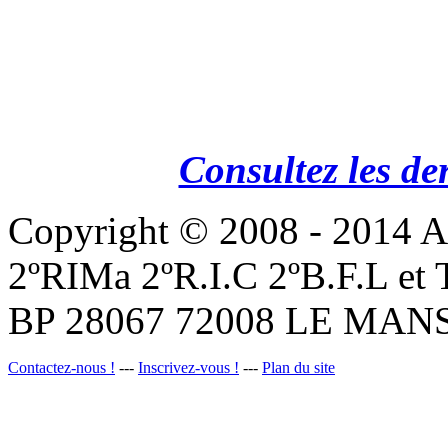
Consultez les de
Copyright © 2008 - 201
2ºRIMa 2ºR.I.C 2ºB.F.L et
BP 28067 72008 LE MANS
Contactez-nous !
---
Inscrivez-vous !
---
Plan du site