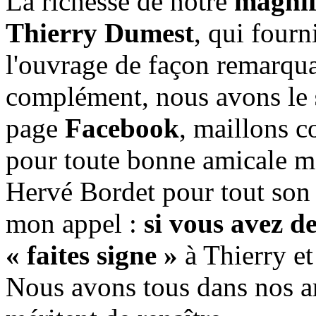
La richesse de notre
magnif
Thierry Dumest
, qui fourn
l'ouvrage de façon remarqua
complément, nous avons le
page
Facebook
, maillons c
pour toute bonne amicale 
Hervé Bordet pour tout son 
mon appel :
si vous avez de
« faites signe »
à Thierry et
Nous avons tous dans nos a