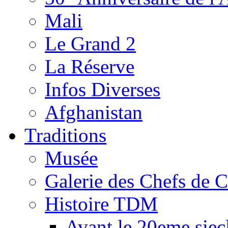
Mali
Le Grand 2
La Réserve
Infos Diverses
Afghanistan
Traditions
Musée
Galerie des Chefs de 
Histoire TDM
Avant le 20eme siec