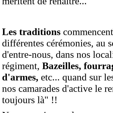
méritent de renaître...
Les traditions
commencent p
différentes cérémonies, au 
d'entre-nous, dans nos local
régiment,
Bazeilles, fourr
d'armes,
etc... quand sur 
nos camarades d'active le re
toujours là" !!