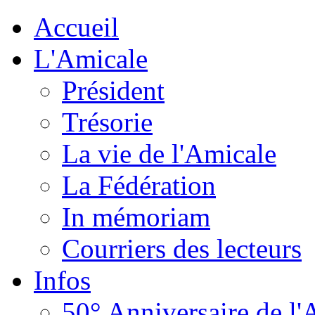
Accueil
L'Amicale
Président
Trésorie
La vie de l'Amicale
La Fédération
In mémoriam
Courriers des lecteurs
Infos
50° Anniversaire de l'