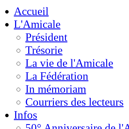
Accueil
L'Amicale
Président
Trésorie
La vie de l'Amicale
La Fédération
In mémoriam
Courriers des lecteurs
Infos
50° Anniversaire de l'