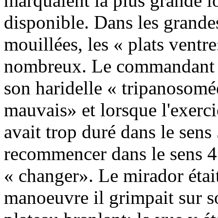
marquaient la plus grande 
disponible. Dans les grande
mouillées, les « plats ventr
nombreux. Le commandant 
son haridelle « tripanosomée
mauvais» et lorsque l'exerci
avait trop duré dans le sens 
recommencer dans le sens 
« changer». Le mirador était
manoeuvre il grimpait sur s