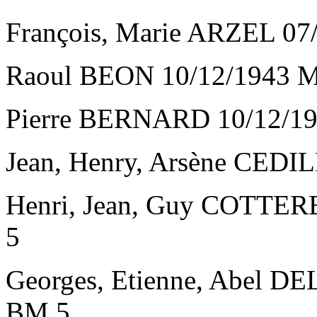
François, Marie ARZEL 07
Raoul BEON 10/12/1943 Mé
Pierre BERNARD 10/12/19
Jean, Henry, Arsène CEDIL
Henri, Jean, Guy COTTERE
5
Georges, Etienne, Abel DE
BM 5