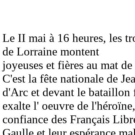
Le II mai à 16 heures, les t
de Lorraine montent
joyeuses et fières au mat de
C'est la fête nationale de Je
d'Arc et devant le bataillo
exalte l' oeuvre de l'héroïne,
confiance des Français Libre
Gaulle et leur espérance ma