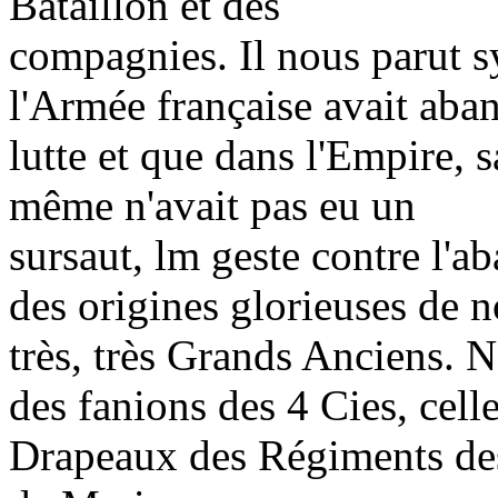
Bataillon et des
compagnies. Il nous parut s
l'Armée française avait aba
lutte et que dans l'Empire, 
même n'avait pas eu un
sursaut, lm geste contre l'
des origines glorieuses de n
très, très Grands Anciens.
des fanions des 4 Cies, cell
Drapeaux des Régiments des 