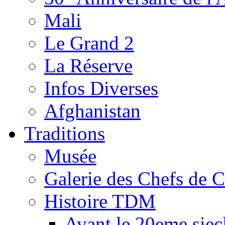
Mali
Le Grand 2
La Réserve
Infos Diverses
Afghanistan
Traditions
Musée
Galerie des Chefs de 
Histoire TDM
Avant le 20eme siec