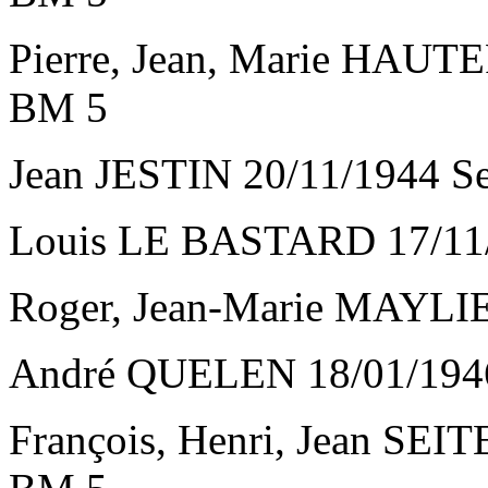
Pierre, Jean, Marie HAUT
BM 5
Jean JESTIN 20/11/1944 S
Louis LE BASTARD 17/11/
Roger, Jean-Marie MAYLIE
André QUELEN 18/01/1946
François, Henri, Jean SEIT