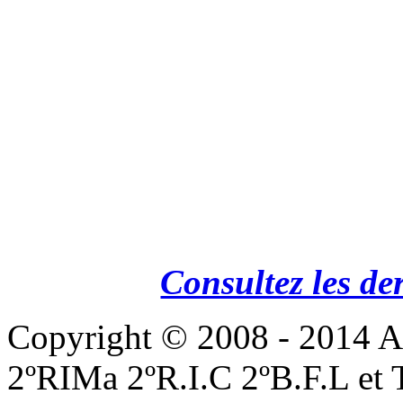
Consultez les de
Copyright © 2008 - 201
2ºRIMa 2ºR.I.C 2ºB.F.L et