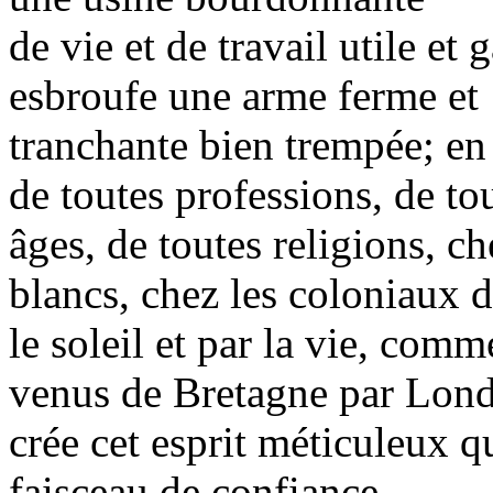
de vie et de travail utile et
esbroufe une arme ferme et
tranchante bien trempée; e
de toutes professions, de to
âges, de toutes religions, c
blancs, chez les coloniaux d
le soleil et par la vie, co
venus de Bretagne par Lond
crée cet esprit méticuleux qu
faisceau de confiance