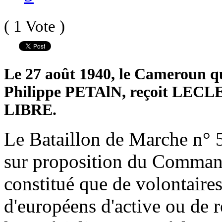
( 1 Vote )
Le 27 août 1940, le Cameroun qui
Philippe PETAlN, reçoit LECLERC
LIBRE.
Le Bataillon de Marche n° 
sur proposition du Comman
constitué que de volontaires
d'européens d'active ou de r