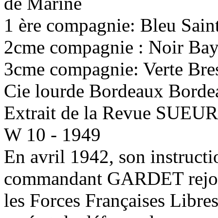
de Marine
1 ère compagnie: Bleu Sain
2cme compagnie : Noir Ba
3cme compagnie: Verte Bre
Cie lourde Bordeaux Borde
Extrait de la Revue SUE
W 10 - 1949
En avril 1942, son instruct
commandant GARDET rejo
les Forces Françaises Libres