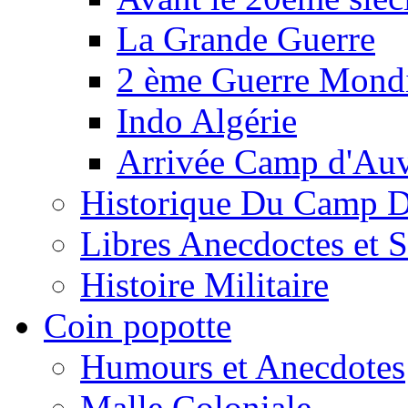
La Grande Guerre
2 ème Guerre Mondi
Indo Algérie
Arrivée Camp d'Au
Historique Du Camp 
Libres Anecdoctes et 
Histoire Militaire
Coin popotte
Humours et Anecdotes
Malle Coloniale