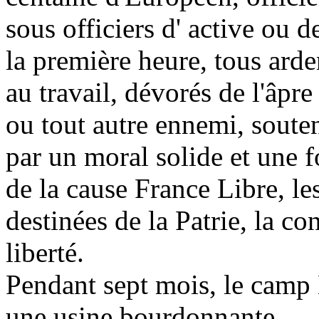
sous officiers d' active ou d
la première heure, tous arde
au travail, dévorés de l'âpre
ou tout autre ennemi, soute
par un moral solide et une f
de la cause France Libre, le
destinées de la Patrie, la co
liberté.
Pendant sept mois, le camp 
une usine bourdonnante