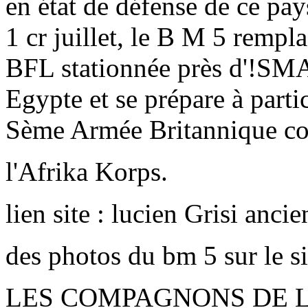
en état de défense de ce pay
1 cr juillet, le B M 5 rempl
BFL stationnée près d'!SM
Egypte et se prépare à partic
Sème Armée Britannique co
l'Afrika Korps.
lien site : lucien Grisi anci
des photos du bm 5 sur le s
LES COMPAGNONS DE L