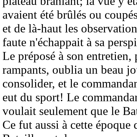
plateau branlant; la vue y ét
avaient été brûlés ou coupés
et de là-haut les observatio
faute n'échappait à sa perspi
Le préposé à son entretien, 
rampants, oublia un beau jo
consolider, et le commandant 
eut du sport! Le commanda
voulait seulement que le Bat
Ce fut aussi à cette époque 