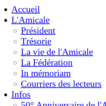
Accueil
L'Amicale
Président
Trésorie
La vie de l'Amicale
La Fédération
In mémoriam
Courriers des lecteurs
Infos
50° Anniversaire de l'