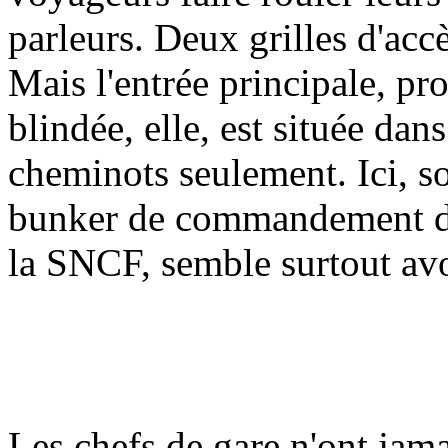
parleurs. Deux grilles d'accè
Mais l'entrée principale, pr
blindée, elle, est située da
cheminots seulement. Ici, so
bunker de commandement de 
la SNCF, semble surtout av
Les chefs de gare n'ont jama