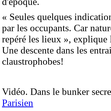
d'époque.
« Seules quelques indicatio
par les occupants. Car nature
repéré les lieux », explique
Une descente dans les entrai
claustrophobes!
Vidéo. Dans le bunker secret
Parisien