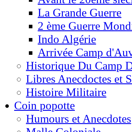
La Grande Guerre
2 ème Guerre Mondi
Indo Algérie
Arrivée Camp d'Au
Historique Du Camp 
Libres Anecdoctes et 
Histoire Militaire
Coin popotte
Humours et Anecdotes
Malle Coloniale