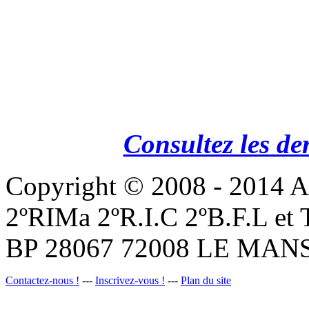
Consultez les de
Copyright © 2008 - 201
2ºRIMa 2ºR.I.C 2ºB.F.L et
BP 28067 72008 LE MANS
Contactez-nous !
---
Inscrivez-vous !
---
Plan du site