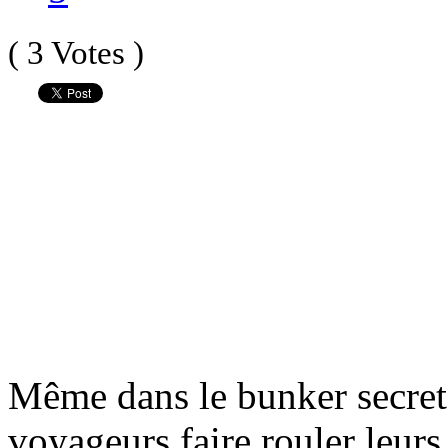
( 3 Votes )
Même dans le bunker secret d
voyageurs faire rouler leurs