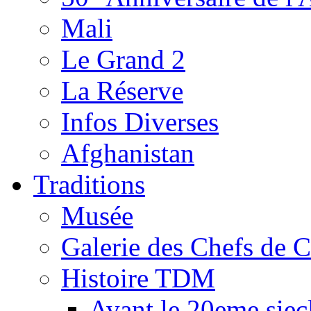
Mali
Le Grand 2
La Réserve
Infos Diverses
Afghanistan
Traditions
Musée
Galerie des Chefs de 
Histoire TDM
Avant le 20eme siec