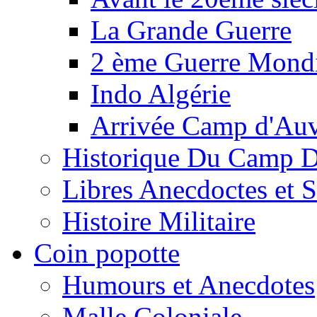
La Grande Guerre
2 ème Guerre Mondi
Indo Algérie
Arrivée Camp d'Au
Historique Du Camp 
Libres Anecdoctes et 
Histoire Militaire
Coin popotte
Humours et Anecdotes
Malle Coloniale