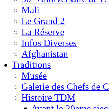
Mali
Le Grand 2
La Réserve
Infos Diverses
Afghanistan
Traditions
Musée
Galerie des Chefs de 
Histoire TDM
Avant le 20eme siec