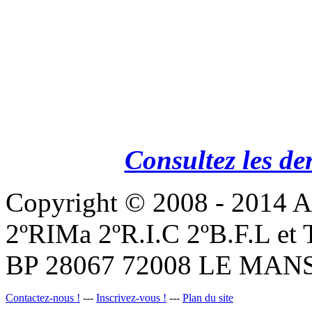
Consultez les de
Copyright © 2008 - 201
2ºRIMa 2ºR.I.C 2ºB.F.L et
BP 28067 72008 LE MANS
Contactez-nous !
---
Inscrivez-vous !
---
Plan du site