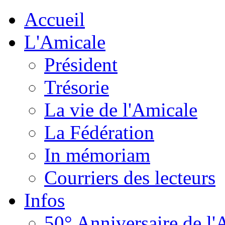
Accueil
L'Amicale
Président
Trésorie
La vie de l'Amicale
La Fédération
In mémoriam
Courriers des lecteurs
Infos
50° Anniversaire de l'