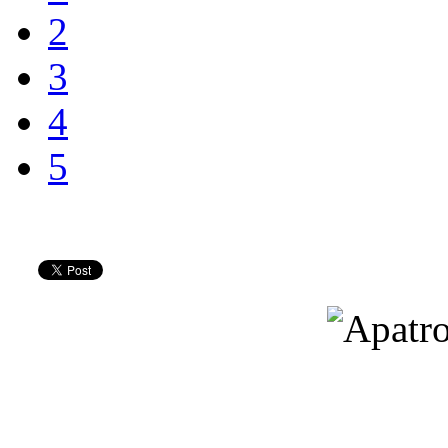
2
3
4
5