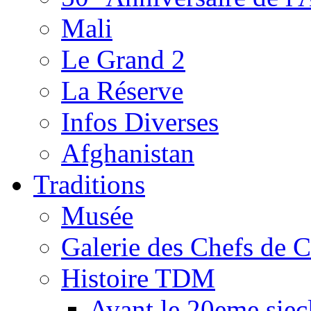
Mali
Le Grand 2
La Réserve
Infos Diverses
Afghanistan
Traditions
Musée
Galerie des Chefs de 
Histoire TDM
Avant le 20eme siec