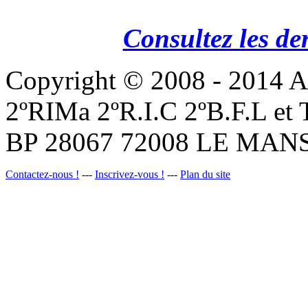
Consultez les de
Copyright © 2008 - 201
2ºRIMa 2ºR.I.C 2ºB.F.L et
BP 28067 72008 LE MANS
Contactez-nous !
---
Inscrivez-vous !
---
Plan du site