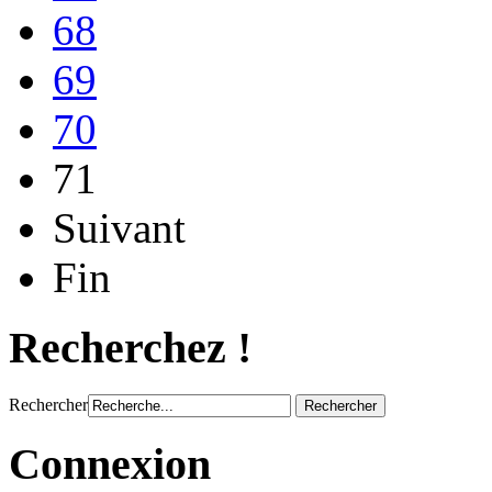
68
69
70
71
Suivant
Fin
Recherchez !
Rechercher
Connexion