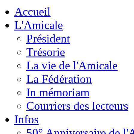
Accueil
L'Amicale
Président
Trésorie
La vie de l'Amicale
La Fédération
In mémoriam
Courriers des lecteurs
Infos
50° Anniversaire de l'