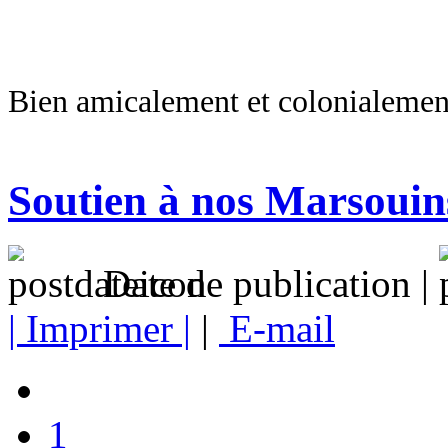
Bien amicalement et colonialement
Soutien à nos Marsouin
Date de publication |
| Imprimer |
|
E-mail
1