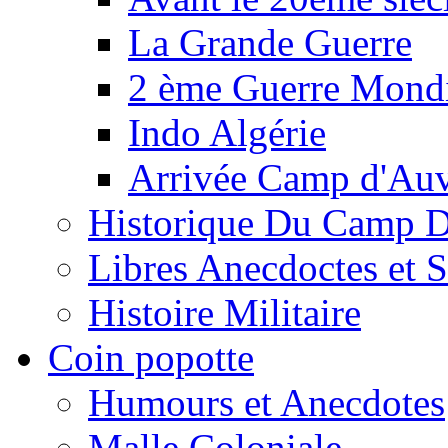
La Grande Guerre
2 ème Guerre Mondi
Indo Algérie
Arrivée Camp d'Au
Historique Du Camp 
Libres Anecdoctes et 
Histoire Militaire
Coin popotte
Humours et Anecdotes
Malle Coloniale