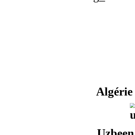
Algérie
U
zbeen