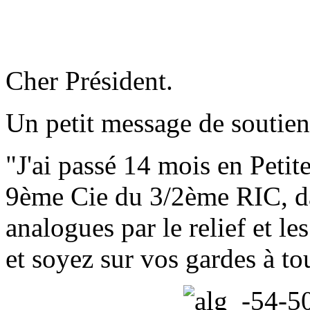
Cher Président.
Un petit message de soutien
"J'ai passé 14 mois en Petit
9ème Cie du 3/2ème RIC, da
analogues par le relief et l
et soyez sur vos gardes à to