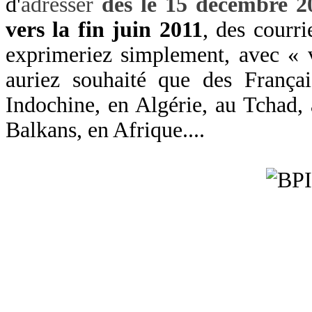
d'
adresser
dès le 15 décembre 2
vers la fin juin 2011
, des courri
exprimeriez simplement, avec « 
auriez souhaité que des Françai
Indochine, en Algérie, au Tchad,
Balkans, en Afrique....