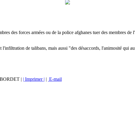
bres des forces armées ou de la police afghanes tuer des membres de l'Ota
 l'infiltration de talibans, mais aussi "des désaccords, l'animosité qui au
vé BORDET |
| Imprimer |
|
E-mail