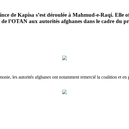
ovince de Kapisa s’est déroulée à Mahmud-e-Raqi. Elle of
le de l’OTAN aux autorités afghanes dans le cadre du pro
monie, les autorités afghanes ont notamment remercié la coalition et en par