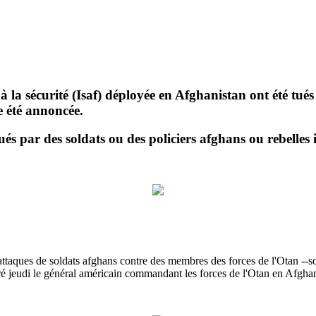
 la sécurité (Isaf) déployée en Afghanistan ont été tués
e été annoncée.
ués par des soldats ou des policiers afghans ou rebelles i
es de soldats afghans contre des membres des forces de l'Otan --soit u
ré jeudi le général américain commandant les forces de l'Otan en Afghan