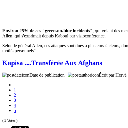
Environ 25% de ces "green-on-blue incidents"
, qui voient des mem
Allen, qui s'exprimait depuis Kaboul par visioconférence.
Selon le général Allen, ces attaques sont dues à plusieurs facteurs, dont
motifs personnels".
Kapisa ....Transférée Aux Afghans
Date de publication |
Écrit par Her
1
2
3
4
5
( 5 Votes )