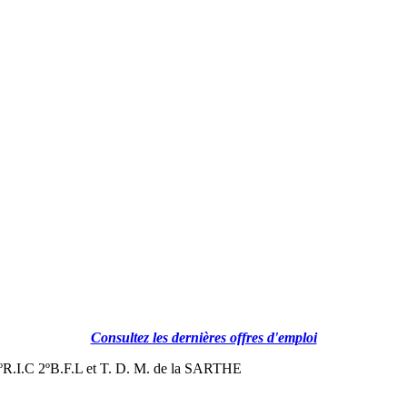
Consultez les dernières offres d'emploi
I.C 2ºB.F.L et T. D. M. de la SARTHE