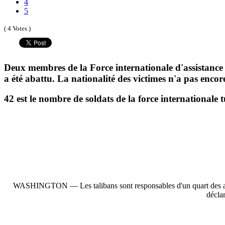
4
5
( 4 Votes )
Deux membres de la Force internationale d'assistance à
a été abattu. La nationalité des victimes n'a pas encor
42 est le nombre de soldats de la force internationale t
WASHINGTON — Les talibans sont responsables d'un quart des attaqu
décla