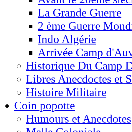
La Grande Guerre
2 ème Guerre Mondi
Indo Algérie
Arrivée Camp d'Au
Historique Du Camp 
Libres Anecdoctes et 
Histoire Militaire
Coin popotte
Humours et Anecdotes
Malle Coloniale