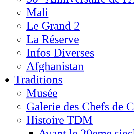
Mali
Le Grand 2
La Réserve
Infos Diverses
Afghanistan
Traditions
Musée
Galerie des Chefs de 
Histoire TDM
Avant le 20eme siec