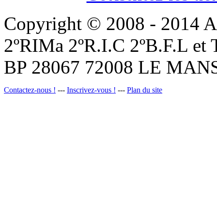
Copyright © 2008 - 201
2ºRIMa 2ºR.I.C 2ºB.F.L et
BP 28067 72008 LE MANS
Contactez-nous !
---
Inscrivez-vous !
---
Plan du site