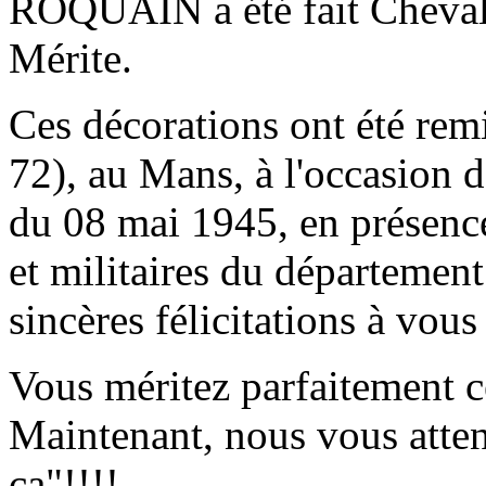
ROQUAIN a été fait Chevali
Mérite.
Ces décorations ont été 
72), au Mans, à l'occasion
du 08 mai 1945, en présence
et militaires du département
sincères félicitations à vous
Vous méritez parfaitement 
Maintenant, nous vous atte
ça"!!!!