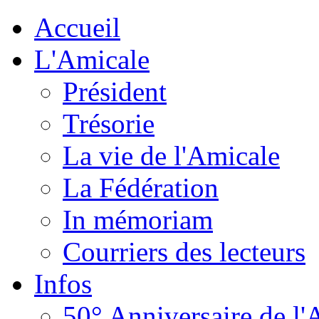
Accueil
L'Amicale
Président
Trésorie
La vie de l'Amicale
La Fédération
In mémoriam
Courriers des lecteurs
Infos
50° Anniversaire de l'