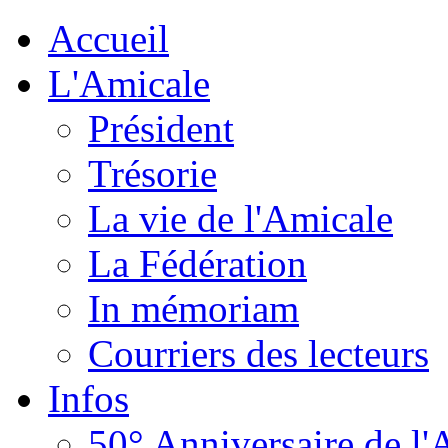
Accueil
L'Amicale
Président
Trésorie
La vie de l'Amicale
La Fédération
In mémoriam
Courriers des lecteurs
Infos
50° Anniversaire de l'