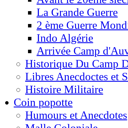
La Grande Guerre
2 ème Guerre Mondi
Indo Algérie
Arrivée Camp d'Au
Historique Du Camp 
Libres Anecdoctes et 
Histoire Militaire
Coin popotte
Humours et Anecdotes
Malle Coloniale