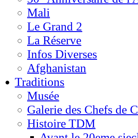
Mali
Le Grand 2
La Réserve
Infos Diverses
Afghanistan
Traditions
Musée
Galerie des Chefs de 
Histoire TDM
Avant le 20eme siec