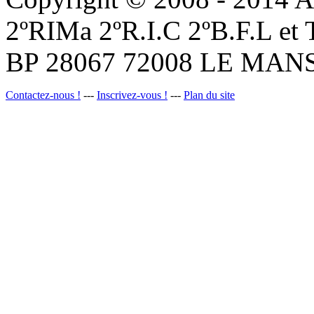
2ºRIMa 2ºR.I.C 2ºB.F.L et
BP 28067 72008 LE MANS
Contactez-nous !
---
Inscrivez-vous !
---
Plan du site