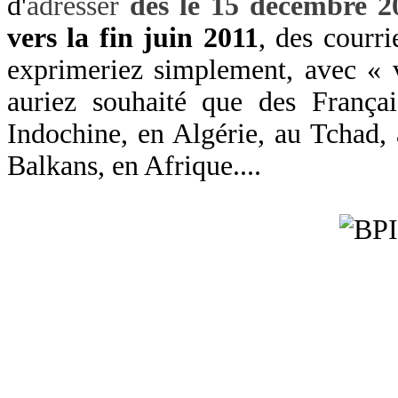
d'
adresser
dès le 15 décembre 2
vers la fin juin 2011
, des courri
exprimeriez simplement, avec « 
auriez souhaité que des Françai
Indochine, en Algérie, au Tchad,
Balkans, en Afrique....