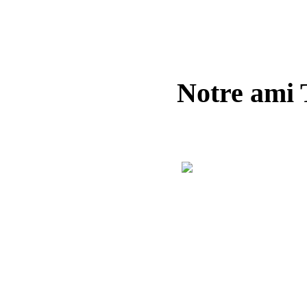
Notre ami T