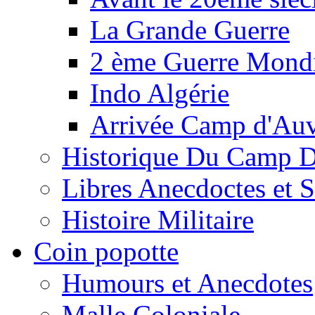
La Grande Guerre
2 ème Guerre Mondi
Indo Algérie
Arrivée Camp d'Au
Historique Du Camp 
Libres Anecdoctes et 
Histoire Militaire
Coin popotte
Humours et Anecdotes
Malle Coloniale