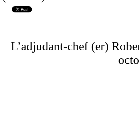
L’adjudant-chef (er) Rob
oct