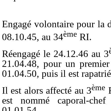
Engagé volontaire pour la 
ème
08.10.45, au 34
RI.
Réengagé le 24.12.46 au 3
21.04.48, pour un premier 
01.04.50, puis il est rapatri
ème
Il est alors affecté au 3
R
est nommé caporal-chef 
01.01.54.