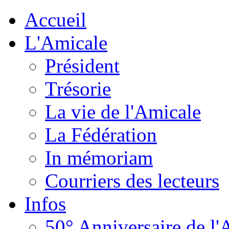
Accueil
L'Amicale
Président
Trésorie
La vie de l'Amicale
La Fédération
In mémoriam
Courriers des lecteurs
Infos
50° Anniversaire de l'