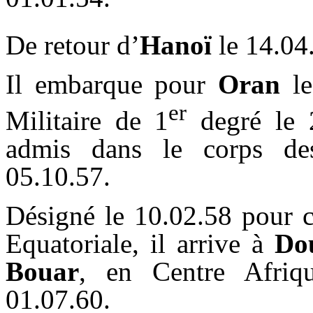
De retour d’
Hanoï
le 14.04.
Il embarque pour
Oran
le
er
Militaire de 1
degré le 2
admis dans le corps des 
05.10.57.
Désigné le 10.02.58 pour c
Equatoriale, il arrive à
Do
Bouar
, en Centre Afriq
01.07.60.