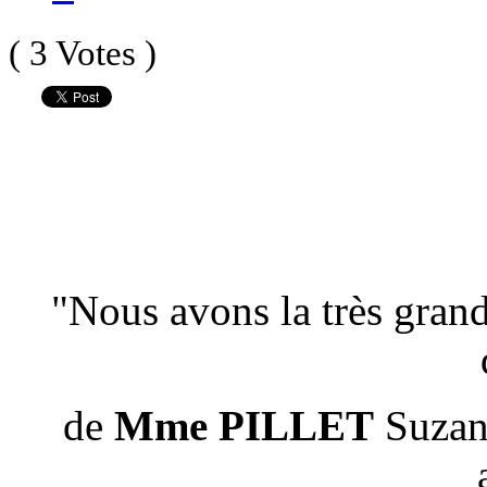
( 3 Votes )
"Nous avons la très grand
de
Mme PILLET
Suzan