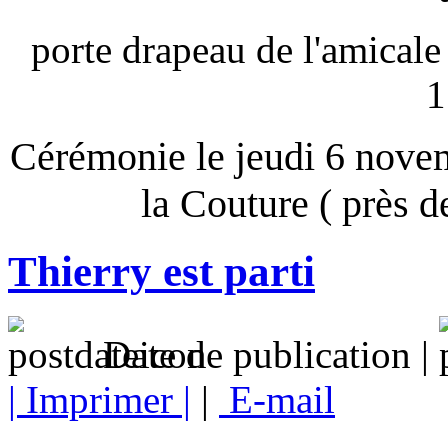
porte drapeau de l'amicale
1
Cérémonie le jeudi 6 novem
la Couture ( près d
Thierry est parti
Date de publication |
| Imprimer |
|
E-mail