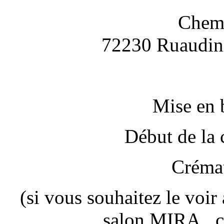
Chemi
72230 Ruaudin 
Mise en 
Début de la
Crémat
(si vous souhaitez le voir
salon MIRA , c