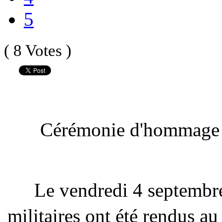
5
( 8 Votes )
Cérémonie d'hommage a
Le vendredi 4 septembr
militaires ont été rendus a