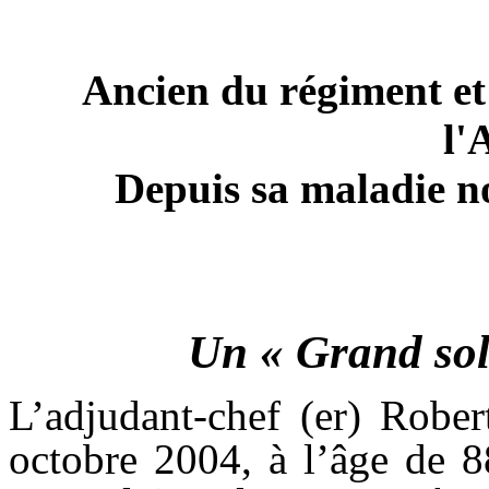
Ancien du régiment e
l'
Depuis sa maladie n
Un « Grand sold
L’adjudant-chef (er) Rob
octobre 2004, à l’âge de 8