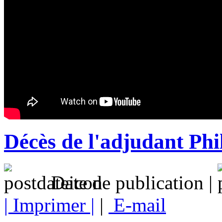
Décès de l'adjudant Ph
Date de publication |
| Imprimer |
|
E-mail