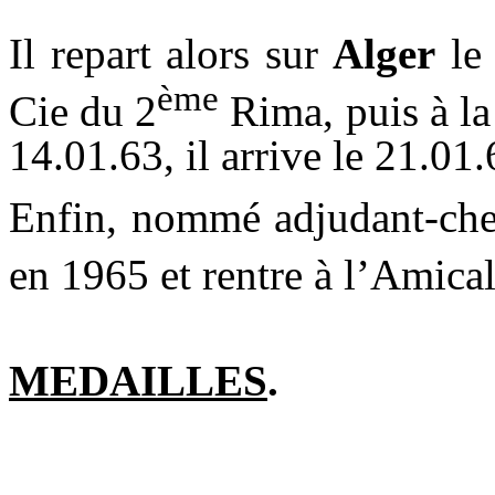
Il repart alors sur
Alger
le 
ème
Cie du 2
Rima, puis à la
14.01.63, il arrive le 21.01
Enfin, nommé adjudant-chef 
en 1965 et rentre à l’Amica
MEDAILLES
.