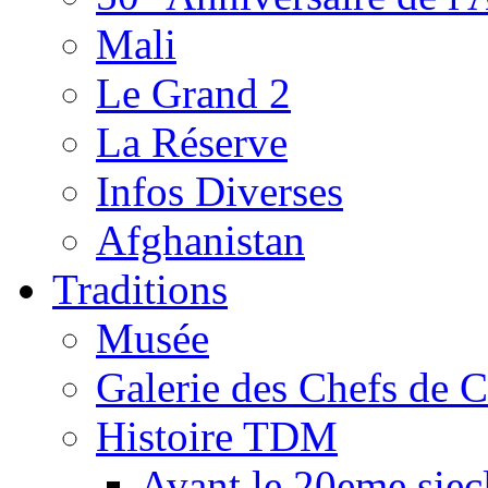
Mali
Le Grand 2
La Réserve
Infos Diverses
Afghanistan
Traditions
Musée
Galerie des Chefs de 
Histoire TDM
Avant le 20eme siec