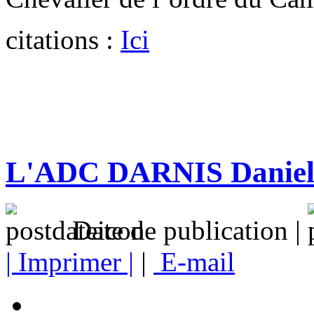
citations :
Ici
L'ADC DARNIS Daniel n
Date de publication |
| Imprimer |
|
E-mail