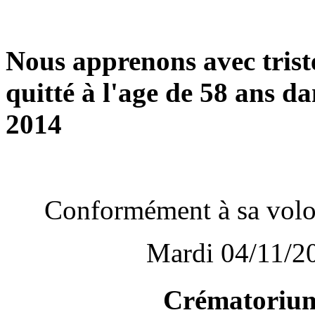
Nous apprenons avec tri
quitté à l'age de 58 ans d
2014
Conformément à sa volont
Mardi 04/11/20
Crématorium