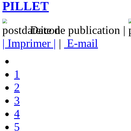
PILLET
Date de publication |
| Imprimer |
|
E-mail
1
2
3
4
5