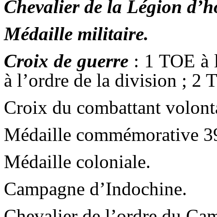
Chevalier de la Légion d’
Médaille militaire.
Croix de guerre
: 1 TOE à 
à l’ordre de la division ; 2
Croix du combattant volonta
Médaille commémorative 3
Médaille coloniale.
Campagne d’Indochine.
Chevalier de l’ordre du Ca