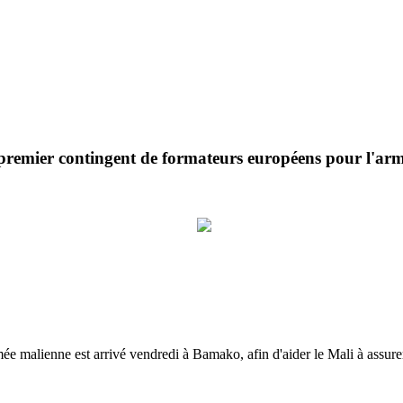
premier contingent de formateurs européens pour l'ar
e malienne est arrivé vendredi à Bamako, afin d'aider le Mali à assurer 