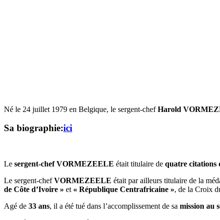
Né le 24 juillet 1979 en Belgique, le sergent-chef
Harold VORME
Sa biographie:
ici
Le
sergent-chef VORMEZEELE
était titulaire de
quatre citations 
Le sergent-chef
VORMEZEELE
était par ailleurs titulaire de la 
de Côte d’Ivoire »
et
« République Centrafricaine »
, de la Croix d
Agé de
33 ans
, il a été tué dans l’accomplissement de sa
mission au s