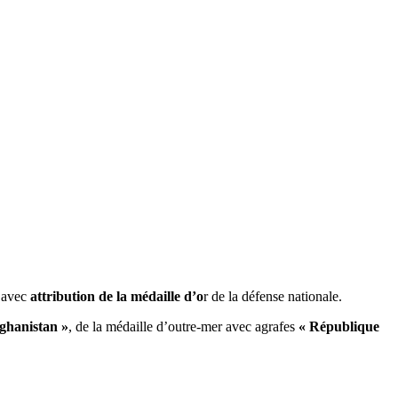
 avec
attribution de la médaille d’o
r de la défense nationale.
ghanistan »
, de la médaille d’outre-mer avec agrafes
« République