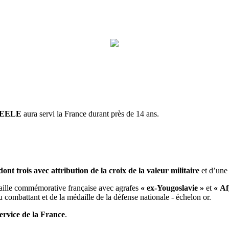
ZEELE
aura servi la France durant près de 14 ans.
dont trois avec attribution de la croix de la valeur militaire
et d’une
médaille commémorative française avec agrafes
« ex-Yougoslavie »
et
« Af
u combattant et de la médaille de la défense nationale - échelon or.
ervice de la France
.