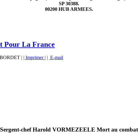
SP 30388.
00200 HUB ARMEES.
 Pour La France
vé BORDET |
| Imprimer |
|
E-mail
Sergent-chef Harold VORMEZEELE Mort au combat