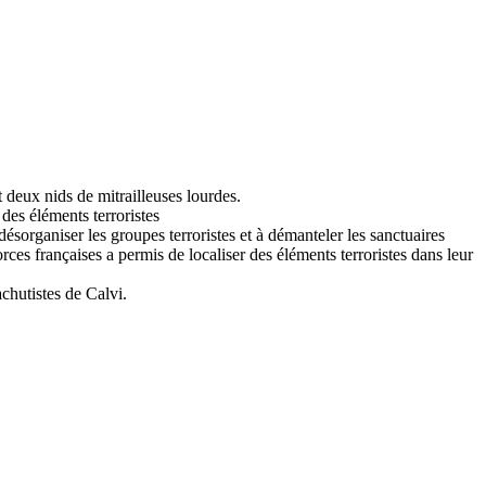
t deux nids de mitrailleuses lourdes.
des éléments terroristes
ésorganiser les groupes terroristes et à démanteler les sanctuaires
rces françaises a permis de localiser des éléments terroristes dans leur
chutistes de Calvi.