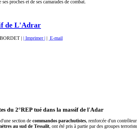
e ses proches et de ses camarades de combat.
if de L'Adrar
vé BORDET |
| Imprimer |
|
E-mail
es du 2°REP tué dans la massif de l'Adar
 d'une section de
commandos parachutistes
, renforcée d'un contrôleur
ètres au sud de Tessalit
, ont été pris à partie par des groupes terroris