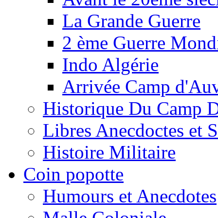
La Grande Guerre
2 ème Guerre Mondi
Indo Algérie
Arrivée Camp d'Au
Historique Du Camp 
Libres Anecdoctes et 
Histoire Militaire
Coin popotte
Humours et Anecdotes
Malle Coloniale