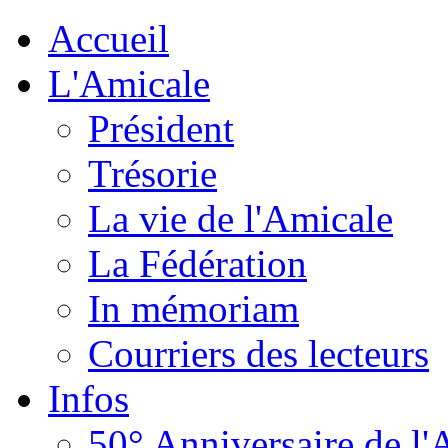
Accueil
L'Amicale
Président
Trésorie
La vie de l'Amicale
La Fédération
In mémoriam
Courriers des lecteurs
Infos
50° Anniversaire de l'