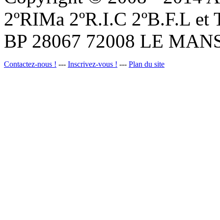
2ºRIMa 2ºR.I.C 2ºB.F.L et
BP 28067 72008 LE MANS
Contactez-nous !
---
Inscrivez-vous !
---
Plan du site