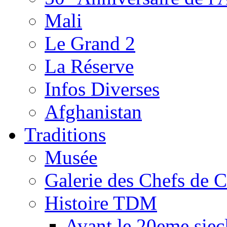
Mali
Le Grand 2
La Réserve
Infos Diverses
Afghanistan
Traditions
Musée
Galerie des Chefs de 
Histoire TDM
Avant le 20eme siec