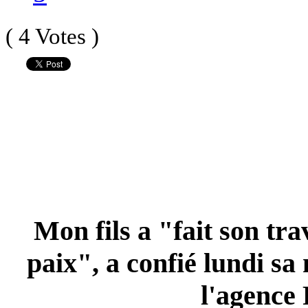
( 4 Votes )
Mon fils a "fait son tra
paix", a confié lundi sa
l'agence 