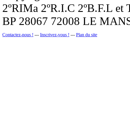
2ºRIMa 2ºR.I.C 2ºB.F.L et
BP 28067 72008 LE MANS
Contactez-nous !
---
Inscrivez-vous !
---
Plan du site