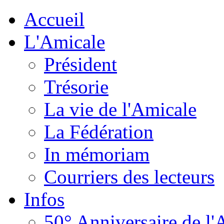
Accueil
L'Amicale
Président
Trésorie
La vie de l'Amicale
La Fédération
In mémoriam
Courriers des lecteurs
Infos
50° Anniversaire de l'