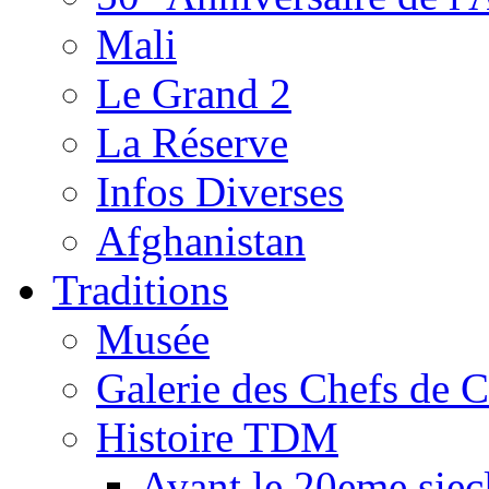
Mali
Le Grand 2
La Réserve
Infos Diverses
Afghanistan
Traditions
Musée
Galerie des Chefs de 
Histoire TDM
Avant le 20eme siec