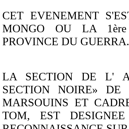
CET EVENEMENT S'ES
MONGO OU LA 1ère
PROVINCE DU GUERRA
LA SECTION DE L' 
SECTION NOIRE» DE
MARSOUINS ET CADRE
TOM, EST DESIGNE
RECONNAISSANCE SUR 