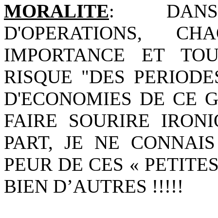
MORALITE
: DANS
D'OPERATIONS, C
IMPORTANCE ET TOU
RISQUE "DES PERIODES
D'ECONOMIES DE CE G
FAIRE SOURIRE IRON
PART, JE NE CONNAIS
PEUR DE CES « PETITES 
BIEN D’AUTRES !!!!!