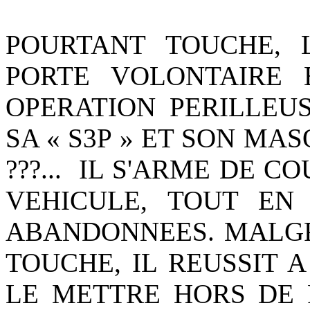
POURTANT TOUCHE, 
PORTE VOLONTAIRE 
OPERATION PERILLEUS
SA « S3P » ET SON MA
???... IL S'ARME DE 
VEHICULE, TOUT EN
ABANDONNEES. MALGR
TOUCHE, IL REUSSIT A
LE METTRE HORS DE P