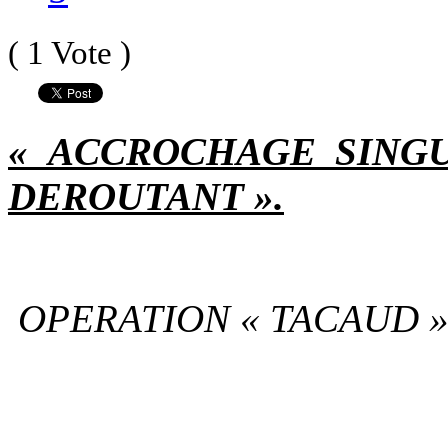
( 1 Vote )
« ACCROCHAGE SINGU
DEROUTANT ».
OPERATION « TACAUD »