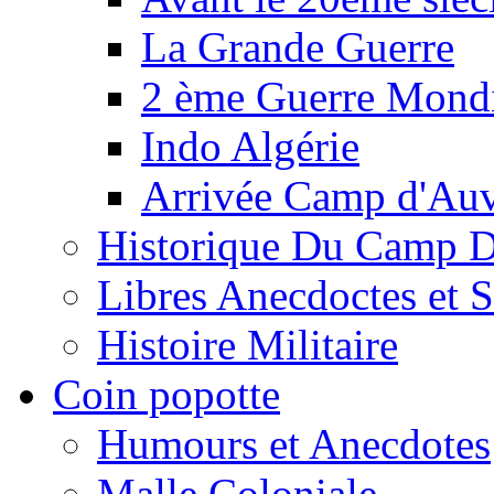
La Grande Guerre
2 ème Guerre Mondi
Indo Algérie
Arrivée Camp d'Au
Historique Du Camp 
Libres Anecdoctes et 
Histoire Militaire
Coin popotte
Humours et Anecdotes
Malle Coloniale