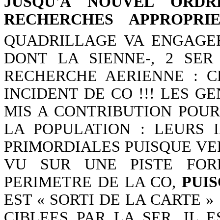
JUSQU'A
NOUVEL ORDR
RECHERCHES APPROPRIE
QUADRILLAGE VA ENGAGER
DONT LA SIENNE-, 2 SER
RECHERCHE AERIENNE : C
INCIDENT DE CO !!! LES 
MIS A CONTRIBUTION POU
LA POPULATION : LEURS 
PRIMORDIALES PUISQUE VER
VU SUR UNE PISTE FOR
PERIMETRE DE LA CO,
PUIS
EST « SORTI DE LA CARTE 
CIBLEES PAR LA SER, IL 