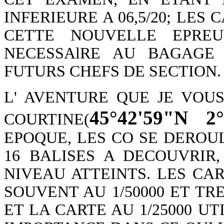
INFERIEURE A 06,5/20; LES
CETTE NOUVELLE EPREU
NECESSAlRE AU BAGAGE
FUTURS CHEFS DE SECTION.
L' AVENTURE QUE JE VOU
45°42'59"N 2°
COURTINE(
EPOQUE, LES CO SE DEROUL
16 BALISES A DECOUVRIR,
NIVEAU ATTEINTS. LES CAR
SOUVENT AU 1/50000 ET TRE
ET LA CARTE AU 1/25000 U