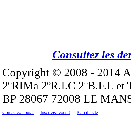
Consultez les de
Copyright © 2008 - 201
2ºRIMa 2ºR.I.C 2ºB.F.L et
BP 28067 72008 LE MANS
Contactez-nous !
---
Inscrivez-vous !
---
Plan du site