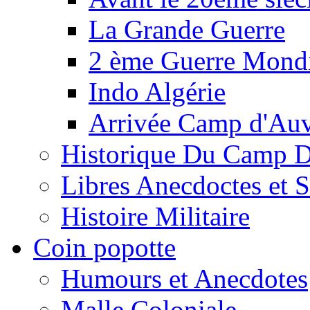
La Grande Guerre
2 ème Guerre Mondi
Indo Algérie
Arrivée Camp d'Au
Historique Du Camp 
Libres Anecdoctes et 
Histoire Militaire
Coin popotte
Humours et Anecdotes
Malle Coloniale