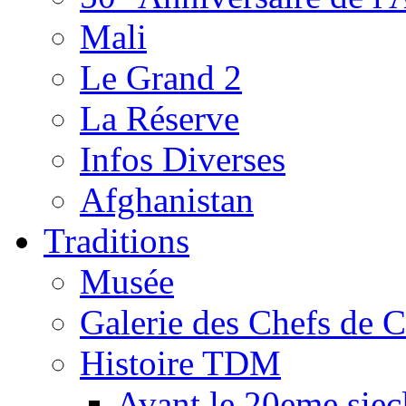
Mali
Le Grand 2
La Réserve
Infos Diverses
Afghanistan
Traditions
Musée
Galerie des Chefs de 
Histoire TDM
Avant le 20eme siec