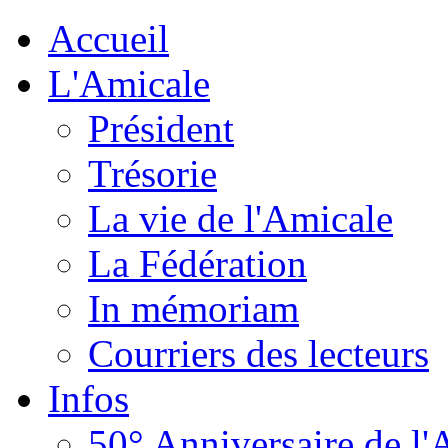
Accueil
L'Amicale
Président
Trésorie
La vie de l'Amicale
La Fédération
In mémoriam
Courriers des lecteurs
Infos
50° Anniversaire de l'