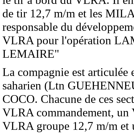
de tir 12,7 m/m et les M
responsable du développemen
VLRA pour l'opération LA
LEMAIR
E"
La compagnie est articulée 
saharien (Ltn GUEHENNE
COCO. Chacune de ces sectio
VLRA commandement, un 
VLRA groupe 12,7 m/m et