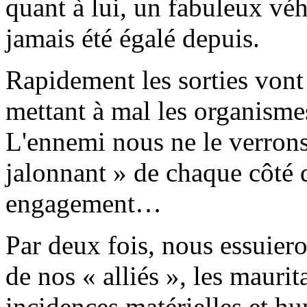
quant à lui, un fabuleux véh
jamais été égalé depuis.
Rapidement les sorties vont
mettant à mal les organismes
L'ennemi nous ne le verrons
jalonnant » de chaque côté d
engagement…
Par deux fois, nous essuieron
de nos « alliés », les maurit
incidences matérielles et hu