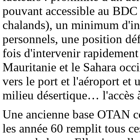
pouvant accessible au BDC
chalands), un minimum d'inf
personnels, une position déf
fois d'intervenir rapidement 
Mauritanie et le Sahara occid
vers le port et l'aéroport e
milieu désertique… l'accès à
Une ancienne base OTAN con
les année 60 remplit tous c