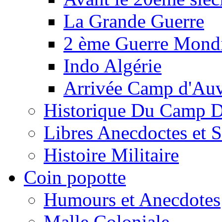
La Grande Guerre
2 ème Guerre Mondi
Indo Algérie
Arrivée Camp d'Au
Historique Du Camp 
Libres Anecdoctes et 
Histoire Militaire
Coin popotte
Humours et Anecdotes
Malle Coloniale