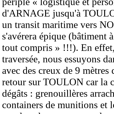
périple « logistique et perso
d'ARNAGE jusqu'à TOULON
un transit maritime vers
s'avérera épique (bâtiment à
tout compris » !!!). En effet
traversée, nous essuyons da
avec des creux de 9 mètres 
retour sur TOULON car la ca
dégâts : grenouillères arrach
containers de munitions et l