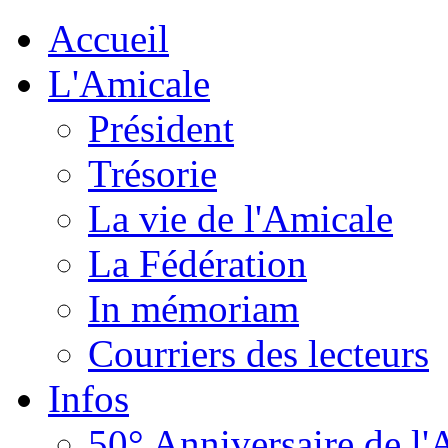
Accueil
L'Amicale
Président
Trésorie
La vie de l'Amicale
La Fédération
In mémoriam
Courriers des lecteurs
Infos
50° Anniversaire de l'