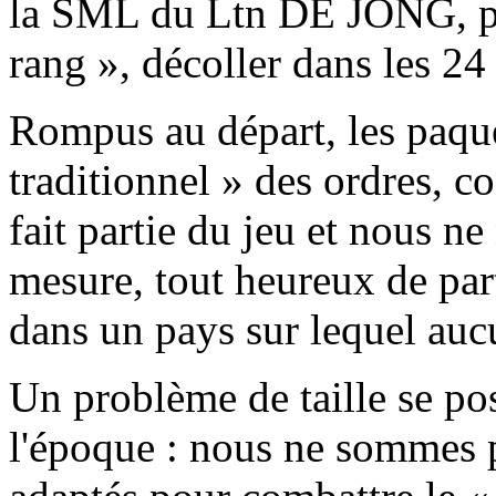
la SML du Ltn DE JONG, pe
rang », décoller dans les 2
Rompus au départ, les paque
traditionnel » des ordres, c
fait partie du jeu et nous n
mesure, tout heureux de part
dans un pays sur lequel aucu
Un problème de taille se pos
l'époque : nous ne sommes 