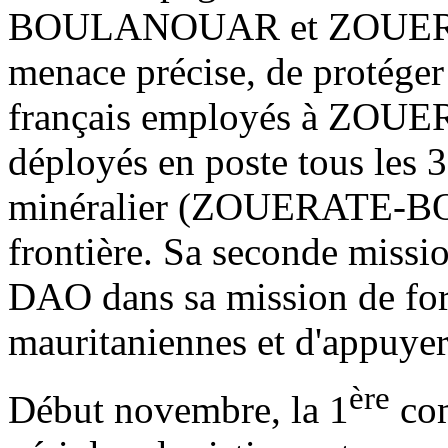
BOULANOUAR et ZOUERATE
menace précise, de protéger 
français employés à ZOU
déployés en poste tous les 3
minéralier (ZOUERATE-BO
frontière. Sa seconde missio
DAO dans sa mission de form
mauritaniennes et d'appuyer 
ère
Début novembre, la 1
com