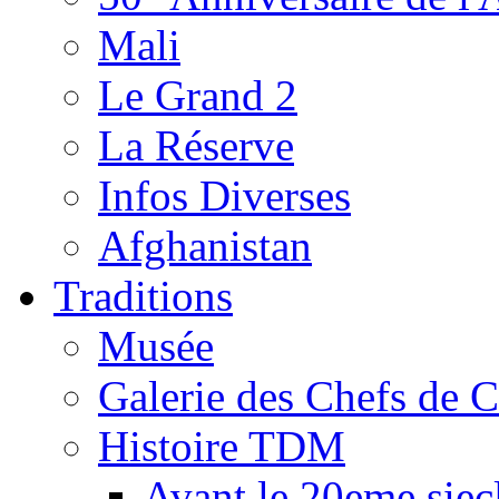
Mali
Le Grand 2
La Réserve
Infos Diverses
Afghanistan
Traditions
Musée
Galerie des Chefs de 
Histoire TDM
Avant le 20eme siec