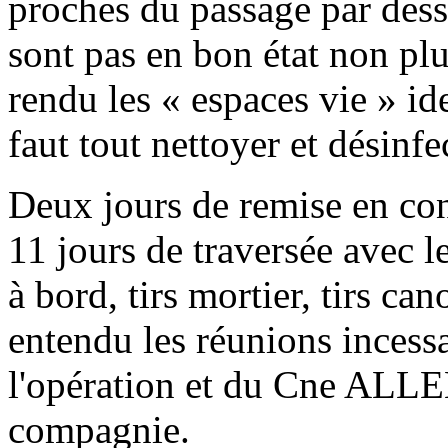
proches du passage par de
sont pas en bon état non pl
rendu les « espaces vie » i
faut tout nettoyer et désinfec
Deux jours de remise en con
11 jours de traversée avec le
à bord, tirs mortier, tirs c
entendu les réunions ince
l'opération et du Cne AL
compagnie.