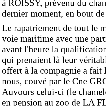
à ROISSY, prévenu du chang
dernier moment, en bout de
Le rapatriement de tout le m
voie maritime avec une parti
avant l'heure la qualific
qui prenaient là leur vérita
offert à la compagnie a fait
nous, couvé par le Cne GR
Auvours celui-ci (le chamelon
en pension au zoo de LA 