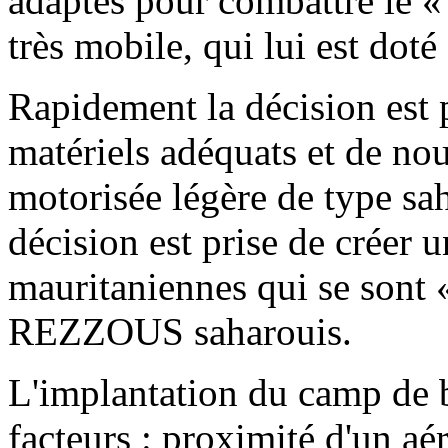
adaptés pour combattre le
très mobile, qui lui est dot
Rapidement la décision est 
matériels adéquats et de no
motorisée légère de type sa
décision est prise de créer
mauritaniennes qui se sont 
REZZOUS saharouis.
L'implantation du camp de b
facteurs : proximité d'un aé