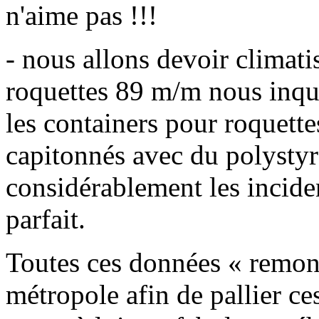
n'aime pas !!!
- nous allons devoir climati
roquettes 89 m/m nous inqui
les containers pour roquettes
capitonnés avec du polystyr
considérablement les inciden
parfait.
Toutes ces données « remont
métropole afin de pallier c