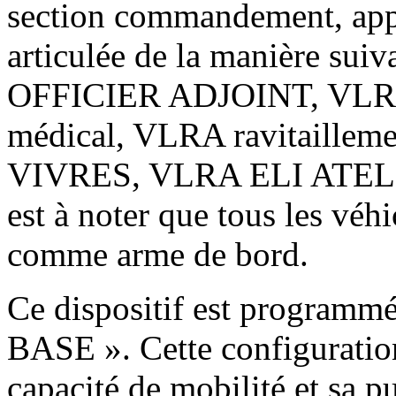
section commandement, appu
articulée de la manière su
OFFICIER ADJOINT, VLR
médical, VLRA ravitaillem
VIVRES, VLRA ELI ATEL
est à noter que tous les vé
comme arme de bord.
Ce dispositif est programmé
BASE ». Cette configuration
capacité de mobilité et sa pu