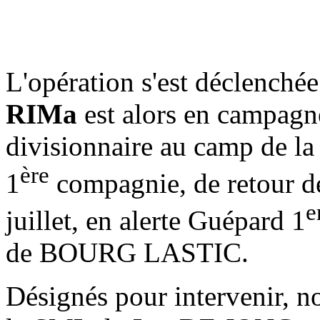
L'opération s'est déclenché
RIMa
est alors en campagn
divisionnaire au camp de la
ère
1
compagnie, de retour d
e
juillet, en alerte Guépard 1
de BOURG LASTIC.
Désignés pour intervenir, 