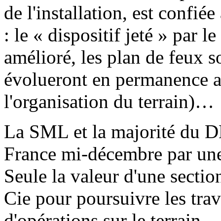
de l'installation, est con
: le « dispositif jeté » par l
amélioré, les plan de feux s
évolueront en permanence a
l'organisation du terrain)…
La SML et la majorité du D
France mi-décembre par une
Seule la valeur d'une sectio
Cie pour poursuivre les trav
d'opérations sur le terrain.