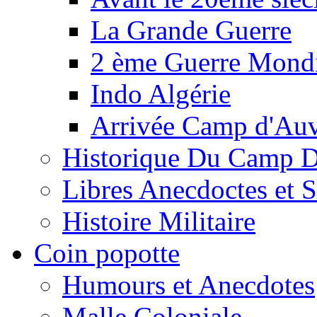
La Grande Guerre
2 ème Guerre Mondi
Indo Algérie
Arrivée Camp d'Au
Historique Du Camp 
Libres Anecdoctes et 
Histoire Militaire
Coin popotte
Humours et Anecdotes
Malle Coloniale