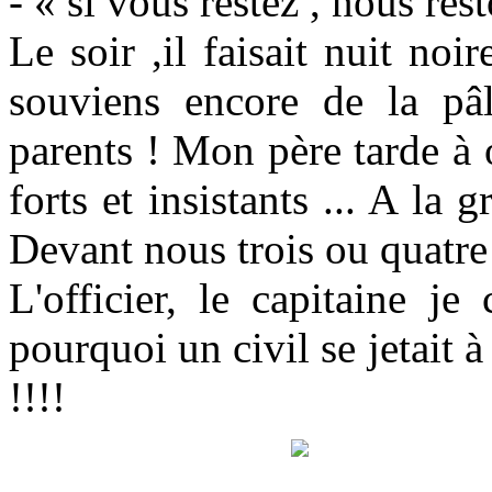
- « si vous restez , nous res
Le soir ,il faisait nuit noi
souviens encore de la pâ
parents ! Mon père tarde à o
forts et insistants ... A la
Devant nous trois ou quatre m
L'officier, le capitaine je
pourquoi un civil se jetait à
!!!!