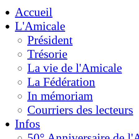
Accueil
L'Amicale
Président
Trésorie
La vie de l'Amicale
La Fédération
In mémoriam
Courriers des lecteurs
Infos
50° Anniversaire de l'