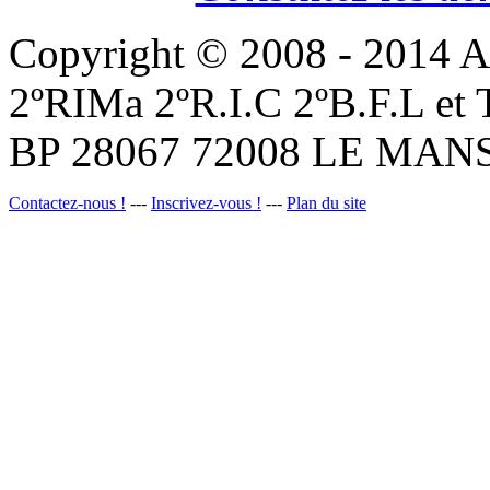
Copyright © 2008 - 201
2ºRIMa 2ºR.I.C 2ºB.F.L et
BP 28067 72008 LE MANS
Contactez-nous !
---
Inscrivez-vous !
---
Plan du site