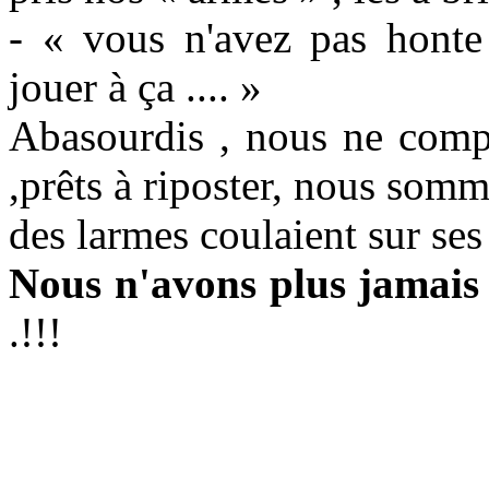
- « vous n'avez pas honte 
jouer à ça .... »
Abasourdis , nous ne comp
,prêts à riposter, nous somm
des larmes coulaient sur ses
Nous n'avons plus jamais j
.!!!