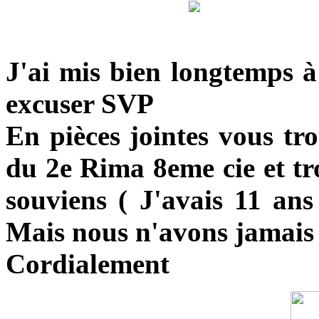
J'ai mis bien longtemps à
excuser SVP
En pièces jointes vous tro
du 2e Rima 8eme cie et tro
souviens ( J'avais 11 ans
Mais nous n'avons jamais o
Cordialement