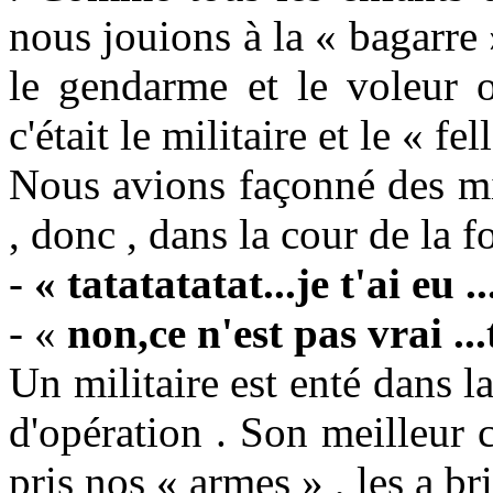
nous jouions à la « bagarre 
le gendarme et le voleur o
c'était le militaire et le « fe
Nous avions façonné des mit
, donc , dans la cour de la 
-
« tatatatatat...je t'ai eu .
- «
non,ce n'est pas vrai .
Un militaire est enté dans l
d'opération . Son meilleur c
pris nos « armes » , les a br