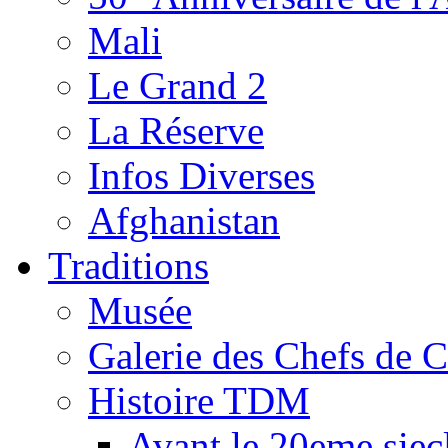
Mali
Le Grand 2
La Réserve
Infos Diverses
Afghanistan
Traditions
Musée
Galerie des Chefs de 
Histoire TDM
Avant le 20eme siec