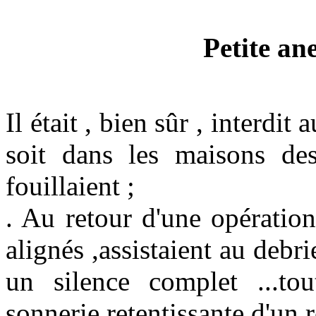
Petite an
Il était , bien sûr , interdi
soit dans les maisons de
fouillaient ;
. Au retour d'une opération
alignés ,assistaient au debri
un silence complet ...t
sonnerie retentissante d'un r