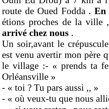
route de Oued Fodda .
En
étions proches de la ville ,
arrivé chez nous
.
Un soir,avant le crépuscule
est venu avertir mon père qu
le village :- « prends ta f
Orléansville »
- « toi ? Tu pars aussi ,, »
- « où veux-tu que nous alli