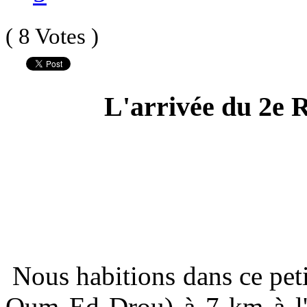
( 8 Votes )
L'arrivée du 2e
Nous habitions dans ce peti
Oum Ed Drou) à 7 km à l'es