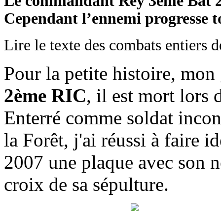
Le commandant Rey 3ème Bat 2èm
Cependant l’ennemi progresse t
Lire le texte des combats entiers 
Pour la petite histoire, mon 
2ème RIC
, il est mort lors 
Enterré comme soldat inconn
la Forêt, j'ai réussi à faire 
2007 une plaque avec son no
croix de sa sépulture.