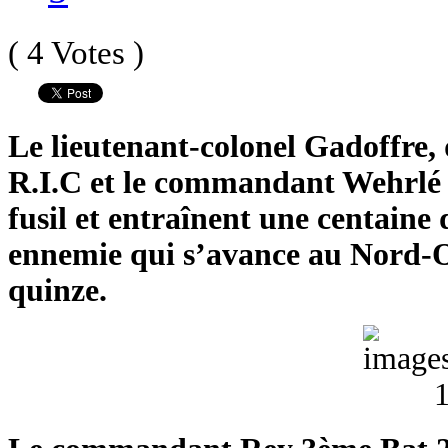
( 4 Votes )
Le lieutenant-colonel Gadoffre
R.I.C et le commandant Wehrlé
fusil et entraînent une centai
ennemie qui s’avance au Nord-Ou
quinze.