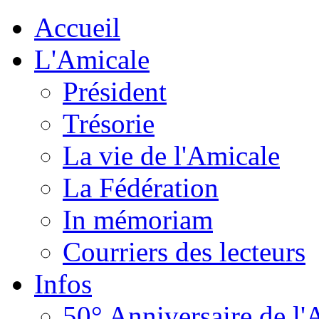
Accueil
L'Amicale
Président
Trésorie
La vie de l'Amicale
La Fédération
In mémoriam
Courriers des lecteurs
Infos
50° Anniversaire de l'