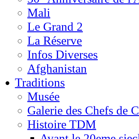
Mali
Le Grand 2
La Réserve
Infos Diverses
Afghanistan
Traditions
Musée
Galerie des Chefs de 
Histoire TDM
Avant le 20eme siec