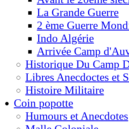
La Grande Guerre
2 ème Guerre Mondi
Indo Algérie
Arrivée Camp d'Au
Historique Du Camp 
Libres Anecdoctes et 
Histoire Militaire
Coin popotte
Humours et Anecdotes
Malle Coloniale