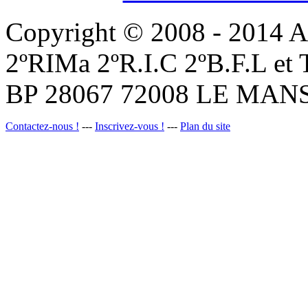
Copyright © 2008 - 201
2ºRIMa 2ºR.I.C 2ºB.F.L et
BP 28067 72008 LE MANS
Contactez-nous !
---
Inscrivez-vous !
---
Plan du site