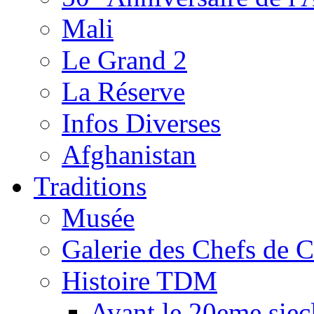
Mali
Le Grand 2
La Réserve
Infos Diverses
Afghanistan
Traditions
Musée
Galerie des Chefs de 
Histoire TDM
Avant le 20eme siec