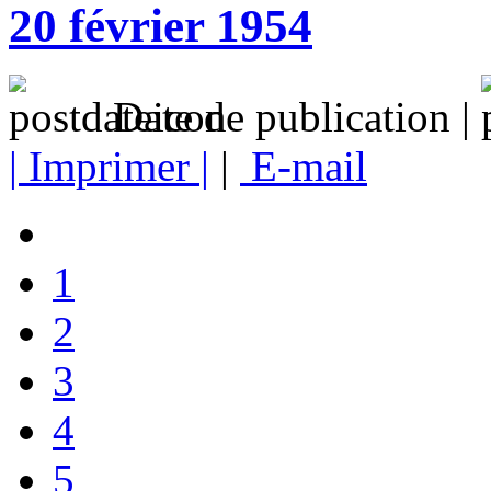
20 février 1954
Date de publication |
| Imprimer |
|
E-mail
1
2
3
4
5