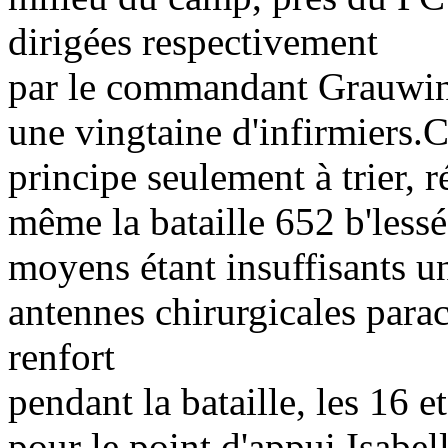
dirigées respectivement
par le commandant Grauwin e
une vingtaine d'infirmiers.
C
principe seulement à trier, r
même la bataille 652 b'lessé
moyens étant insuffisants u
antennes chirurgicales para
renfort
pendant la bataille, les 16 e
pour le point d'appui Isabel