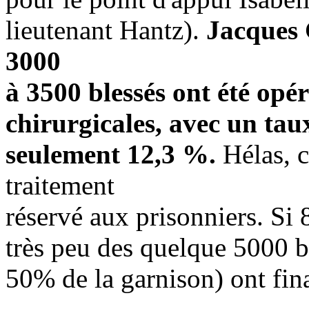
lieutenant Hantz).
Jacques 
3000
à 3500 blessés ont été opé
chirurgicales, avec un ta
seulement 12,3 %.
Hélas, c
traitement
réservé aux prisonniers. Si 
très peu des quelque
5000 bl
50% de la garnison) ont fin