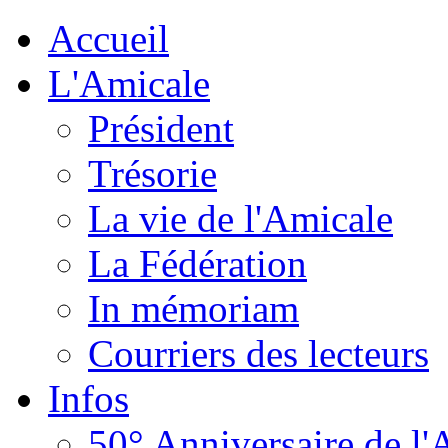
Accueil
L'Amicale
Président
Trésorie
La vie de l'Amicale
La Fédération
In mémoriam
Courriers des lecteurs
Infos
50° Anniversaire de l'