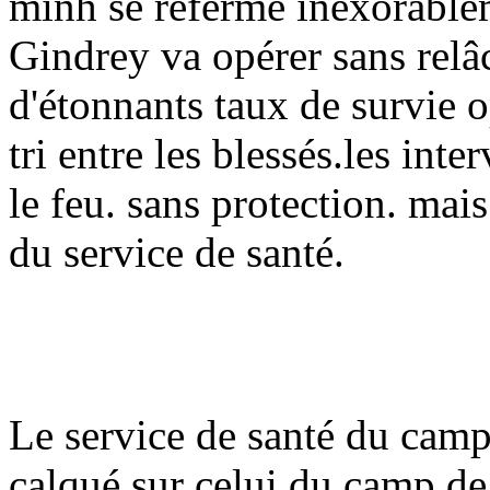
minh se referme inexorable
Gindrey va opérer
sans relâ
d'étonnants taux de survie op
tri entre les blessés.
les inte
le feu. sans protection. mai
du service de santé.
Le service de santé du camp
calqué sur celui du camp d