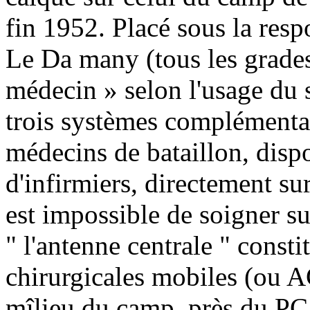
fin 1952. Placé sous la resp
Le Da many (tous les grade
médecin » selon l'usage
du 
trois systèmes complémentai
médecins de bataillon, disp
d'infirmiers, directement su
est impossible de soigner su
" l'antenne centrale " consti
chirurgicales mobiles (ou 
mîlieu du camp, près du PC 