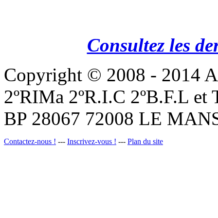
Consultez les de
Copyright © 2008 - 201
2ºRIMa 2ºR.I.C 2ºB.F.L et
BP 28067 72008 LE MANS
Contactez-nous !
---
Inscrivez-vous !
---
Plan du site