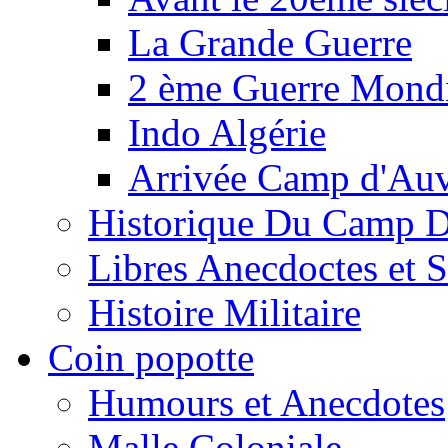
La Grande Guerre
2 ème Guerre Mondi
Indo Algérie
Arrivée Camp d'Au
Historique Du Camp 
Libres Anecdoctes et 
Histoire Militaire
Coin popotte
Humours et Anecdotes
Malle Coloniale