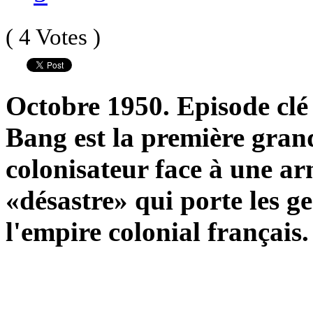
( 4 Votes )
Octobre 1950. Episode clé
Bang est la première gran
colonisateur face à une ar
«désastre» qui porte les g
l'empire colonial français.