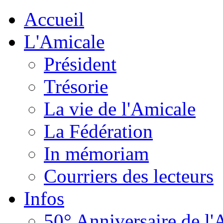
Accueil
L'Amicale
Président
Trésorie
La vie de l'Amicale
La Fédération
In mémoriam
Courriers des lecteurs
Infos
50° Anniversaire de l'