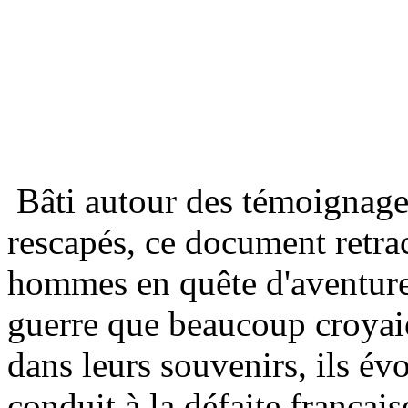
Bâti autour des témoignages
rescapés, ce document retrac
hommes en quête d'aventure
guerre que beaucoup croyai
dans leurs souvenirs, ils é
conduit à la défaite français