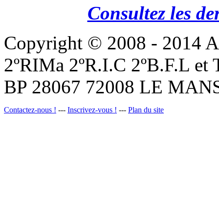
Consultez les de
Copyright © 2008 - 201
2ºRIMa 2ºR.I.C 2ºB.F.L et
BP 28067 72008 LE MANS
Contactez-nous !
---
Inscrivez-vous !
---
Plan du site