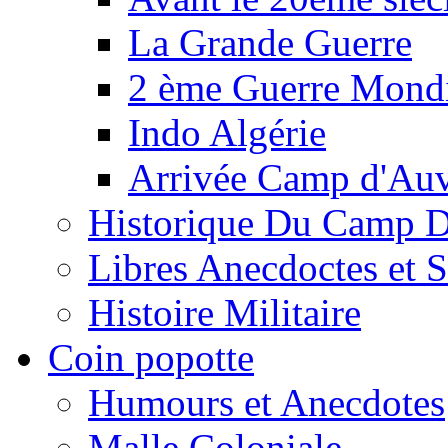
La Grande Guerre
2 ème Guerre Mondi
Indo Algérie
Arrivée Camp d'Au
Historique Du Camp 
Libres Anecdoctes et 
Histoire Militaire
Coin popotte
Humours et Anecdotes
Malle Coloniale