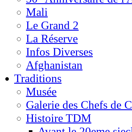
Mali
Le Grand 2
La Réserve
Infos Diverses
Afghanistan
Traditions
Musée
Galerie des Chefs de 
Histoire TDM
Avant le 20eme siec