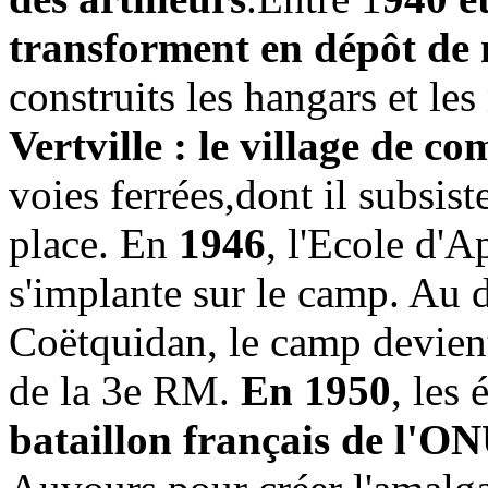
transforment en dépôt de
construits les hangars et les
Vertville : le village de 
voies ferrées,dont il subsist
place. En
1946
, l'Ecole d'A
s'implante sur le camp. Au d
Coëtquidan, le camp devient
de la 3e RM.
En 1950
, les
bataillon français de l'O