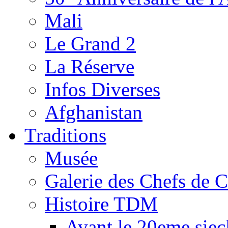
Mali
Le Grand 2
La Réserve
Infos Diverses
Afghanistan
Traditions
Musée
Galerie des Chefs de 
Histoire TDM
Avant le 20eme siec