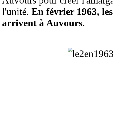
Auvours pour créer l'amalga
l'unité.
En février 1963, l
arrivent à Auvours
.