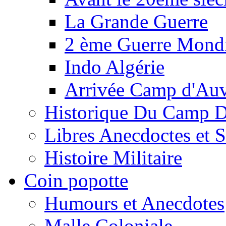
La Grande Guerre
2 ème Guerre Mondi
Indo Algérie
Arrivée Camp d'Au
Historique Du Camp 
Libres Anecdoctes et 
Histoire Militaire
Coin popotte
Humours et Anecdotes
Malle Coloniale