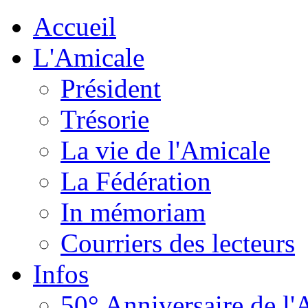
Accueil
L'Amicale
Président
Trésorie
La vie de l'Amicale
La Fédération
In mémoriam
Courriers des lecteurs
Infos
50° Anniversaire de l'