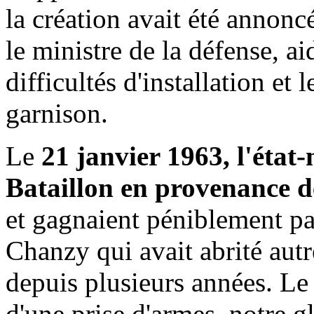
la création avait été annon
le ministre de la défense, ai
difficultés d'installation et 
garnison.
Le
21 janvier 1963, l'état-
Bataillon en provenance 
et gagnaient péniblement par
Chanzy qui avait abrité autre
depuis plusieurs années. Le
d'une prise d'armes, notre g