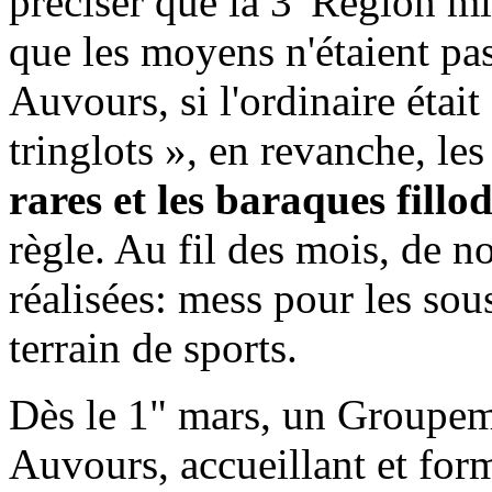
préciser que la 3' Région mil
que les moyens n'étaient pas
Auvours, si l'ordinaire étai
tringlots », en revanche, le
rares et les baraques fillo
règle. Au fil des mois, de 
réalisées: mess pour les sous
terrain de sports.
Dès le 1" mars, un Groupemen
Auvours, accueillant et form