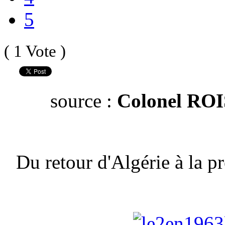
5
( 1 Vote )
source :
Colonel ROI
Du retour d'Algérie à la pr