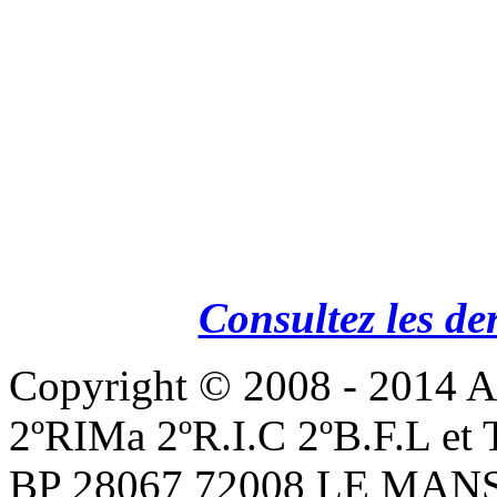
Consultez les de
Copyright © 2008 - 201
2ºRIMa 2ºR.I.C 2ºB.F.L et
BP 28067 72008 LE MANS