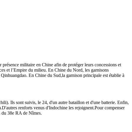
 présence militaire en Chine afin de protéger leurs concessions et
ances et l’Empire du milieu. En Chine du Nord, les garnisons
et Qinhuangdao. En Chine du Sud,la garnison principale est établie à
). Ils sont suivis, le 24, d'un autre
bataillon et d'une batterie. Enfin,
.
D'autres renforts venus d'Indochine les rejoignent.Pour compenser
ies du 38e RA de Nîmes.