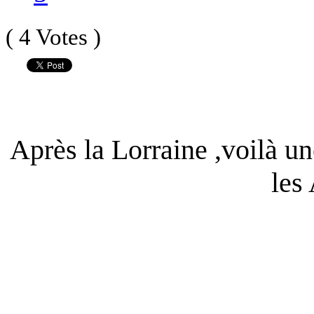
( 4 Votes )
Après la Lorraine ,voilà u
les