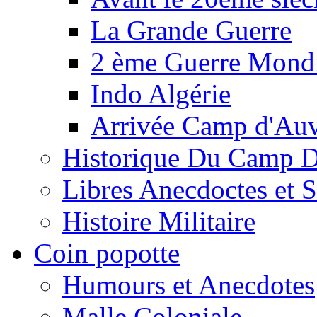
La Grande Guerre
2 ème Guerre Mondi
Indo Algérie
Arrivée Camp d'Au
Historique Du Camp 
Libres Anecdoctes et 
Histoire Militaire
Coin popotte
Humours et Anecdotes
Malle Coloniale