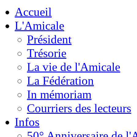
Accueil
L'Amicale
Président
Trésorie
La vie de l'Amicale
La Fédération
In mémoriam
Courriers des lecteurs
Infos
50° Anniversaire de l'