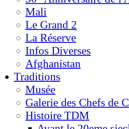
Mali
Le Grand 2
La Réserve
Infos Diverses
Afghanistan
Traditions
Musée
Galerie des Chefs de 
Histoire TDM
Avant le 20eme siec