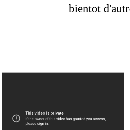
bientot d'aut