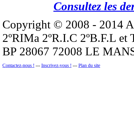
Consultez les de
Copyright © 2008 - 201
2ºRIMa 2ºR.I.C 2ºB.F.L et
BP 28067 72008 LE MANS
Contactez-nous !
---
Inscrivez-vous !
---
Plan du site