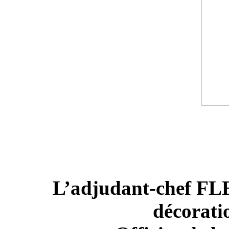
L’adjudant-chef FLE
décorati