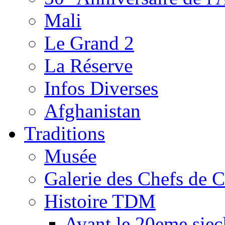
Mali
Le Grand 2
La Réserve
Infos Diverses
Afghanistan
Traditions
Musée
Galerie des Chefs de 
Histoire TDM
Avant le 20eme siec