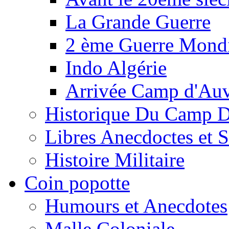
La Grande Guerre
2 ème Guerre Mondi
Indo Algérie
Arrivée Camp d'Au
Historique Du Camp 
Libres Anecdoctes et 
Histoire Militaire
Coin popotte
Humours et Anecdotes
Malle Coloniale