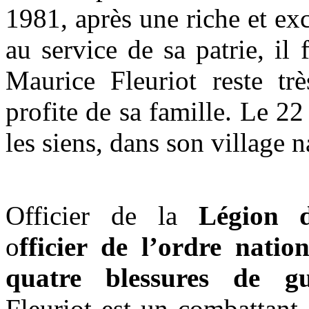
1981, après une riche et ex
au service de sa patrie, il f
Maurice Fleuriot reste très
profite de sa famille. Le 2
les siens, dans son village n
Officier de la
Légion d’
o
fficier de l’ordre natio
quatre blessures de gu
Fleuriot est un combattant