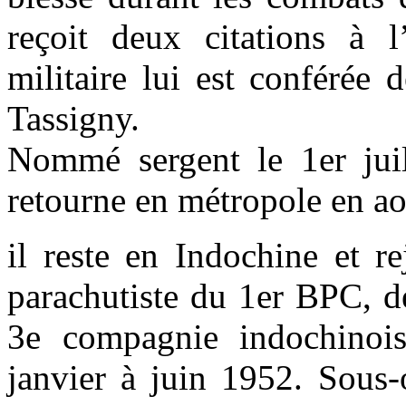
reçoit deux citations à l
militaire lui est conférée
Tassigny.
Nommé sergent le 1er jui
retourne en métropole en a
il reste en Indochine et r
parachutiste du 1er BPC, d
3e compagnie indochinoi
janvier à juin 1952. Sous-of