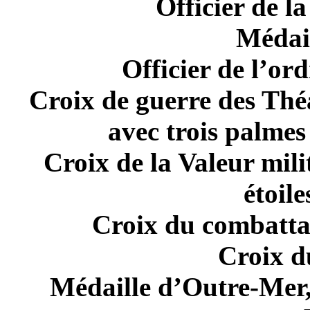
Officier de l
Médail
Officier de l’or
Croix de guerre des Théa
avec trois palmes
Croix de la Valeur mil
étoil
Croix du combatta
Croix d
Médaille d’Outre-Mer,