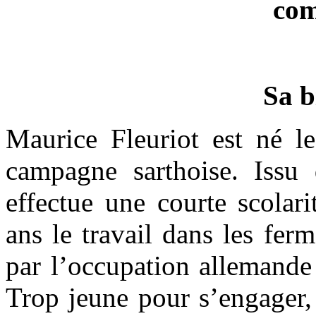
com
Sa b
Maurice Fleuriot est né l
campagne sarthoise. Issu d
effectue une courte scolar
ans le travail dans les fe
par l’occupation allemande
Trop jeune pour s’engager, 