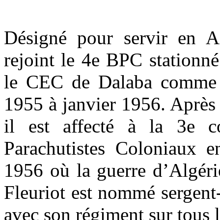
Désigné pour servir en Af
rejoint le 4e BPC stationn
le CEC de Dalaba comme 
1955 à janvier 1956. Après 
il est affecté à la 3e
Parachutistes Coloniaux e
1956 où la guerre d’Algéri
Fleuriot est nommé sergent
avec son régiment sur tous le