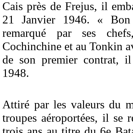
Cais près de Frejus, il em
21 Janvier 1946. « Bon s
remarqué par ses chefs
Cochinchine et au Tonkin a
de son premier contrat, il
1948.
Attiré par les valeurs du mé
troupes aéroportées, il se
trois ans au titre du 6e B