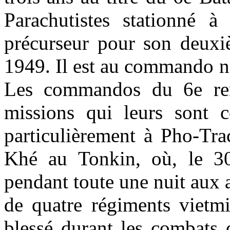
Parachutistes stationné à
précurseur pour son deuxi
1949. Il est au commando n
Les commandos du 6e rem
missions qui leurs sont co
particulièrement à Pho-Tr
Khé au Tonkin, où, le 30 
pendant toute une nuit aux 
de quatre régiments vietmi
blessé durant les combats