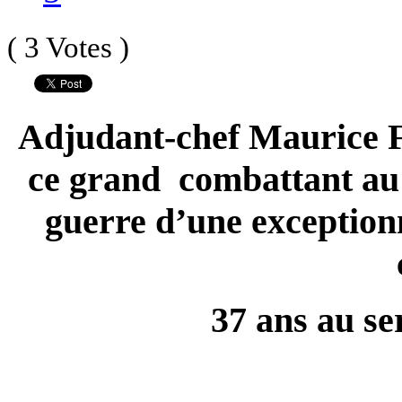
( 3 Votes )
Adjudant-chef Maurice 
ce grand combattant au 
guerre d’une exception
37 ans au se