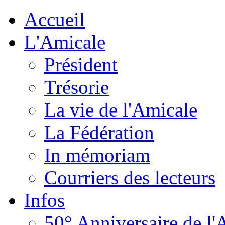
Accueil
L'Amicale
Président
Trésorie
La vie de l'Amicale
La Fédération
In mémoriam
Courriers des lecteurs
Infos
50° Anniversaire de l'