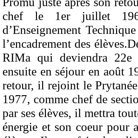
Promu juste après son reto
chef le 1er juillet 19
d’Enseignement Technique 
l’encadrement des élèves.D
RIMa qui deviendra 22e 
ensuite en séjour en août 
retour, il rejoint le Prytané
1977, comme chef de section
par ses élèves, il mettra tou
énergie et son coeur pour 