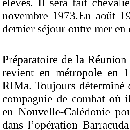
élèves. Il sera fait cheval
novembre 1973.En août 197
dernier séjour outre mer en 
Préparatoire de la Réunion
revient en métropole en 1
RIMa. Toujours déterminé da
compagnie de combat où il
en Nouvelle-Calédonie pou
dans l’opération Barracud