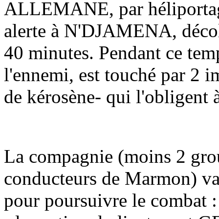
ALLEMANE, par héliportag
alerte à N'DJAMENA, décoll
40 minutes. Pendant ce tem
l'ennemi, est touché par 2 i
de kérosène- qui l'obligen
La compagnie (moins 2 grou
conducteurs de Marmon) va a
pour poursuivre le combat :