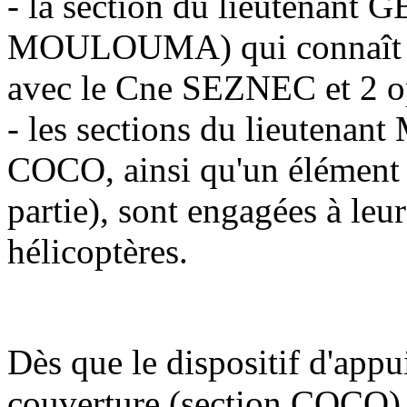
- la section du lieutenant
MOULOUMA) qui connaît la 
avec le Cne SEZNEC et 2 op
- les sections du lieutena
COCO, ainsi qu'un élément
partie), sont engagées à leur
hélicoptères.
Dès que le dispositif d'a
couverture (section COCO) es