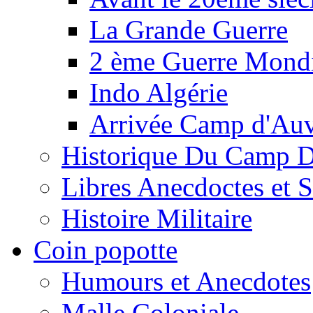
La Grande Guerre
2 ème Guerre Mondi
Indo Algérie
Arrivée Camp d'Au
Historique Du Camp 
Libres Anecdoctes et 
Histoire Militaire
Coin popotte
Humours et Anecdotes
Malle Coloniale