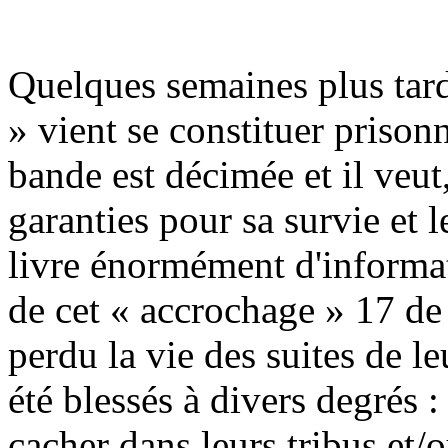
Quelques semaines plus tar
» vient se constituer pris
bande est décimée et il veut,
garanties pour sa survie et l
livre énormément d'informa
de cet « accrochage » 17 d
perdu la vie des suites de le
été blessés à divers degrés :
cacher dans leurs tribus et/