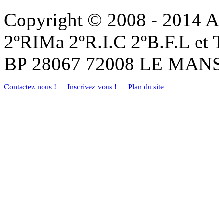
Copyright © 2008 - 201
2ºRIMa 2ºR.I.C 2ºB.F.L et
BP 28067 72008 LE MANS
Contactez-nous !
---
Inscrivez-vous !
---
Plan du site