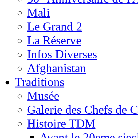
Mali
Le Grand 2
La Réserve
Infos Diverses
Afghanistan
Traditions
Musée
Galerie des Chefs de 
Histoire TDM
Avant le 20eme siec