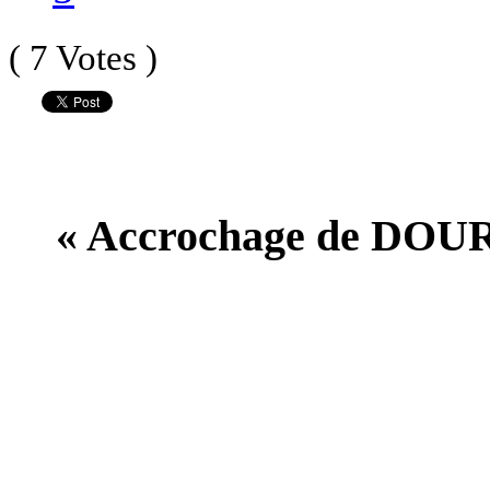
( 7 Votes )
« Accrochage de DOURO