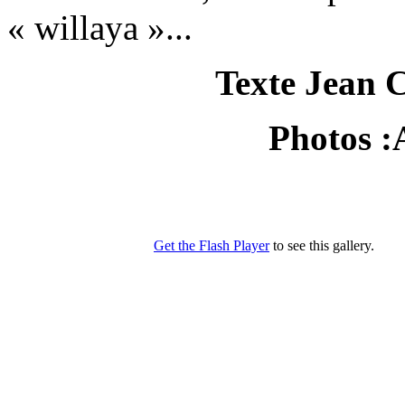
« willaya »...
Texte Jean
Photos :