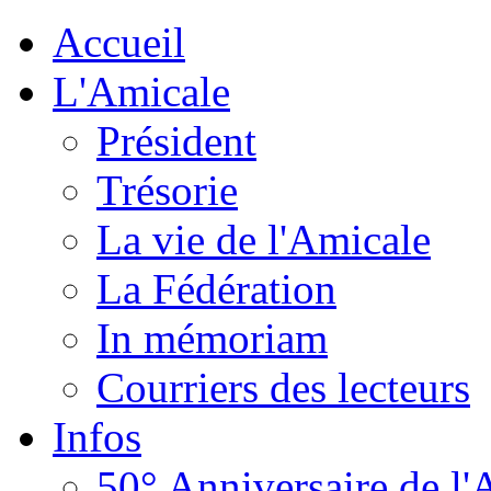
Accueil
L'Amicale
Président
Trésorie
La vie de l'Amicale
La Fédération
In mémoriam
Courriers des lecteurs
Infos
50° Anniversaire de l'