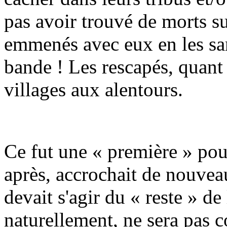
pas avoir trouvé de morts sur 
emmenés avec eux en les san
bande ! Les rescapés, quant 
villages aux alentours.
Ce fut une « première » pou
après, accrochait de nouveau,
devait s'agir du « reste » d
naturellement, ne sera pas 